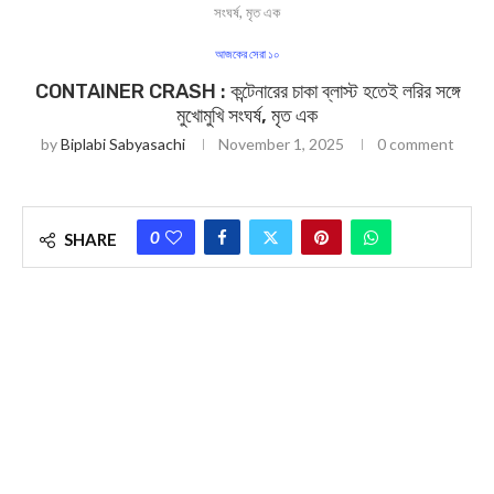
সংঘর্ষ, মৃত এক
আজকের সেরা ১০
CONTAINER CRASH : কন্টেনারের চাকা ব্লাস্ট হতেই লরির সঙ্গে
মুখোমুখি সংঘর্ষ, মৃত এক
by
Biplabi Sabyasachi
November 1, 2025
0 comment
0
SHARE