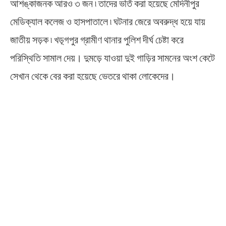
আশঙ্কাজনক আরও ৩ জন ৷ তাদের ভর্তি করা হয়েছে মেদিনীপুর
মেডিক্যাল কলেজ ও হাসপাতালে ৷ ঘটনার জেরে অবরুদ্ধ হয়ে যায়
জাতীয় সড়ক ৷ খড়্গপুর গ্রামীণ থানার পুলিশ দীর্ঘ চেষ্টা করে
পরিস্থিতি সামাল দেয়। দুমড়ে যাওয়া দুই গাড়ির সামনের অংশ কেটে
সেখান থেকে বের করা হয়েছে ভেতরে থাকা লোকেদের।