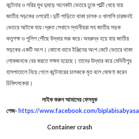
কন্টেনার ও লরির মুখ দুমড়ে অনেকটা ভেতরে ঢুকে পাল্টি খেয়ে যায়
জাতীয় সড়কের ওপরেই ৷ দুটি গাড়িতে থাকা চালক ও খালাসি চারজনই
ভেতরে আটকে যায় ৷ দ্রুত সেখানে স্থানীয়রা সহ জাতীয় সড়ক
কতৃপক্ষ ও পুলিশ পৌঁছে উদ্ধার শুরু করে ৷ অবরুদ্ধ হয়ে যায় জাতীয়
সড়কের একটি অংশ। কোনো ভাবে ইঞ্জিনের অংশ কেটে ভেতরে থাকা
লোকজনকে বের করতে সক্ষম হয়েছে। তাদের উদ্ধার করে মেদিনীপুর
হাসপাতালে নিয়ে গেলে কন্টেনারের চালককে মৃত বলে ঘোষণা করেন
চিকিৎসকেরা।
লাইক করুন আমাদের ফেসবুক
পেজ-
https://www.facebook.com/biplabisabyasa
Container crash