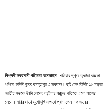
বিপ্লবী সব্যসাচী পত্রিকা অনলাইন :
শনিবার দুপুরে দুর্ঘটনা ঘটলো
পশ্চিম মেদিনীপুরের বসন্তপুর এলাকাতে। দুটি লেন বিশিষ্ট ১৬ নম্বর
জাতীয় সড়কে উল্টো লেনের কন্টেনার প্রচন্ড গতিতে এলো পাশের
লেনে। লরির সাথে মুখোমুখি সংঘর্ষে প্রাণ গেল এক জনের ৷