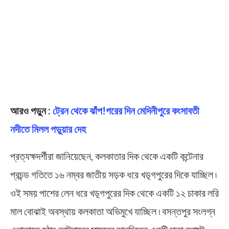
আরও পড়ুন :
ট্রেন থেকে ঝাঁপ!পরের দিন মেদিনীপুরে কংসাবতী
নদীতে মিলল পড়ুয়ার দেহ
প্রত্যক্ষদর্শীরা জানিয়েছেন, কলকাতার দিক থেকে একটি কন্টেনার
প্রচন্ড গতিতে ১৬ নম্বর জাতীয় সড়ক ধরে খড়্গপুরের দিকে যাচ্ছিল ৷
ওই সময় পাশের লেন ধরে খড়্গপুরের দিক থেকে একটি ১২ চাকার লরি
মাল বোঝাই অবস্থায় কলকাতা অভিমুখে যাচ্ছিল ৷ বসন্তপুর সংলগ্ন