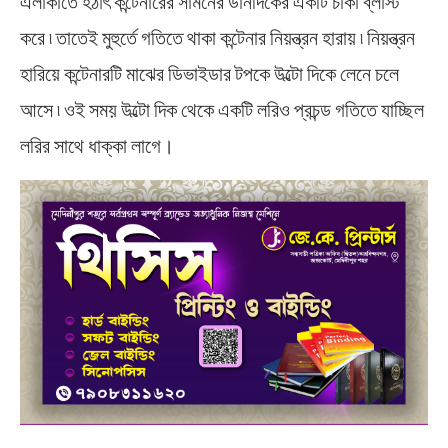
এলাকাতে হঠাৎ কন্টেনারের সামনের ডানদিকের একটি চাকা ব্লাস্ট
করে ৷ তাতেই মুহুর্তে গতিতে থাকা কন্টেনার নিয়ন্ত্রন হারায় ৷ নিয়ন্ত্রন
হারিয়ে কন্টেনারটি মাঝের ডিভাইডার টপকে উল্টো দিকে লেনে চলে
আসে ৷ ওই সময় উল্টো দিক থেকে একটি লরিও প্রচন্ড গতিতে যাচ্ছিল‌
লরির সাথে ধাক্কা লাগে।