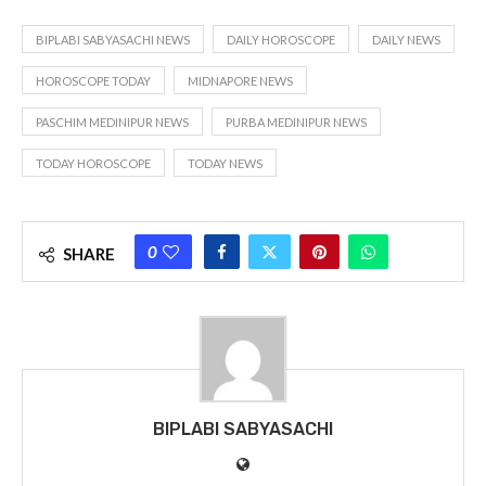
BIPLABI SABYASACHI NEWS
DAILY HOROSCOPE
DAILY NEWS
HOROSCOPE TODAY
MIDNAPORE NEWS
PASCHIM MEDINIPUR NEWS
PURBA MEDINIPUR NEWS
TODAY HOROSCOPE
TODAY NEWS
0
SHARE
BIPLABI SABYASACHI