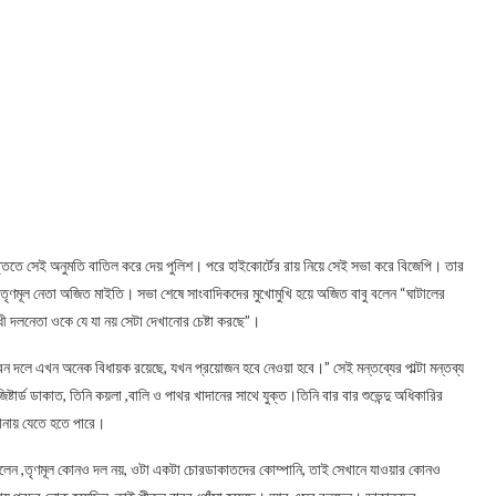
তিতে সেই অনুমতি বাতিল করে দেয় পুলিশ। পরে হাইকোর্টের রায় নিয়ে সেই সভা করে বিজেপি। তার
ৃণমূল নেতা অজিত মাইতি। সভা শেষে সাংবাদিকদের মুখোমুখি হয়ে অজিত বাবু বলেন “ঘাটালের
দলনেতা ওকে যে যা নয় সেটা দেখানোর চেষ্টা করছে”।
দলে এখন অনেক বিধায়ক রয়েছে, যখন প্রয়োজন হবে নেওয়া হবে।” সেই মন্তব্যের পাল্টা মন্তব্য
্ড ডাকাত, তিনি কয়লা ,বালি ও পাথর খাদানের সাথে যুক্ত।তিনি বার বার শুভেন্দু অধিকারির
খানায় যেতে হতে পারে।
 বলেন ,তৃণমূল কোনও দল নয়, ওটা একটা চোরডাকাতদের কোম্পানি, তাই সেখানে যাওয়ার কোনও