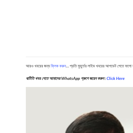
আরও খবরের জন্য
ক্লিক করুন
… প্রতি মুহূর্তের লাইভ খবরের আপডেট পেতে ফলো
ঝটিতি খবর পেতে আমাদের WhatsApp গ্রুপে জয়েন করুন :
Click Here