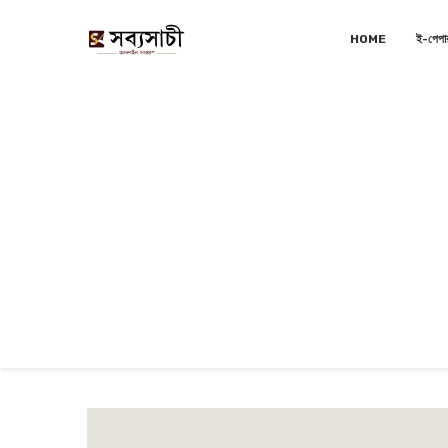
HOME
ই-পেপা