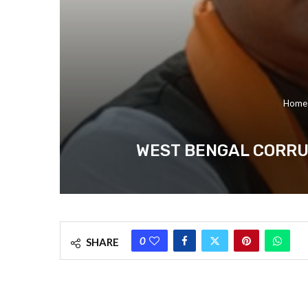
Home
WEST BENGAL CORRUPTION : অ
0
SHARE