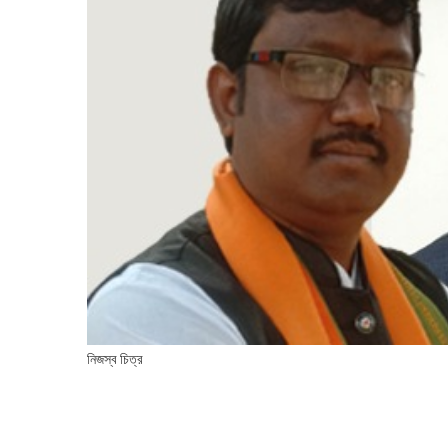
নিজস্ব চিত্র