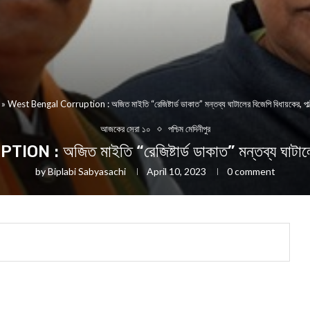
»
West Bengal Corruption : অজিত মাইতি “রেজিষ্টার্ড ডাকাত” মন্তব্য ঘাটালের বিজেপি বিধায়কের, পাল
আজকের সেরা ১০
পশ্চিম মেদিনীপুর
জিত মাইতি “রেজিষ্টার্ড ডাকাত” মন্তব্য ঘাটালের ব
by
Biplabi Sabyasachi
April 10, 2023
0 comment