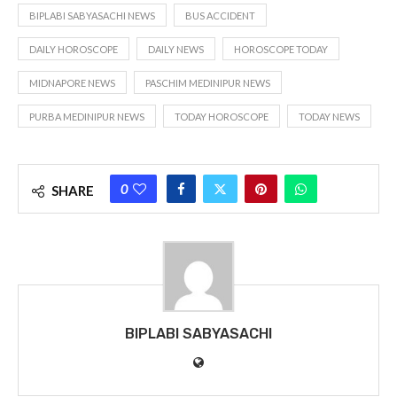
BIPLABI SABYASACHI NEWS
BUS ACCIDENT
DAILY HOROSCOPE
DAILY NEWS
HOROSCOPE TODAY
MIDNAPORE NEWS
PASCHIM MEDINIPUR NEWS
PURBA MEDINIPUR NEWS
TODAY HOROSCOPE
TODAY NEWS
0
SHARE
BIPLABI SABYASACHI