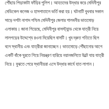
পৌঁছায় পিড়াকাটা ফাঁড়ির পুলিশ। আহতদের উদ্ধার করে মেদিনীপুর
মেডিকেল কলেজ ও হাসপাতালে ভর্তি করা হয়। ঘটনাটি বুধবার সকাল
সাড়ে দশটা নাগাদ পশ্চিম মেদিনীপুর জেলার শালবনীর ভাতমোড়
এলাকায়। জানা গিয়েছে, মেদিনীপুর বাসস্ট্যান্ড থেকে যাত্রী নিয়ে
লালগড়ের উদ্দেশ্যে রওনা দিয়েছিল বাসটি। খুব দ্রুত গতিতে ছিল
বলে স্থানীয় এবং যাত্রীরা জানাচ্ছেন। ভাতমোড়ে পৌঁছানোর আগে
একটি বাঁকে ঘুরতে গিয়ে নিয়ন্ত্রণ হারিয়ে নয়ানজলিতে উল্টে যায় যাত্রী
নিয়ে। বুঝতে পেরে স্থানীয়রা এসে উদ্ধার কার্যে হাত লাগান।