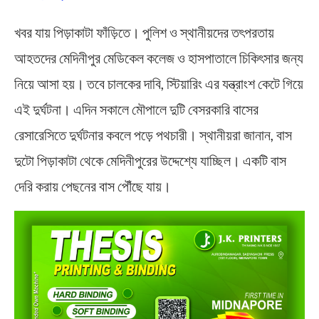
খবর যায় পিড়াকাটা ফাঁড়িতে। পুলিশ ও স্থানীয়দের তৎপরতায়
আহতদের মেদিনীপুর মেডিকেল কলেজ ও হাসপাতালে চিকিৎসার জন্য
নিয়ে আসা হয়। তবে চালকের দাবি, স্টিয়ারিং এর যন্ত্রাংশ কেটে গিয়ে
এই দুর্ঘটনা। এদিন সকালে মৌপালে দুটি বেসরকারি বাসের
রেসারেসিতে দুর্ঘটনার কবলে পড়ে পথচারী। স্থানীয়রা জানান, বাস
দুটো পিড়াকাটা থেকে মেদিনীপুরের উদ্দেশ্যে যাচ্ছিল। একটি বাস
দেরি করায় পেছনের বাস পৌঁছে যায়।