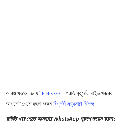
আরও খবরের জন্য
ক্লিক করুন
… প্রতি মুহূর্তের লাইভ খবরের
আপডেট পেতে ফলো করুন
বিপ্লবী সব্যসাচী নিউজ
ঝটিতি খবর পেতে আমাদের WhatsApp গ্রুপে জয়েন করুন :