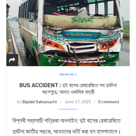
আজকের সেরা ১০
BUS ACCIDENT : দুই বাসের রেষারেষিতে পথ দুর্ঘটনা
খড়গপুরে, আহত একাধিক যাত্রী
by
Biplabi Sabyasachi
June 17, 2025
0 comment
বিপ্লবী সব্যসাচী পত্রিকা অনলাইন: দুই বাসের রেষারেষিতে
দুর্ঘটনা জাতীয় সড়কে, আহতদের ভর্তি করা হল হাসপাতালে।