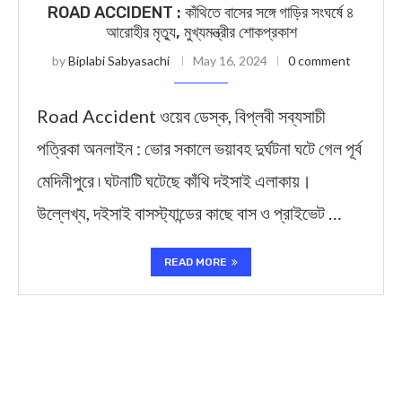
ROAD ACCIDENT : কাঁথিতে বাসের সঙ্গে গাড়ির সংঘর্ষে ৪
আরোহীর মৃত্যু, মুখ্যমন্ত্রীর শোকপ্রকাশ
by
Biplabi Sabyasachi
May 16, 2024
0 comment
Road Accident ওয়েব ডেস্ক, বিপ্লবী সব্যসাচী
পত্রিকা অনলাইন : ভোর সকালে ভয়াবহ দুর্ঘটনা ঘটে গেল পূর্ব
মেদিনীপুরে ৷ ঘটনাটি ঘটেছে কাঁথি দইসাই এলাকায়।
উল্লেখ্য, দইসাই বাসস্ট্যান্ডের কাছে বাস ও প্রাইভেট …
READ MORE