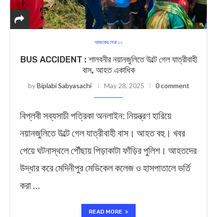
আজকের সেরা ১০
BUS ACCIDENT : শালবনীর নয়ানজুলিতে উল্টে গেল যাত্রীবাহী
বাস, আহত একাধিক
by
Biplabi Sabyasachi
May 28, 2025
0 comment
বিপ্লবী সব্যসাচী পত্রিকা অনলাইন: নিয়ন্ত্রণ হারিয়ে
নয়ানজুলিতে উল্টে গেল যাত্রীবাহী বাস। আহত বহু। খবর
পেয়ে ঘটনাস্থলে পৌঁছায় পিড়াকাটা ফাঁড়ির পুলিশ। আহতদের
উদ্ধার করে মেদিনীপুর মেডিকেল কলেজ ও হাসপাতালে ভর্তি
করা …
READ MORE