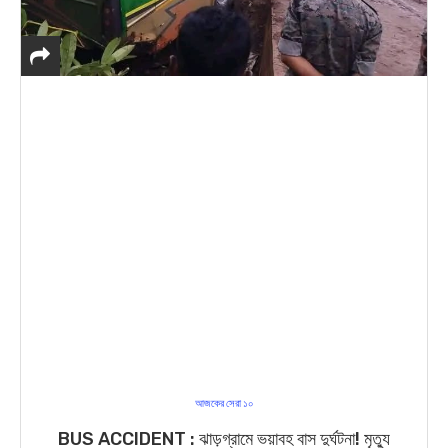
আজকের সেরা ১০
BUS ACCIDENT : ঝাড়গ্রামে ভয়াবহ বাস দুর্ঘটনা! মৃত্যু