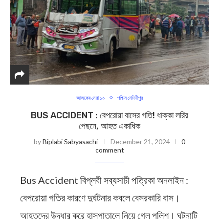
আজকের সেরা ১০
পশ্চিম মেদিনীপুর
BUS ACCIDENT : বেপরোয়া বাসের গতি! ধাক্কা লরির
পেছনে, আহত একাধিক
by
Biplabi Sabyasachi
December 21, 2024
0
comment
Bus Accident বিপ্লবী সব্যসাচী পত্রিকা অনলাইন :
বেপরোয়া গতির কারণে দুর্ঘটনার কবলে বেসরকারি বাস।
আহতদের উদ্ধার করে হাসপাতালে নিয়ে গেল পুলিশ। ঘটনাটি