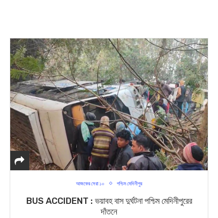
আজকের সেরা ১০
পশ্চিম মেদিনীপুর
BUS ACCIDENT : ভয়াবহ বাস দুর্ঘটনা পশ্চিম মেদিনীপুরের
দাঁতনে