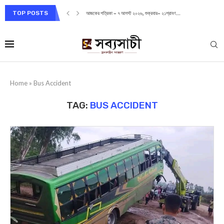
TOP POSTS
আজকের পত্রিকা – ৭ আগস্ট ২০২৬, শুক্রবার– ২১শ্রাবণ...
Home
»
Bus Accident
TAG:
BUS ACCIDENT