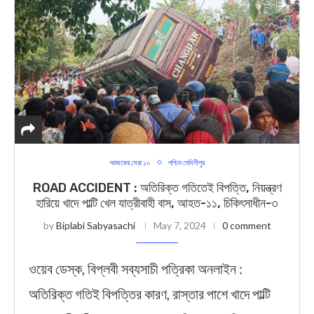
আজকের সেরা ১০
পশ্চিম মেদিনীপুর
ROAD ACCIDENT : অতিরিক্ত গতিতেই বিপত্তি, নিয়ন্ত্রণ
হারিয়ে খাদে পাল্টি খেল যাত্রীবাহী বাস, আহত-১১, চিকিৎসাধীন-৩
by
Biplabi Sabyasachi
May 7, 2024
0 comment
ওয়েব ডেস্ক, বিপ্লবী সব্যসাচী পত্রিকা অনলাইন :
অতিরিক্ত গতিই বিপত্তির কারণ, রাস্তার পাশে খাদে পাল্টি