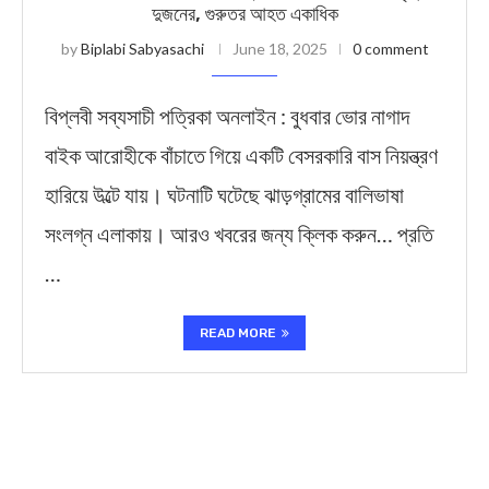
দুজনের, গুরুতর আহত একাধিক
by
Biplabi Sabyasachi
June 18, 2025
0 comment
বিপ্লবী সব্যসাচী পত্রিকা অনলাইন : বুধবার ভোর নাগাদ
বাইক আরোহীকে বাঁচাতে গিয়ে একটি বেসরকারি বাস নিয়ন্ত্রণ
হারিয়ে উল্টে যায়। ঘটনাটি ঘটেছে ঝাড়গ্রামের বালিভাষা
সংলগ্ন এলাকায়। আরও খবরের জন্য ক্লিক করুন… প্রতি
…
READ MORE