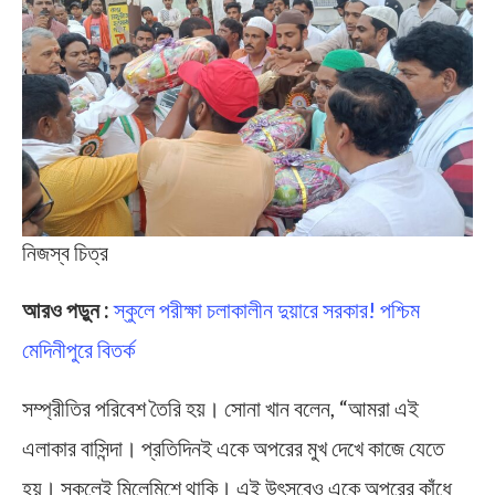
নিজস্ব চিত্র
আরও পড়ুন :
স্কুলে পরীক্ষা চলাকালীন দুয়ারে সরকার! পশ্চিম
মেদিনীপুরে বিতর্ক
সম্প্রীতির পরিবেশ তৈরি হয়। সোনা খান বলেন, “আমরা এই
এলাকার বাসিন্দা। প্রতিদিনই একে অপরের মুখ দেখে কাজে যেতে
হয়। সকলেই মিলেমিশে থাকি। এই উৎসবেও একে অপরের কাঁধে