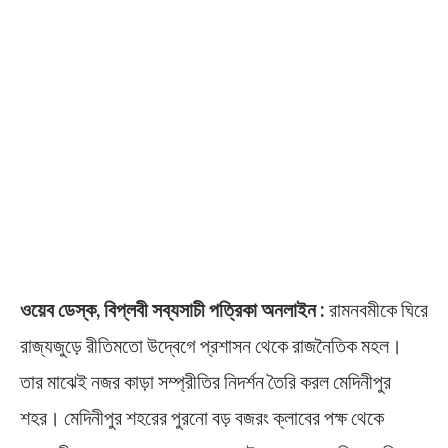
ওয়েব ডেস্ক, বিপ্লবী সব্যসাচী পত্রিকা অনলাইন :
রামনবমীকে ঘিরে
রাজ্যজুড়ে রীতিমতো উদ্বেগে প্রশাসন থেকে রাজনৈতিক মহল।
তার মাঝেই নজর কাড়া সম্প্রীতির নিদর্শন তৈরি করল মেদিনীপুর
শহর। মেদিনীপুর শহরের পুরনো বড় বজরং ক্লাবের পক্ষ থেকে