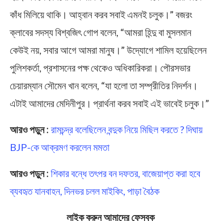
কাঁধ মিলিয়ে থাকি। আহ্বান করব সবাই এমনই চলুক।” বজরং
ক্লাবের সদস্য বিশ্বজিৎ গোপ বলেন, “আমরা হিন্দু বা মুসলমান
কেউই নয়, সবার আগে আমরা মানুষ।” উদ্যোগে শামিল হয়েছিলেন
পুলিশকর্তা, প্রশাসনের পক্ষ থেকেও অধিকারিকরা। পৌরসভার
চেয়ারম্যান সৌমেন খান বলেন, “যা হলো তা সম্প্রীতির নিদর্শন।
এটাই আমাদের মেদিনীপুর। প্রার্থনা করব সবাই এই ভাবেই চলুক।”
আরও পড়ুন :
রামচন্দ্র বলেছিলেন বন্দুক নিয়ে মিছিল করতে ? দিঘায়
BJP-কে আক্রমণ করলেন মমতা
আরও পড়ুন :
শিকার বন্ধে তৎপর বন দফতর, বাজেয়াপ্ত করা হবে
ব্যবহৃত যানবাহন, দিনভর চলল মাইকিং, পাড়া বৈঠক
লাইক করুন আমাদের ফেসবুক