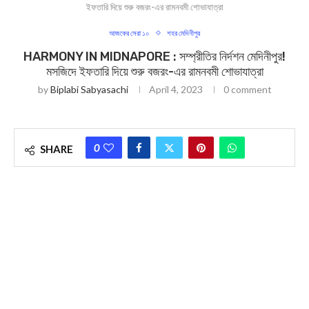
ইফতারি দিয়ে শুরু বজরং-এর রামনবমী শোভাযাত্রা
আজকের সেরা ১০
শহর মেদিনীপুর
HARMONY IN MIDNAPORE : সম্প্রীতির নির্দশন মেদিনীপুর!
মসজিদে ইফতারি দিয়ে শুরু বজরং-এর রামনবমী শোভাযাত্রা
by
Biplabi Sabyasachi
April 4, 2023
0 comment
0
SHARE