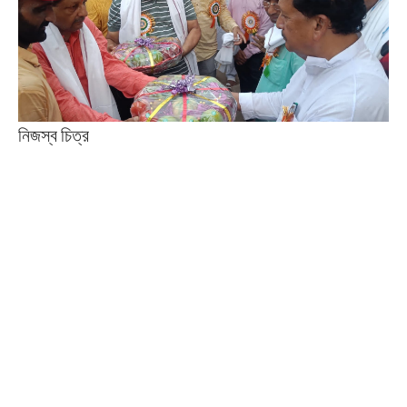
নিজস্ব চিত্র