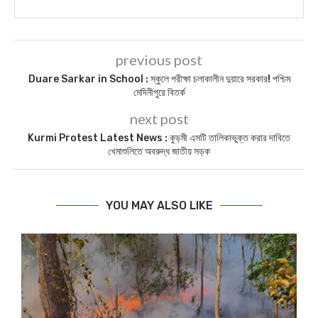
previous post
Duare Sarkar in School : স্কুলে পরীক্ষা চলাকালীন দুয়ারে সরকার! পশ্চিম
মেদিনীপুরে বিতর্ক
next post
Kurmi Protest Latest News : কুড়মী এসটি তালিকাভুক্ত করার দাবিতে
খেমাশুলিতে অবরুদ্ধ জাতীয় সড়ক
YOU MAY ALSO LIKE