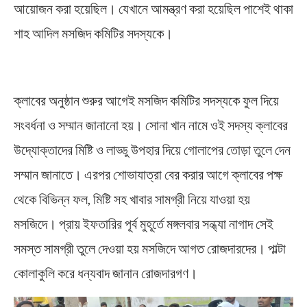
আয়োজন করা হয়েছিল। যেখানে আমন্ত্রণ করা হয়েছিল পাশেই থাকা
শাহ আদিল মসজিদ কমিটির সদস্যকে।
Harmony in Midnapore
ক্লাবের অনুষ্ঠান শুরুর আগেই মসজিদ কমিটির সদস্যকে ফুল দিয়ে
সংবর্ধনা ও সম্মান জানানো হয়। সোনা খান নামে ওই সদস্য ক্লাবের
উদ্যোক্তাদের মিষ্টি ও লাড্ডু উপহার দিয়ে গোলাপের তোড়া তুলে দেন
সম্মান জানাতে। এরপর শোভাযাত্রা বের করার আগে ক্লাবের পক্ষ
থেকে বিভিন্ন ফল, মিষ্টি সহ খাবার সামগ্রী নিয়ে যাওয়া হয়
মসজিদে। প্রায় ইফতারির পূর্ব মুহূর্তে মঙ্গলবার সন্ধ্যা নাগাদ সেই
সমস্ত সামগ্রী তুলে দেওয়া হয় মসজিদে আগত রোজদারদের। পাল্টা
কোলাকুলি করে ধন্যবাদ জানান রোজদারগণ।