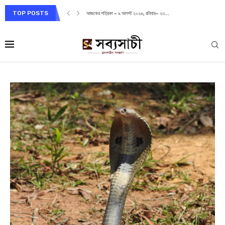
TOP POSTS
আজকের পত্রিকা – ৯ আগস্ট ২০২৬, রবিবার– ২৩...