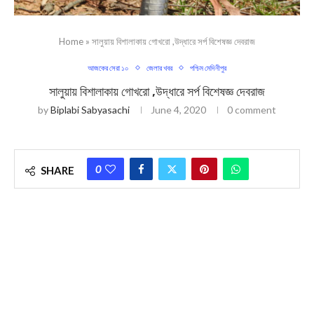
Home
»
সালুয়ায় বিশালাকায় গোখরো ,উদ্ধারে সর্প বিশেষজ্ঞ দেবরাজ
আজকের সেরা ১০
জেলার খবর
পশ্চিম মেদিনীপুর
সালুয়ায় বিশালাকায় গোখরো ,উদ্ধারে সর্প বিশেষজ্ঞ দেবরাজ
by
Biplabi Sabyasachi
June 4, 2020
0 comment
0
SHARE