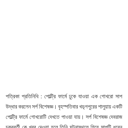
পত্রিকা প্রতিনিধি : পোল্ট্রি ফার্মে ঢুকে যাওয়া এক গোখরো সাপ
উদ্ধার করলেন সর্প বিশেষজ্ঞ। বৃহস্পতিবার খড়্গপুরের শালুয়ায় একটি
পোল্ট্রি ফার্মে গোখরোটি দেখতে পাওয়া যায়। সর্প বিশেষজ্ঞ দেবরাজ
চক্রবর্তী কে খবর দেওয়া হলে তিনি ঘটনাস্থলে গিয়ে সাপটি ধরেন