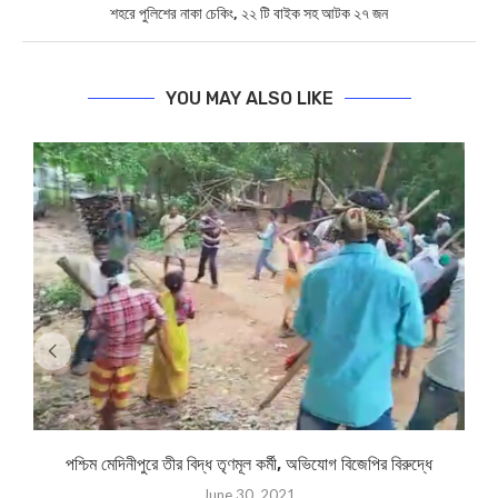
শহরে পুলিশের নাকা চেকিং, ২২ টি বাইক সহ আটক ২৭ জন
YOU MAY ALSO LIKE
পশ্চিম মেদিনীপুরে তীর বিদ্ধ তৃণমূল কর্মী, অভিযোগ বিজেপির বিরুদ্ধে
June 30, 2021