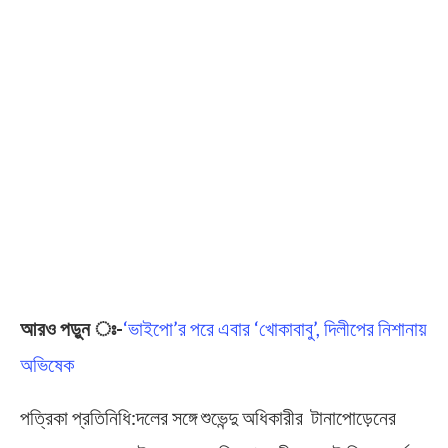
আরও পড়ুন ঃ-
‘ভাইপো’র পরে এবার ‘খোকাবাবু’, দিলীপের নিশানায়
অভিষেক
পত্রিকা প্রতিনিধি:দলের সঙ্গে শুভেন্দু অধিকারীর টানাপোড়েনের