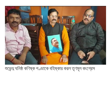
শুভেন্দু ঘনিষ্ঠ কণিষ্ক পণ্ডাকে বহিষ্কার করল তৃণমূল কংগ্রেস