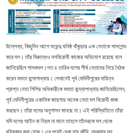
উল্লেখ্য, কিছুদিন আগে শুভেন্দু ঘনিষ্ঠ বাঁকুড়ার এক নেতাকে সাসপেন্ড
করে দল। তাঁর বিরুদ্ধেও দলবিরোধী কাজের অভিযোগ রয়েছে বলে
জানিয়েছিল শাসকদল।গত ৪ তারিখ দলের শীর্ষ নেতাদের নিয়ে বৈঠক
করেন মমতা বন্দোপাধ্যায়। সেখানেই পূর্ব মেদিনীপুরের দায়িত্ব
প্রাপ্ত নেতা শিশির অধিকারীকে মমতা বন্দ্যোপাধ্যায় জানিয়েছিলেন,
পূর্ব মেদিনীপুরের একাধিক জায়গায় অনেক নেতা দল বিরোধী কাজ
করছেন। তাঁরা দলের অনুশাসন মানছে না। এই পরিস্থিতিতে তাঁরা
যদি দলের আইন বা নিয়ম না মানে তাহলে তাঁদেরকে দল থেকে
বহিষ্কার করা হোক। এর পরেই দেখা যায় কাঁথি, নন্দকুমার সহ