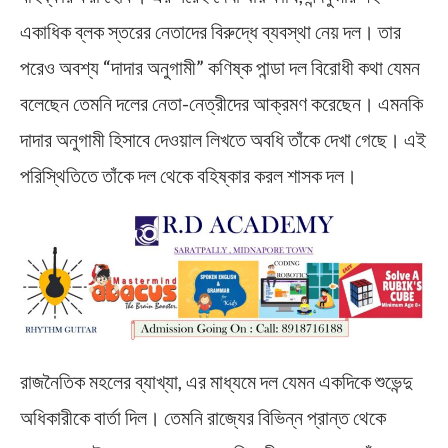
একাধিক ব্লক স্তরের নেতাদের বিরুদ্ধে ব্যবস্থা নেয় দল। তার
পরেও অবশ্য “দাদার অনুগামী” কণিষ্ক পান্ডা দল বিরোধী কথা যেমন
বলেছেন তেমনি দলের নেতা-নেত্রীদের আক্রমণ করেছেন। এমনকি
দাদার অনুগামী হিসাবে দেওয়াল লিখতে অবধি তাঁকে দেখা গেছে। এই
পরিস্থিতিতে তাঁকে দল থেকে বহিষ্কার করল শাসক দল।
রাজনৈতিক মহলের ব্যাখ্যা, এর মাধ্যমে দল যেমন একদিকে শুভেন্দু
অধিকারীকে বার্তা দিল। তেমনি রাজ্যের বিভিন্ন প্রান্ত থেকে