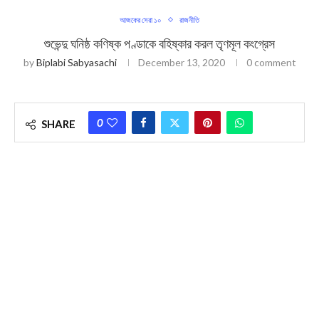
আজকের সেরা ১০
রাজনীতি
শুভেন্দু ঘনিষ্ঠ কণিষ্ক পণ্ডাকে বহিষ্কার করল তৃণমূল কংগ্রেস
by
Biplabi Sabyasachi
December 13, 2020
0 comment
0
SHARE