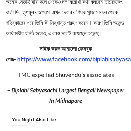
অনেক নেতাই যারা দলে থেকেও দল বিরোধী কথা বলছেন তাঁদেরকেও
বার্তা দিল তৃণমূল কংগ্রেস৷ এখন দেখার কণিষ্ক পান্ডাকে দল থেকে
বহিষ্কারের পরে তিনি কী সিদ্ধান্ত গ্রহণ করেন। কারণ তিনি শুভেন্দু
অধিকারীর ঘনিষ্ঠ হলেও, এখনও দলেই রয়েছেন শুভেন্দু।
লাইক করুন আমাদের ফেসবুক
পেজ-
https://www.facebook.com/biplabisabyasa
TMC expelled Shuvendu’s associates
– Biplabi Sabyasachi Largest Bengali Newspaper
In Midnapore
You Might Also Like