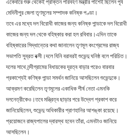
একেবারে শুরু থেকেই প্রাক্তন পরিবহণ মন্ত্রীর পাশেই ছিলেন পূর্ব
মেদিনীপুর জেলা তৃণমূলের সম্পাদক কনিষ্ক পণ্ডা।
তবে এর মধ্যে দল বিরোধী কাজের জন্য কনিষ্ক পান্ডাকে দল বিরোধী
কাজের জন্য দল থেকে বহিষ্কার করা হল রবিবার।এদিন তাকে
বহিষ্কারের সিদ্ধান্তের কথা জানালেন তৃণমূল কংগ্রেসের রাজ্য
সভাপতি সুব্রত বক্সী।দলে যিনি বরাবরই শুভেন্দু ঘনিষ্ঠ বলে পরিচিত।
দলের সাথে নন্দীগ্রামের বিধায়কের দূরত্ব বাড়ার পরেও বারবার
প্রকাশ্যেই কণিষ্ক পান্ডা সমর্থন জানিয়ে আসছিলেন শুভেন্দুকে।
আক্রমণ করেছিলেন তৃণমূলের একাধিক শীর্ষ নেতা এমনকি
দলনেত্রীকেও।তবে মন্ত্রিত্ব ছাড়ার পরে উদ্বেগ প্রকাশ করে
জানিয়েছিলেন, শুভেন্দু অধিকারীর প্রাণহানির আশঙ্কা রয়েছে।
প্রয়োজনে রাজ্যপালের দ্বারস্থ হবেন তাঁরা, এমনটাও জানিয়ে
আসছিলেন।