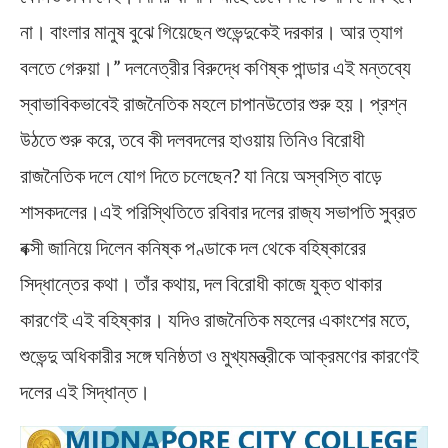
না। বাংলার মানুষ বুঝে গিয়েছেন শুভেন্দুকেই দরকার। আর ত্যাগ
বলতে গেরুয়া।” দলনেত্রীর বিরুদ্ধে কণিষ্ক পান্ডার এই মন্তব্যে
স্বাভাবিকভাবেই রাজনৈতিক মহলে চাপানউতোর শুরু হয়। প্রশ্ন
উঠতে শুরু করে, তবে কী দলবদলের হাওয়ায় তিনিও বিরোধী
রাজনৈতিক দলে যোগ দিতে চলেছেন? যা নিয়ে অস্বস্তি বাড়ে
শাসকদলের।এই পরিস্থিতিতে রবিবার দলের রাজ্য সভাপতি সুব্রত
বক্সী জানিয়ে দিলেন কনিষ্ক পণ্ডাকে দল থেকে বহিষ্কারের
সিদ্ধান্তের কথা। তাঁর কথায়, দল বিরোধী কাজে যুক্ত থাকার
কারণেই এই বহিষ্কার। যদিও রাজনৈতিক মহলের একাংশের মতে,
শুভেন্দু অধিকারীর সঙ্গে ঘনিষ্ঠতা ও মুখ্যমন্ত্রীকে আক্রমণের কারণেই
দলের এই সিদ্ধান্ত।