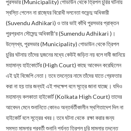
পুরসভার (Municipality) গোডাউন থেকে ত্রিপল চুরির ঘটনায়
স্বস্তি পেলেন না রাজ‍্যের বিরোধী দলনেতা শুভেন্দু অধিকারী
(Suvendu Adhikari) ও তার ভাই কাঁথি পুরসভার প্রাক্তন
পুরপ্রধান সৌমেন্দু অধিকারী’র (Sumendu Adhikari )।
উল্লেখ্য, পুরসভার (Municipality) গোডাউন থেকে ত্রিপল
চুরির ঘটনায় তাঁদের দুজনের মধ্যে কেউই জড়িত নয় বলে দাবী জানিয়ে
মহামান্য হাইকোর্টের (High Court) কাছে আবেদন করেছিলেন
এই দুই বিজেপি নেতা। তবে তদন্তের নামে তাঁদের যাতে গ্রেফতার
করা না হয় তার জন্যই এই পদক্ষেপ বলে সূত্রে জানা যাচ্ছে। যদিও
মহামান্য কলকাতা হাইকোর্ট (Kolkata High Court) তাদের
আবেদন মেনে শুনানিতে কোনও অন্তর্বর্তীকালীন স্থগিতাদেশ দিল না
হাইকোর্ট বলে সূত্রের খবর। তবে ঘটনা থেকে রক্ষা করার জন্য
সমস্ত মামলার পরবর্তী শুনানি পর্যন্ত ত্রিপল চুরি মামলার তদন্তে