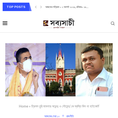
TOP POSTS
আজকের পত্রিকা – ২ আগস্ট ২০২৬, রবিবার– ১৬...
Home
»
ত্রিপল চুরি মামলায় শুভেন্দু ও সৌমেন্দু’কে স্বস্তি দিল না হাইকোর্ট
আজকের সেরা ১০
রাজনীতি