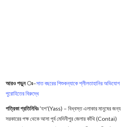
আরও পড়ুন ঃ
–
সাত বছরের শিশুকন্যাকে শ্লীলতাহানির অভিযোগ
পুরোহিতের বিরুদ্ধে
পত্রিকা প্রতিনিধিঃ
‘যশ'(Yass) – বিধ্বস্ত এলাকার মানুষের জন্য
সরকারের পক্ষ থেকে আসা পূর্ব মেদিনীপুর জেলার কাঁথি (Contai)