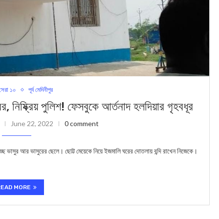
েরা ১০
পূর্ব মেদিনীপুর
ষ্ক্রিয় পুলিশ! ফেসবুকে আর্তনাদ হলদিয়ার গৃহবধূর
June 22, 2022
0 comment
চ্ছে ভাসুর আর ভাসুরের ছেলে। ছোট্ট মেয়েকে নিয়ে ইজমালি ঘরের দোতলায় বন্দি রাখেন নিজেকে।
READ MORE