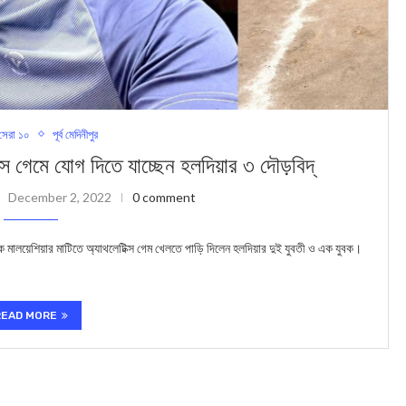
েরা ১০
পূর্ব মেদিনীপুর
 গেমে যোগ দিতে যাচ্ছেন হলদিয়ার ৩ দৌড়বিদ্
December 2, 2022
0 comment
ে মালয়েশিয়ার মাটিতে অ্যাথলেটিক্স গেম খেলতে পাড়ি দিলেন হলদিয়ার দুই যুবতী ও এক যুবক।
READ MORE