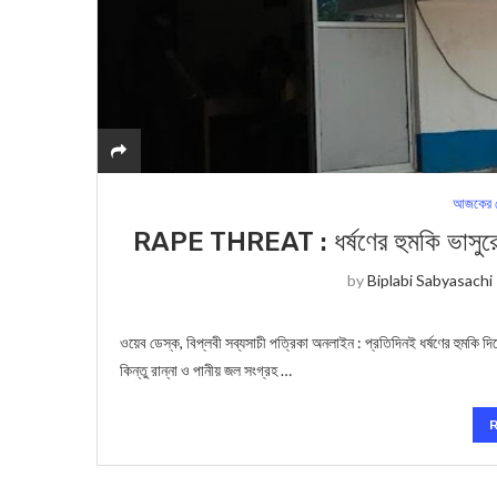
আজকের স
RAPE THREAT : ধর্ষণের হুমকি ভাসুরের, নি
by
Biplabi Sabyasachi
ওয়েব ডেস্ক, বিপ্লবী সব্যসাচী পত্রিকা অনলাইন : প্রতিদিনই ধর্ষণের হুমকি দি
কিন্তু রান্না ও পানীয় জল সংগ্রহ …