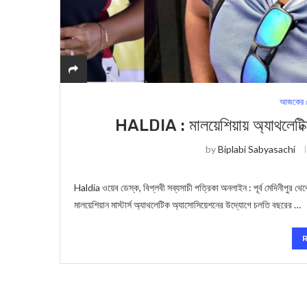
আজকের স
HALDIA : মালয়েশিয়ায় অ্যাথলেটিক্স
by
Biplabi Sabyasachi
Haldia ওয়েব ডেস্ক, বিপ্লবী সব্যসাচী পত্রিকা অনলাইন : পূর্ব মেদিনীপুর থেক
মালয়েশিয়ান মাস্টার্স অ্যাথলেটিক অ্যাসোসিয়েশনের উদ্যোগে চলতি বছরের …