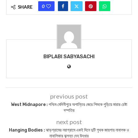
0
SHARE
BIPLABI SABYASACHI
previous post
West Midnapore : পশ্চিম মেদিনীপুরে অশান্তির জেরে শিশুকে পুড়িয়ে মারার চেষ্টা
দম্পতির
next post
Hanging Bodies : ঝাড়গ্রামের নয়াগ্রামে একই দিনে দুটি পৃথক জায়গায় নাবালক ও
নাবালিকার ঝুলন্ত দেহ উদ্ধার