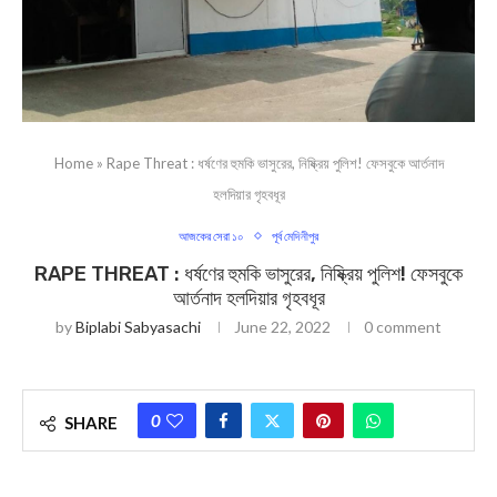
Home
»
Rape Threat : ধর্ষণের হুমকি ভাসুরের, নিষ্ক্রিয় পুলিশ! ফেসবুকে আর্তনাদ
হলদিয়ার গৃহবধূর
আজকের সেরা ১০
পূর্ব মেদিনীপুর
RAPE THREAT : ধর্ষণের হুমকি ভাসুরের, নিষ্ক্রিয় পুলিশ! ফেসবুকে
আর্তনাদ হলদিয়ার গৃহবধূর
by
Biplabi Sabyasachi
June 22, 2022
0 comment
0
SHARE