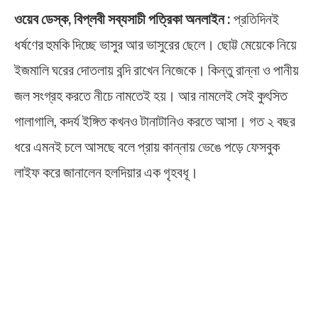
ওয়েব ডেস্ক, বিপ্লবী সব্যসাচী পত্রিকা অনলাইন :
প্রতিদিনই
ধর্ষণের হুমকি দিচ্ছে ভাসুর আর ভাসুরের ছেলে। ছোট্ট মেয়েকে নিয়ে
ইজমালি ঘরের দোতলায় বন্দি রাখেন নিজেকে। কিন্তু রান্না ও পানীয়
জল সংগ্রহ করতে নীচে নামতেই হয়। আর নামলেই সেই কুৎসিত
গালাগালি, কদর্য ইঙ্গিত কখনও টানাটানিও করতে আসা। গত ২ বছর
ধরে এমনই চলে আসছে বলে প্রায় কান্নায় ভেঙে পড়ে ফেসবুক
লাইফ করে জানালেন হলদিয়ার এক গৃহবধূ।