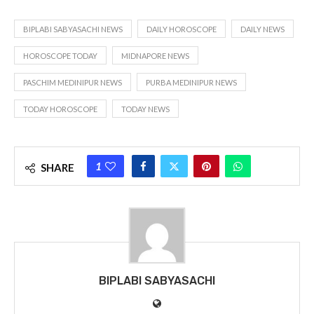
BIPLABI SABYASACHI NEWS
DAILY HOROSCOPE
DAILY NEWS
HOROSCOPE TODAY
MIDNAPORE NEWS
PASCHIM MEDINIPUR NEWS
PURBA MEDINIPUR NEWS
TODAY HOROSCOPE
TODAY NEWS
1
SHARE
BIPLABI SABYASACHI