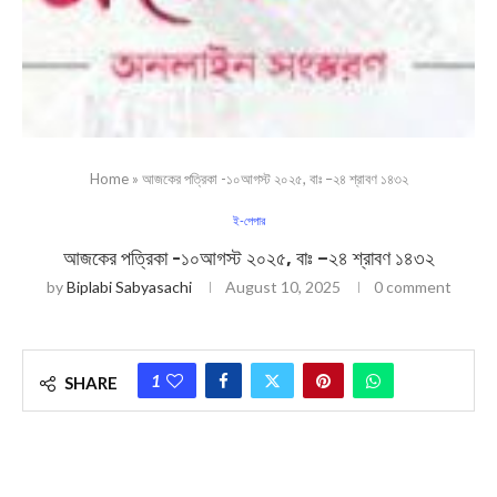
Home
»
আজকের পত্রিকা -১০আগস্ট ২০২৫, বাঃ –২৪ শ্রাবণ ১৪৩২
ই-পেপার
আজকের পত্রিকা -১০আগস্ট ২০২৫, বাঃ –২৪ শ্রাবণ ১৪৩২
by
Biplabi Sabyasachi
August 10, 2025
0 comment
1
SHARE