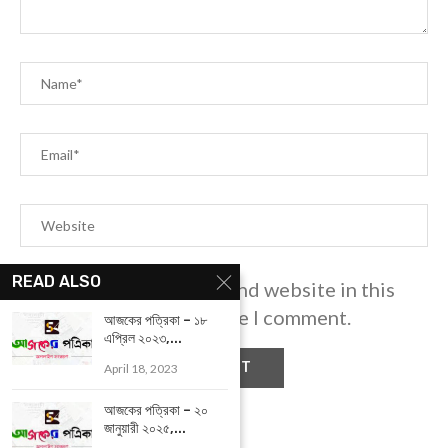
READ ALSO
Save my name, email, and website in this
browser for the next time I comment.
আজকের পত্রিকা – ১৮
এপ্রিল ২০২৩,...
April 18, 2023
আজকের পত্রিকা – ২০
জানুয়ারী ২০২৫,...