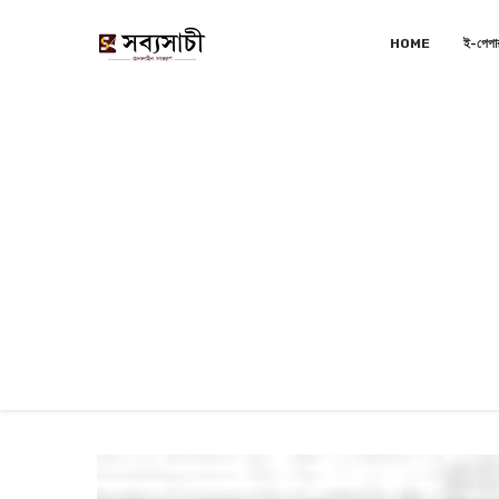
HOME
ই-পেপা