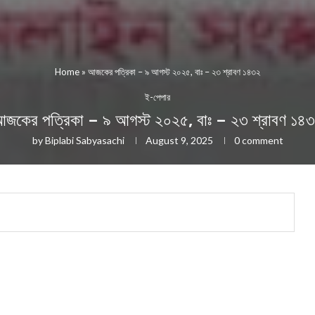
Home
»
আজকের পত্রিকা – ৯ আগস্ট ২০২৫, বাঃ – ২৩ শ্রাবণ ১৪৩২
ই-পেপার
জকের পত্রিকা – ৯ আগস্ট ২০২৫, বাঃ – ২৩ শ্রাবণ ১৪
by
Biplabi Sabyasachi
August 9, 2025
0 comment