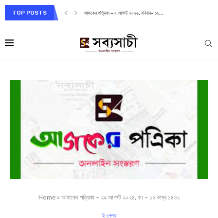
TOP POSTS
আজকের পত্রিকা – ২ আগস্ট ২০২৬, রবিবার– ১৬...
Home
»
আজকের পত্রিকা – ২৯ আগস্ট ২০২৪, বাঃ – ১২ ভাদ্র ১৪৩১
ই-পেপার