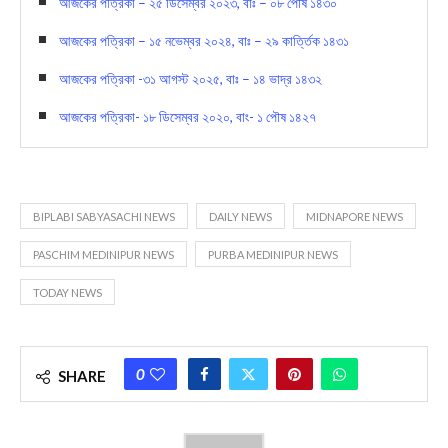
আজকের পত্রিকা – ২৫ ডিসেম্বর ২০২৩, বাঃ – ০৮ পৌষ ১৪৩০
আজকের পত্রিকা – ১৫ নভেম্বর ২০২৪, বাঃ – ২৯ কার্ত্তিক ১৪৩১
আজকের পত্রিকা -৩১ আগস্ট ২০২৫, বাঃ – ১৪ ভাদ্র ১৪৩২
আজকের পত্রিকা- ১৮ ডিসেম্বর ২০২০, বাং- ১ পৌষ ১৪২৭
BIPLABI SABYASACHI NEWS
DAILY NEWS
MIDNAPORE NEWS
PASCHIM MEDINIPUR NEWS
PURBA MEDINIPUR NEWS
TODAY NEWS
0
SHARE