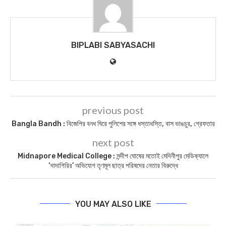
BIPLABI SABYASACHI
previous post
Bangla Bandh : বিজেপির বনধ ঘিরে পুলিশের সঙ্গে ধস্তাধস্তি, বাস ভাঙচুর, গ্রেফতার
next post
Midnapore Medical College : সন্দীপ ঘোষের মতোই মেদিনীপুর মেডিক্যালে
‘দাদাগিরির’ অভিযোগ তৃণমূল ছাত্র পরিষদের নেতার বিরুদ্ধে
YOU MAY ALSO LIKE