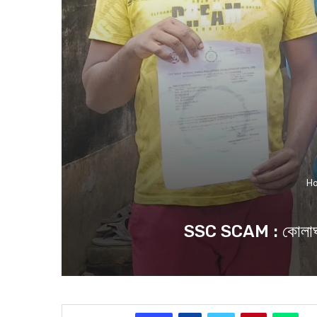
H
SSC SCAM : কোলাঘাটে চ