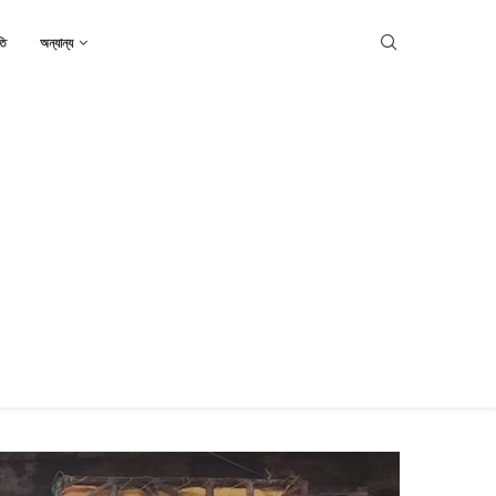
তি
অন্যান্য