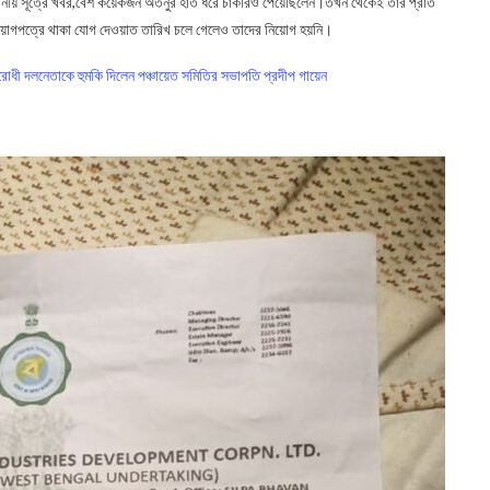
্থানীয় সূত্রে খবর,বেশ কয়েকজন অতনুর হাত ধরে চাকরিও পেয়েছিলেন।তখন থেকেই তার প্রতি
িয়োগপত্রে থাকা যোগ দেওয়াত তারিখ চলে গেলেও তাদের নিয়োগ হয়নি।
ধী দলনেতাকে হুমকি দিলেন পঞ্চায়েত সমিতির সভাপতি প্রদীপ গায়েন