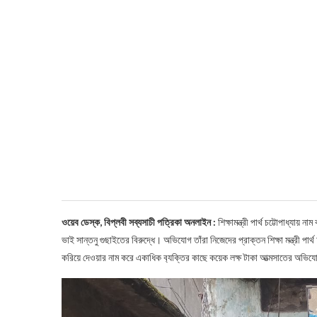
ওয়েব ডেস্ক, বিপ্লবী সব্যসাচী পত্রিকা অনলাইন :
শিক্ষামন্ত্রী পার্থ চট্টোপাধ্যায
ভাই সান্তনু গুছাইতের বিরুদ্ধে। অভিযোগ ত‍াঁরা নিজেদের প্রাক্তন শিক্ষা মন্ত্রী পার্
করিয়ে দেওয়ার নাম করে একাধিক ব‍্যক্তির কাছে কয়েক লক্ষ টাকা আত্মসাতের অভি