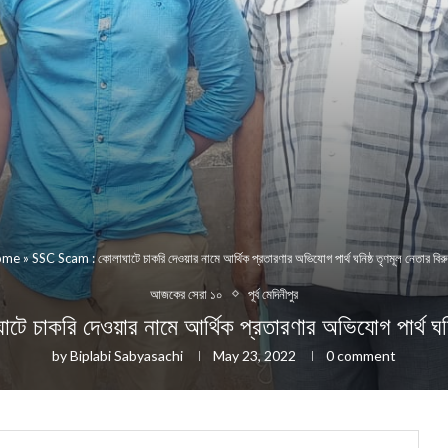
ome
»
SSC Scam : কোলাঘাটে চাকরি দেওয়ার নামে আর্থিক প্রতারণার অভিযোগ পার্থ ঘনিষ্ঠ তৃণমূল নেতার বিরু
আজকের সেরা ১০
পূর্ব মেদিনীপুর
াকরি দেওয়ার নামে আর্থিক প্রতারণার অভিযোগ পার্থ ঘনিষ্ঠ
by
Biplabi Sabyasachi
May 23, 2022
0 comment