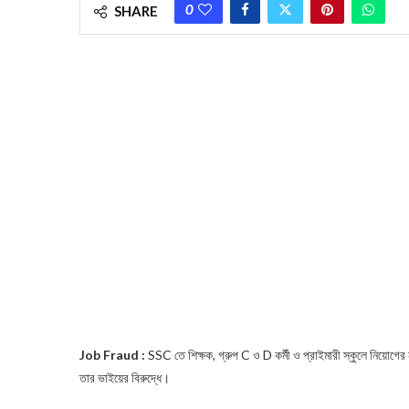
0
SHARE
Job Fraud :
SSC তে শিক্ষক, গ্রুপ C ও D কর্মী ও প্রাইমারী স্কুলে নিয়োগের নামে
তার ভাইয়ের বিরুদ্ধে।