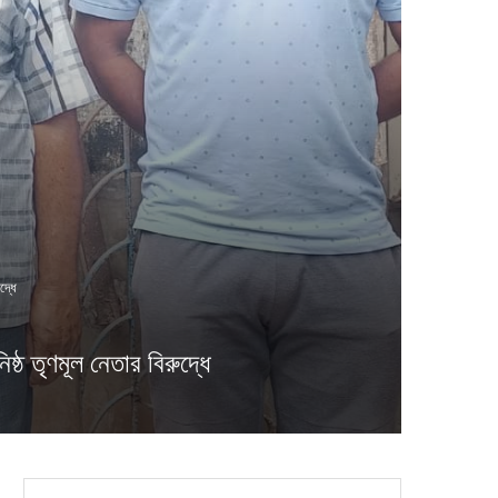
দ্ধে
 তৃণমূল নেতার বিরুদ্ধে