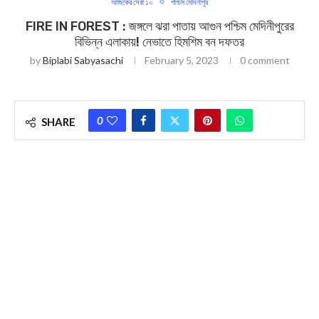
আজকের সেরা ১০
পশ্চিম মেদিনীপুর
FIRE IN FOREST : জঙ্গলে ঝরা পাতায় আগুন পশ্চিম মেদিনীপুরের
বিভিন্ন এলাকায়! নেভাতে হিমশিম বন দফতর
by
Biplabi Sabyasachi
February 5, 2023
0 comment
0
SHARE