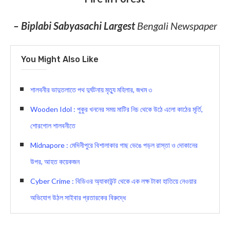
– Biplabi Sabyasachi Largest
Bengali Newspaper
You Might Also Like
শালবনীর ভাদুতলাতে পথ দুর্ঘটনায় মৃত্যু মহিলার, জখম ৩
Wooden Idol : পুকুর খননের সময় মাটির নিচ থেকে উঠে এলো কাঠের মূর্তি,
শোরগোল শালবনীতে
Midnapore : মেদিনীপুরে বিশালাকার গাছ ভেঙে পড়ল রাস্তা ও দোকানের
উপর, আহত কয়েকজন
Cyber Crime : বিডিওর অ্যাকাউন্ট থেকে এক লক্ষ টাকা হাতিয়ে নেওয়ার
অভিযোগ উঠল সাইবার প্রতারকের বিরুদ্ধে