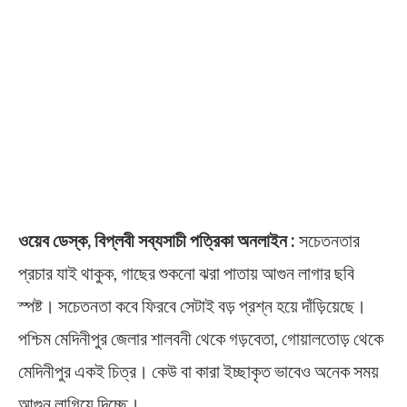
ওয়েব ডেস্ক, বিপ্লবী সব্যসাচী পত্রিকা অনলাইন :
সচেতনতার
প্রচার যাই থাকুক, গাছের শুকনো ঝরা পাতায় আগুন লাগার ছবি
স্পষ্ট। সচেতনতা কবে ফিরবে সেটাই বড় প্রশ্ন হয়ে দাঁড়িয়েছে।
পশ্চিম মেদিনীপুর জেলার শালবনী থেকে গড়বেতা, গোয়ালতোড় থেকে
মেদিনীপুর একই চিত্র। কেউ বা কারা ইচ্ছাকৃত ভাবেও অনেক সময়
আগুন লাগিয়ে দিচ্ছে।