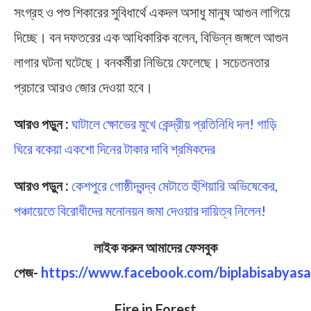
সংগ্রহ ও পশু শিকারের সুবিধার্থে একদল অসাধু মানুষ আগুন লাগিয়ে
দিচ্ছে। বন দফতরের এক আধিকারিক বলেন, বিভিন্ন জঙ্গলে আগুন
লাগার ঘটনা ঘটেছে। বনকর্মীরা নিভিয়ে ফেলেছে। সচেতনতার
প্রচারে আরও জোর দেওয়া হবে।
আরও পড়ুন :
ঘাটালে ক্ষোভের মুখে কেন্দ্রীয় প্রতিনিধি দল! গাড়ি
ঘিরে বকেয়া একশো দিনের টাকার দাবি শ্রমিকদের
আরও পড়ুন :
কেশপুরে গোষ্ঠীদ্বন্দ্ব মেটাতে হুঁশিয়ারি অভিষেকের,
পঞ্চায়েতে বিরোধীদের মনোনয়ন জমা দেওয়ার দায়িত্ব নিলেন!
লাইক করুন আমাদের ফেসবুক
পেজ-
https://www.facebook.com/biplabisabyasa
Fire in Forest