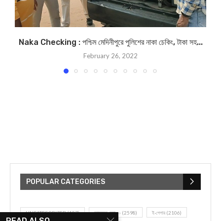
Naka Checking : পশ্চিম মেদিনীপুরে পুলিশের নাকা চেকিং, টাকা সহ...
February 26, 2022
POPULAR CATEGORIES
UNCATEGORIZED
(107)
আজকের সেরা ১০
(2598)
ই-পেপার
(2106)
READ ALSO