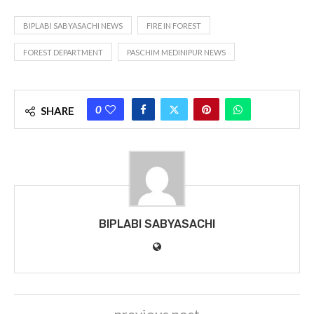
BIPLABI SABYASACHI NEWS
FIRE IN FOREST
FOREST DEPARTMENT
PASCHIM MEDINIPUR NEWS
0
SHARE
BIPLABI SABYASACHI
previous post