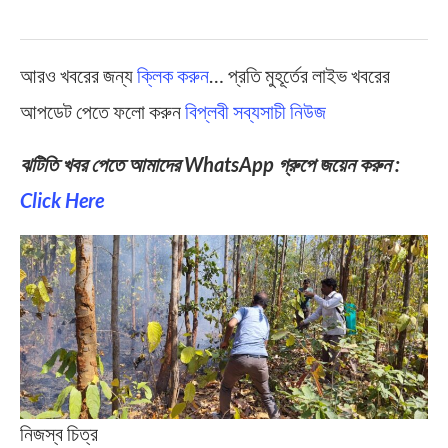
আরও খবরের জন্য
ক্লিক করুন
… প্রতি মুহূর্তের লাইভ খবরের
আপডেট পেতে ফলো করুন
বিপ্লবী সব্যসাচী নিউজ
ঝটিতি খবর পেতে আমাদের WhatsApp গ্রুপে জয়েন করুন :
Click Here
নিজস্ব চিত্র