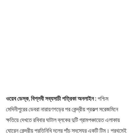
ওয়েব ডেস্ক, বিপ্লবী সব্যসাচী পত্রিকা অনলাইন :
পশ্চিম
মেদিনীপুরের ডেবরা নারায়ণগড়ের পর কেন্দ্রীয় প্রকল্প সরেজমিনে
ক্ষতিয়ে দেখতে রবিবার ঘাটাল ব্লকের দুটি গ্রামপঞ্চায়েত এলাকায়
ঘোরেন কেন্দ্রীয় প্রতিনিধি দলের পাঁচ সদস্যের একটি টিম। প্রথমেই