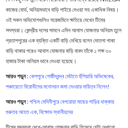
কাজের বোর্ড, অনিয়মভাবে বাড়ি পাইয়ে দেওয়া সহ একাধিক বিষয়।
ওই সকল অভিযোগগুলিও সরেজমিনে ক্ষতিয়ে দেখেন টিমের
সদস্যরা। কেন্দ্রীয় দলের সামনে এদিন আবাস যোজনার অনিয়ম তুলে
প্রতাপপুরের এক ব্যক্তি একটি বাড়ি দেখিয়ে বলেন দোতলা পাকা
বাড়ি থাকার পরেও আবাস যোজনার বাড়ি বাবদ তাঁকে ১ লক্ষ ৩০
হাজার টাকা অনিয়ম ভাবে দেওয়া হয়েছে।
আরও পড়ুন :
কেশপুরে গোষ্ঠীদ্বন্দ্ব মেটাতে হুঁশিয়ারি অভিষেকের,
পঞ্চায়েতে বিরোধীদের মনোনয়ন জমা দেওয়ার দায়িত্ব নিলেন!
আরও পড়ুন :
পশ্চিম মেদিনীপুরে বেপরোয়া মাছের গাড়ির ধাক্কায়
গুরুতর আহত এক, বিক্ষোভ স্থানীয়দের
টিমের সদস্যরা দেখে-আবাস যোজনার বাড়ি হিসেবে যেটা দেখানো