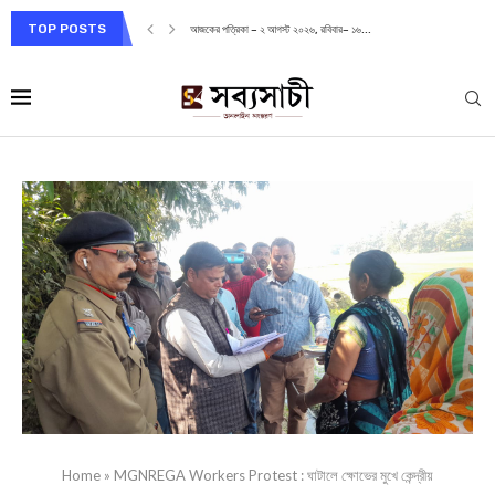
TOP POSTS
আজকের পত্রিকা – ২ আগস্ট ২০২৬, রবিবার– ১৬...
Home
»
MGNREGA Workers Protest : ঘাটালে ক্ষোভের মুখে কেন্দ্রীয়