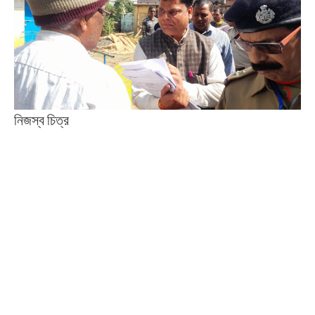
নিজস্ব চিত্র