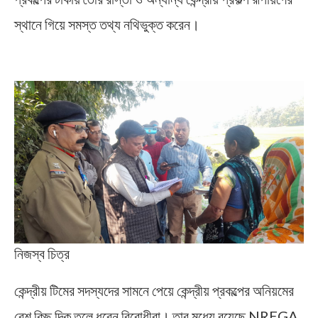
স্থানে গিয়ে সমস্ত তথ্য নথিভুক্ত করেন।
MGNREGA Workers Protest
নিজস্ব চিত্র
কেন্দ্রীয় টিমের সদস্যদের সামনে পেয়ে কেন্দ্রীয় প্রকল্পের অনিয়মের
বেশ কিছু দিক তুলে ধরেন বিরোধীরা। তার মধ্যে রয়েছে NREGA