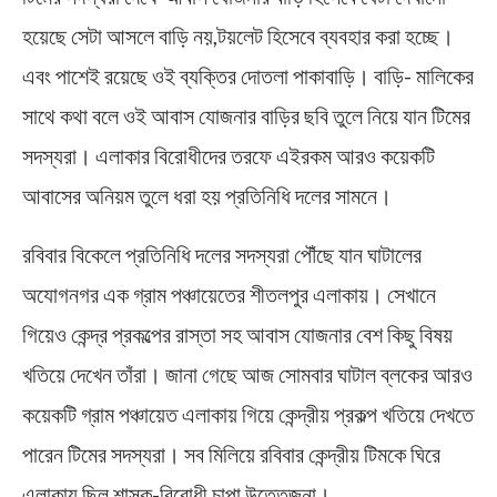
হয়েছে সেটা আসলে বাড়ি নয়,টয়লেট হিসেবে ব্যবহার করা হচ্ছে।
এবং পাশেই রয়েছে ওই ব্যক্তির দোতলা পাকাবাড়ি। বাড়ি- মালিকের
সাথে কথা বলে ওই আবাস যোজনার বাড়ির ছবি তুলে নিয়ে যান টিমের
সদস্যরা। এলাকার বিরোধীদের তরফে এইরকম আরও কয়েকটি
আবাসের অনিয়ম তুলে ধরা হয় প্রতিনিধি দলের সামনে।
রবিবার বিকেলে প্রতিনিধি দলের সদস্যরা পৌঁছে যান ঘাটালের
অযোগনগর এক গ্রাম পঞ্চায়েতের শীতলপুর এলাকায়। সেখানে
গিয়েও কেন্দ্র প্রকল্পের রাস্তা সহ আবাস যোজনার বেশ কিছু বিষয়
খতিয়ে দেখেন তাঁরা। জানা গেছে আজ সোমবার ঘাটাল ব্লকের আরও
কয়েকটি গ্রাম পঞ্চায়েত এলাকায় গিয়ে কেন্দ্রীয় প্রকল্প খতিয়ে দেখতে
পারেন টিমের সদস্যরা। সব মিলিয়ে রবিবার কেন্দ্রীয় টিমকে ঘিরে
এলাকায় ছিল শাসক-বিরোধী চাপা উত্তেজনা।