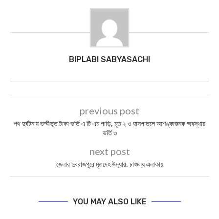
BIPLABI SABYASACHI
previous post
পথ দুর্ঘটনায় ভস্মীভূত টাকা ভর্তি এ টি এম গাড়ি, মৃত ২ ও হাসপাতলে আশঙ্কাজনক অবস্থায়
ভর্তি ৩
next post
জেলার দুবরাজপুরে মৃতদেহ উদ্ধার, চাঞ্চল্য এলাকায়
YOU MAY ALSO LIKE