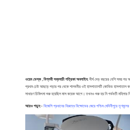
ওয়েব ডেস্ক , বিপ্লবী সব্যসাচী পত্রিকা অনলাইন:
দীর্ঘ দেড় বছরের বেশি সময় প
প্রথম ঢেউ আছড়ে পড়ার পর থেকে শালবনীর ওই হাসপাতালটি কোভিড হাসপাতাল করে পশ
সাধারণ চিকিৎসা শুরু হয়েছিল মাস কয়েক আগে। তখনও শুরু হয় নি গর্ভবতী মহিলার স
আরও পড়ুন:-
বিজেপি প্রধানের বিরুদ্ধে বিক্ষোভের জেরে পশ্চিম মেদিনীপুরে তৃণমূলের 