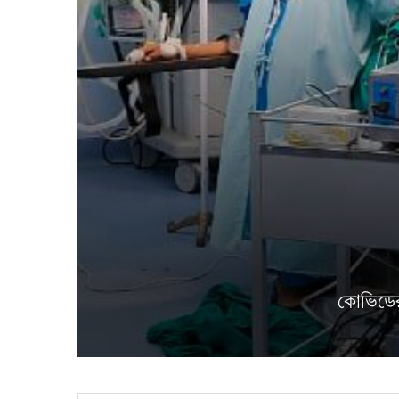
কোভিডের 