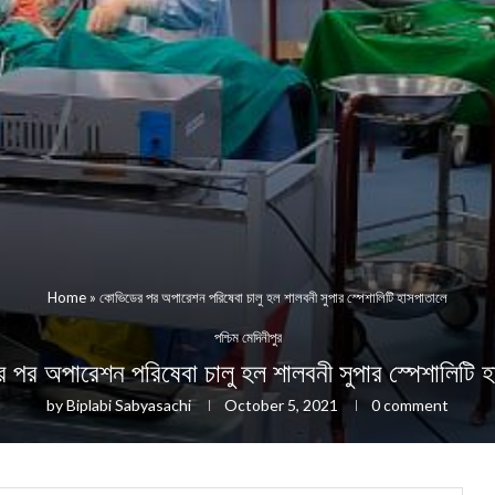
Home
»
কোভিডের পর অপারেশন পরিষেবা চালু হল শালবনী সুপার স্পেশালিটি হাসপাতালে
পশ্চিম মেদিনীপুর
পর অপারেশন পরিষেবা চালু হল শালবনী সুপার স্পেশালিটি 
by
Biplabi Sabyasachi
October 5, 2021
0 comment