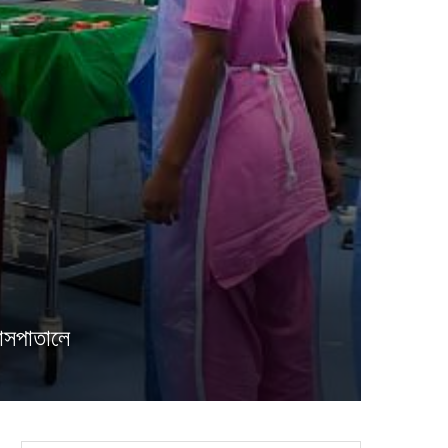
হাসপাতালে