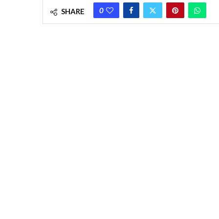
0
SHARE
Operation Service