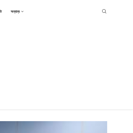
তি
অন্যান্য