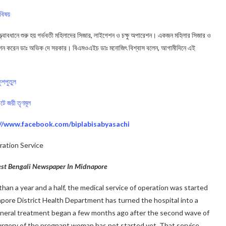
বিষয়
্বাবধানে শুরু হয় গর্ভবতী মহিলাদের সিজার, লাইগেশন ও চক্ষু অপারেশন। একজন মহিলার সিজার ও
েশন করেন ডাঃ অভিক দে সরকার। বিএমওএইচ ডাঃ মনোজিৎ বিশ্বাস বলেন, আগামীদিনে এই
কুশপুতুল
টে জয়ী তৃণমূল
://www.facebook.com/biplabisabyasachi
ation Service
gest Bengali Newspaper In Midnapore
than a year and a half, the medical service of operation was started
apore District Health Department has turned the hospital into a
General treatment began a few months ago after the second wave of
urgery of the pregnant woman has not started yet. That service