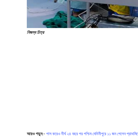
নিজস্ব চিত্র
আরও পড়ুন:-
পাস করেও দীর্ঘ ২৪ বছর পর পশ্চিম মেদিনীপুরে ১১ জন পেলেন প্রাথম