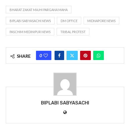
BHARAT ZAKAT MAJHI PARGANA MAHA
BIPLABI SABYASACHI NEWS
DM OFFICE
MIDNAPORE NEWS
PASCHIM MEDINIPUR NEWS
TRIBAL PROTEST
0
SHARE
BIPLABI SABYASACHI