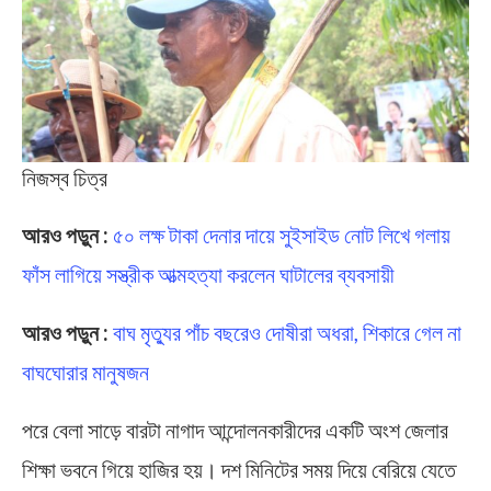
নিজস্ব চিত্র
আরও পড়ুন :
৫০ লক্ষ টাকা দেনার দায়ে সুইসাইড নোট লিখে গলায়
ফাঁস লাগিয়ে সস্ত্রীক আত্মহত্যা করলেন ঘাটালের ব্যবসায়ী
আরও পড়ুন :
বাঘ মৃত্যুর পাঁচ বছরেও দোষীরা অধরা, শিকারে গেল না
বাঘঘোরার মানুষজন
পরে বেলা সাড়ে বারটা নাগাদ আন্দোলনকারীদের একটি অংশ জেলার
শিক্ষা ভবনে গিয়ে হাজির হয়। দশ মিনিটের সময় দিয়ে বেরিয়ে যেতে