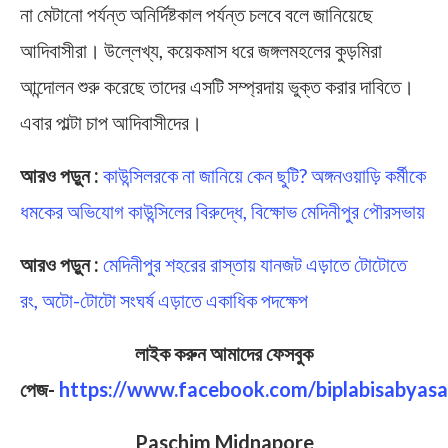
না মেটানো পর্যন্ত অনির্দিষ্টকাল পর্যন্ত চলবে বলে জানিয়েছে
আদিবাসীরা। উল্লেখ্য, কয়েকমাস ধরে জঙ্গলমহলের কুড়মিরা
আন্দোলন শুরু করেছে তাদের এসটি সম্প্রদায় ভুক্ত করার দাবিতে।
এবার পাল্টা চাপ আদিবাসীদের।
আরও পড়ুন :
কাউন্সিলরকে না জানিয়ে কেন ছুটি? অঙ্গনওয়াড়ি কর্মীকে
ধমকের অভিযোগ কাউন্সিলের বিরুদ্ধে, বিক্ষোভ মেদিনীপুর পৌরসভায়
আরও পড়ুন :
মেদিনীপুর শহরের রাস্তায় যানজট এড়াতে টোটোতে
রং, অটো-টোটো সংঘর্ষ এড়াতে একাধিক পদক্ষেপ
লাইক করুন আমাদের ফেসবুক
পেজ-
https://www.facebook.com/biplabisabyasa
Paschim Midnapore