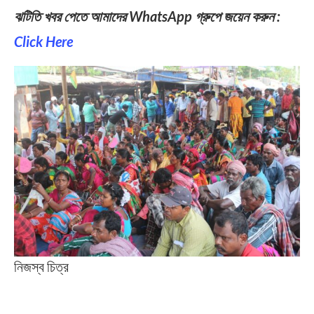
ঝটিতি খবর পেতে আমাদের WhatsApp গ্রুপে জয়েন করুন :
Click Here
নিজস্ব চিত্র