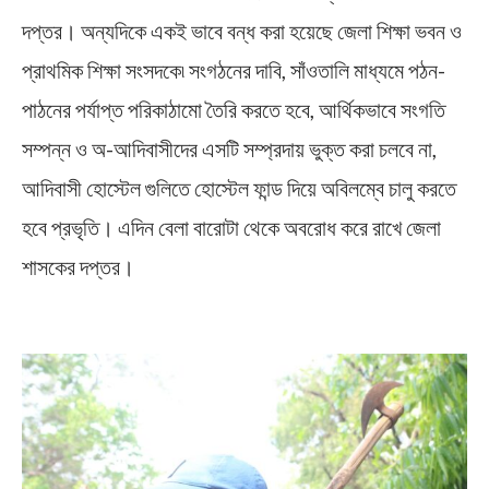
দপ্তর। অন্যদিকে একই ভাবে বন্ধ করা হয়েছে জেলা শিক্ষা ভবন ও
প্রাথমিক শিক্ষা সংসদকে৷ সংগঠনের দাবি, সাঁওতালি মাধ্যমে পঠন-
পাঠনের পর্যাপ্ত পরিকাঠামো তৈরি করতে হবে, আর্থিকভাবে সংগতি
সম্পন্ন ও অ-আদিবাসীদের এসটি সম্প্রদায় ভুক্ত করা চলবে না,
আদিবাসী হোস্টেল গুলিতে হোস্টেল ফান্ড দিয়ে অবিলম্বে চালু করতে
হবে প্রভৃতি। এদিন বেলা বারোটা থেকে অবরোধ করে রাখে জেলা
শাসকের দপ্তর।
Paschim Midnapore