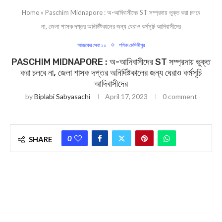
Home
»
Paschim Midnapore : অ-আদিবাসীদের ST সম্প্রদায় ভুক্ত করা চলবে
না, জেলা শাসক দপ্তর অনির্দিষ্টকালের জন্য ঘেরাও কর্মসূচি আদিবাসীদের
আজকের সেরা ১০
পশ্চিম মেদিনীপুর
PASCHIM MIDNAPORE : অ-আদিবাসীদের ST সম্প্রদায় ভুক্ত
করা চলবে না, জেলা শাসক দপ্তর অনির্দিষ্টকালের জন্য ঘেরাও কর্মসূচি
আদিবাসীদের
by
Biplabi Sabyasachi
April 17, 2023
0 comment
0
SHARE