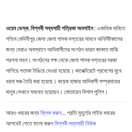
ওয়েব ডেস্ক, বিপ্লবী সব্যসাচী পত্রিকা অনলাইন :
একাধিক দাবিতে
পশ্চিম মেদিনীপুর জেলা জেলা শাসক দপ্তরের সামনে অনির্দিষ্টকালের
জন্য ঘেরাও অবস্থানে আদিবাসীদের সংগঠন ভারত জাকাত মাঝি
পরগনা মহল। সংগঠনের পক্ষ থেকে জেলা শাসক দপ্তরের দরজা
লাগিয়ে পতাকা টাঙিয়ে দেওয়া হয়েছে। কালেক্টরেটে প্রবেশের মুখে
ধরনা মঞ্চ তৈরি করা হয়েছে। কয়েক হাজার আদিবাসী সম্প্রদায়ের
মানুষ সেখানে সমবেত হয়েছেন। মোতায়েন বিশাল পুলিশ।
আরও খবরের জন্য
ক্লিক করুন
… প্রতি মুহূর্তের লাইভ খবরের
আপডেট পেতে ফলো করুন
বিপ্লবী সব্যসাচী নিউজ