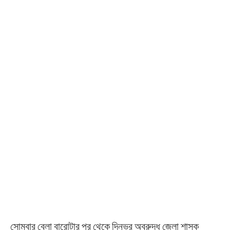
সোমবার বেলা বারোটার পর থেকে দিনভর অবরুদ্ধ জেলা শাসক