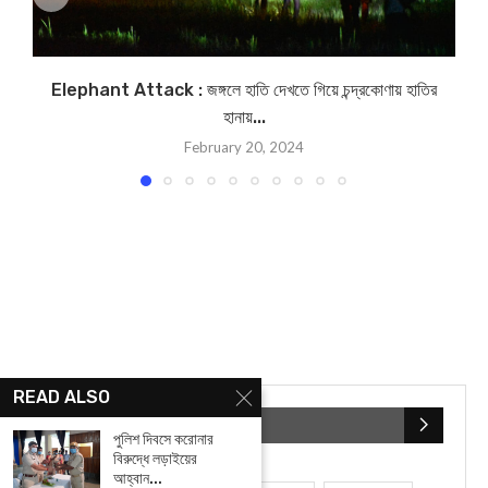
Elephant Attack : জঙ্গলে হাতি দেখতে গিয়ে চন্দ্রকোণায় হাতির
হানায়...
February 20, 2024
READ ALSO
POPULAR CATEGORIES
পুলিশ দিবসে করোনার
বিরুদ্ধে লড়াইয়ের
আহ্বান...