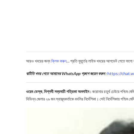
আরও খবরের জন্য
ক্লিক করুন
… প্রতি মুহূর্তের লাইভ খবরের আপডেট পেতে ফলো
ঝটিতি খবর পেতে আমাদের WhatsApp গ্রুপে জয়েন করুন :
https://cha
ওয়েব ডেস্ক, বিপ্লবী সব্যসাচী পত্রিকা অনলাইন :
করোনার চতুর্থ ঢেউয়ে পশ্চিম মে
বিভিন্ন জেলার ২৬ জন স্বাস্থ্যকর্তাকে বদলির নির্দেশিকা। সেই নির্দেশিকায় পশ্চিম মেদ