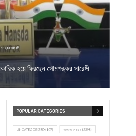
মশঙ্কর সারেঙ্গী
ধিকারিক হয়ে ফিরছেন সৌমশঙ্কর সারেঙ্গী
POPULAR CATEGORIES
UNCATEGORIZED
(107)
আজকের সেরা ১০
(2598)