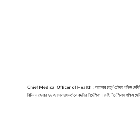
Chief Medical Officer of Health
:
করোনার চতুর্থ ঢেউয়ে পশ্চিম মেদ
বিভিন্ন জেলার ২৬ জন স্বাস্থ্যকর্তাকে বদলির নির্দেশিকা। সেই নির্দেশিকায় পশ্চিম মেদ