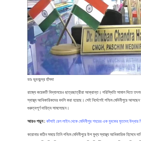
ডাঃ ভুবনচন্দ্র হাঁসদা
রাজ্যে কয়েকটি বিদ্যালয়েও ছাত্রছাত্রীরা আক্রান্ত। পরিস্থিতি সামাল দিতে তৎপর র
স্বাস্থ্য আধিকারিকদের বদলি করা হয়েছে। সেই নির্দেশেই পশ্চিম মেদিনীপুরে আসছেন ডা
গুরুত্বপূর্ণ দায়িত্ব সামলেছেন।
আরও পড়ুন :
ক‍াঁসাই রেল লাইন থেকে মেদিনীপুর শহরের এক যুবকের মৃতদেহ উদ্ধার ঘি
করোনার কঠিন সময়ে তিনি পশ্চিম মেদিনীপুরে উপ মুখ্য স্বাস্থ্য আধিকারিক হিসেবে দা