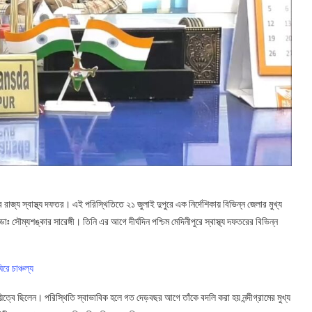
াজ্য স্বাস্থ্য দফতর। এই পরিস্থিতিতে ২১ জুলাই দুপুরে এক নির্দেশিকায় বিভিন্ন জেলার মুখ্য
ঃ সৌম্যশঙ্কার সারেঙ্গী। তিনি এর আগে দীর্ঘদিন পশ্চিম মেদিনীপুরে স্বাস্থ্য দফতরের বিভিন্ন
রে চাঞ্চল্য
য়িত্বে ছিলেন। পরিস্থিতি স্বাভাবিক হলে গত দেড়বছর আগে তাঁকে বদলি করা হয় নন্দীগ্রামের মুখ্য