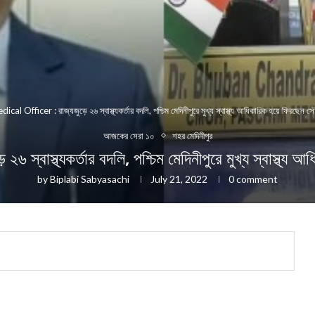
ical Officer : রাজ্যজুড়ে ২৬ স্বাস্থ্যকর্তার বদলি, পশ্চিম মেদিনীপুরে মুখ্য স্বাস্থ্য আধিকারিক হয়ে ফিরছেন সৌ
আজকের সেরা ১০
শহর মেদিনীপুর
াস্থ্যকর্তার বদলি, পশ্চিম মেদিনীপুরে মুখ্য স্বাস্থ্য আ
by
Biplabi Sabyasachi
July 21, 2022
0 comment