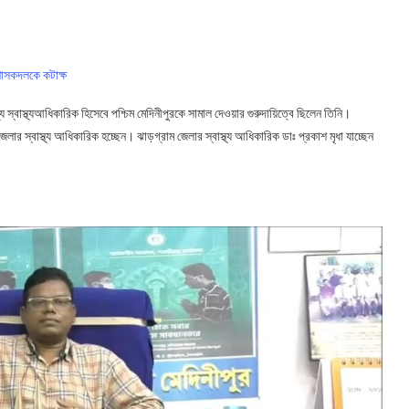
, শাসকদলকে কটাক্ষ
খ্য স্বাস্থ্যআধিকারিক হিসেবে পশ্চিম মেদিনীপুরকে সামাল দেওয়ার গুরুদায়িত্বে ছিলেন তিনি।
 জেলার স্বাস্থ্য আধিকারিক হচ্ছেন। ঝাড়গ্রাম জেলার স্বাস্থ্য আধিকারিক ডাঃ প্রকাশ মৃধা যাচ্ছেন