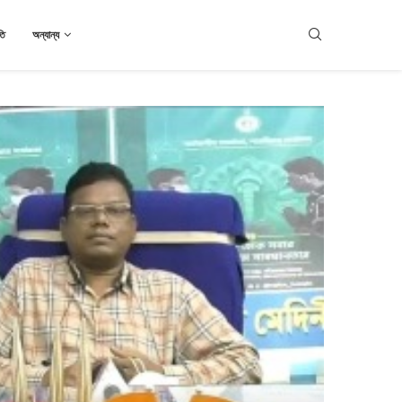
তি
অন্যান্য