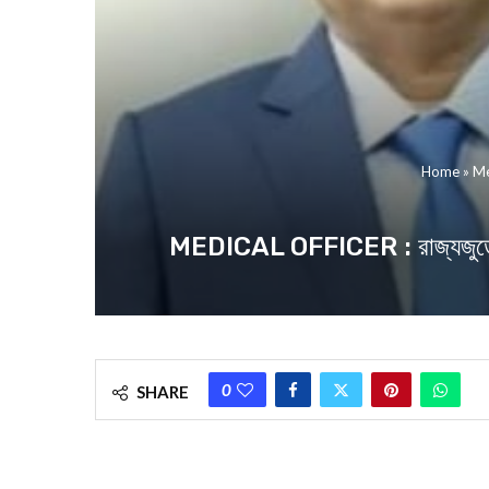
Home
»
Med
MEDICAL OFFICER : রাজ্যজুড়ে ২৬ স্ব
0
SHARE