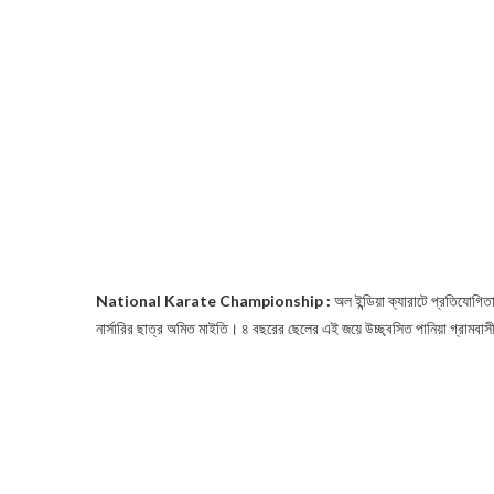
National Karate Championship :
অল ইন্ডিয়া ক্যারাটে প্রতিযোগিত
নার্সারির ছাত্র অমিত মাইতি। ৪ বছরের ছেলের এই জয়ে উচ্ছ্বসিত পানিয়া গ্রামবা