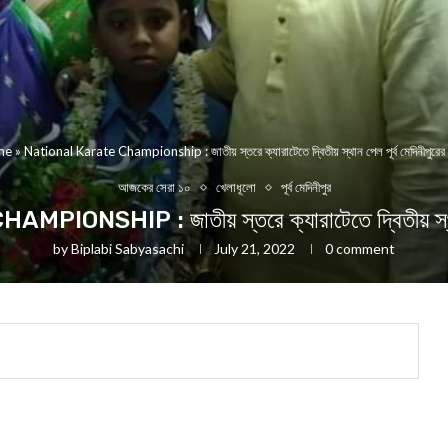
me
»
National Karate Championship : জাতীয় স্তরে ক্যারাটেতে দ্বিতীয় স্থান পেল পূর্ব মেদিনীপুরের
আজকের সেরা ১০
খেলাধূলো
পূর্ব মেদিনীপুর
SHIP : জাতীয় স্তরে ক্যারাটেতে দ্বিতীয় স্থান প
by
Biplabi Sabyasachi
July 21, 2022
0 comment