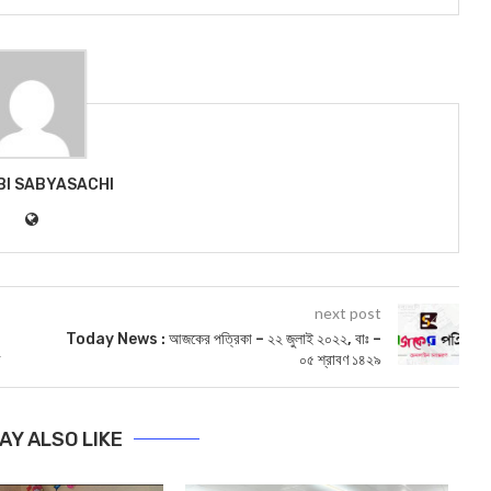
BI SABYASACHI
next post
Today News : আজকের পত্রিকা – ২২ জুলাই ২০২২, বাঃ –
ী
০৫ শ্রাবণ ১৪২৯
AY ALSO LIKE