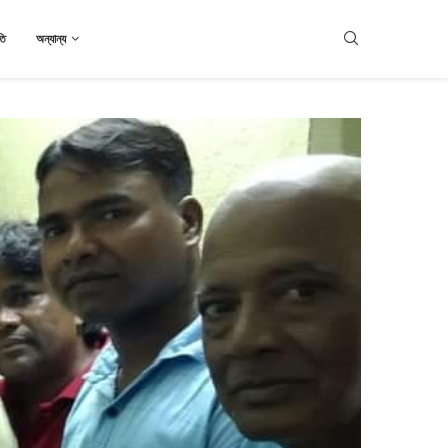
তি
অন্যান্য