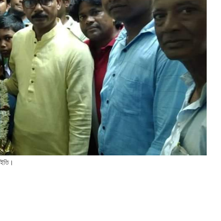
মাইতি।