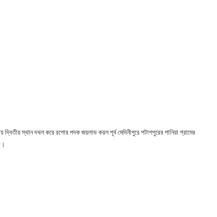
ায় দ্বিতীয় স্থান দখল করে রপোর পদক জয়লাভ করল পূর্ব মেদিনীপুরে পটাশপুরের পানিয়া গ্রামের
সী।