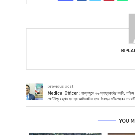
BIPLA
previous post
Medical Officer : রাজ্যজুড়ে ২৬ স্বাস্থ্যকর্তার বদলি, পশ্চিম
মেদিনীপুরে মুখ্য স্বাস্থ্য আধিকারিক হয়ে ফিরছেন সৌমশঙ্কর সারেঙ্গ
YOU M