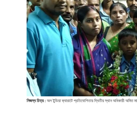
নিজস্ব চিত্র :
অল ইন্ডিয়া ক্যারাটে প্রতিযোগিতায় দ্বিতীয় স্থান অধিকারী অমিত 