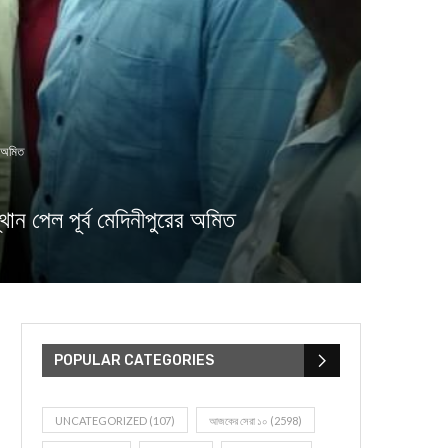
 অমিত
েল পূর্ব মেদিনীপুরের অমিত
POPULAR CATEGORIES
UNCATEGORIZED
(107)
আজকের সেরা ১০
(2598)