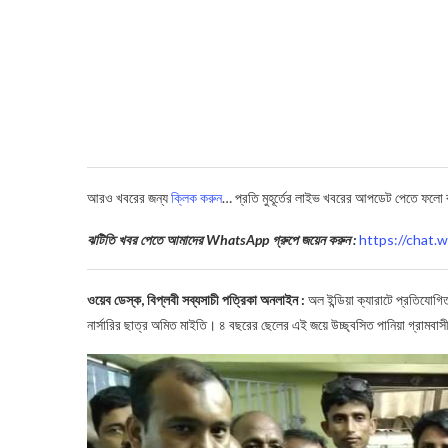
আরও খবরের জন্য
ক্লিক করুন
… প্রতি মুহূর্তের লাইভ খবরের আপডেট পেতে ফলো
ঝটিতি খবর পেতে আমাদের WhatsApp গ্রুপে জয়েন করুন :
https://cha
ওয়েব ডেস্ক, বিপ্লবী সব্যসাচী পত্রিকা অনলাইন :
অল ইন্ডিয়া ক্যারাটে প্রতিযোগিত
নার্সারির ছাত্র অমিত মাইতি। ৪ বছরের ছেলের এই জয়ে উচ্ছ্বসিত পানিয়া গ্রামবা