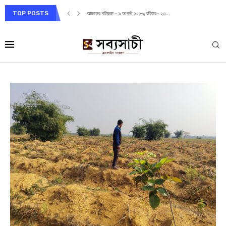
TOP POSTS
আজকের পত্রিকা – ৯ আগস্ট ২০২৬, রবিবার– ২৩...