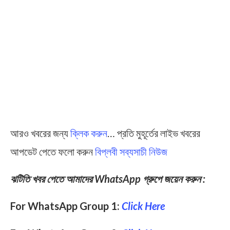
আরও খবরের জন্য
ক্লিক করুন
… প্রতি মুহূর্তের লাইভ খবরের
আপডেট পেতে ফলো করুন
বিপ্লবী সব্যসাচী নিউজ
ঝটিতি খবর পেতে আমাদের WhatsApp গ্রুপে জয়েন করুন :
For WhatsApp Group 1:
Click Here