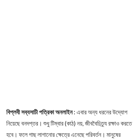
বিপ্লবী সব্যসাচী পত্রিকা অনলাইন :
এবার অন্য ধরনের উদ্যোগ
নিয়েছে বনদপ্তর। শুধু টিম্বার (কাঠ) নয়, জীববৈচিত্র্য রক্ষাও করতে
হবে। ফলে গাছ লাগানোর ক্ষেত্রে এনেছে পরিবর্তন। মানুষের