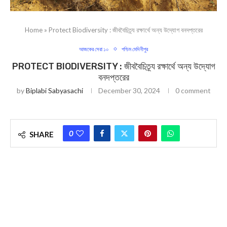
Home
»
Protect Biodiversity : জীববৈচিত্র্য রক্ষার্থে অন্য উদ্যোগ বনদপ্তরের
আজকের সেরা ১০
পশ্চিম মেদিনীপুর
PROTECT BIODIVERSITY : জীববৈচিত্র্য রক্ষার্থে অন্য উদ্যোগ
বনদপ্তরের
by
Biplabi Sabyasachi
December 30, 2024
0 comment
0
SHARE