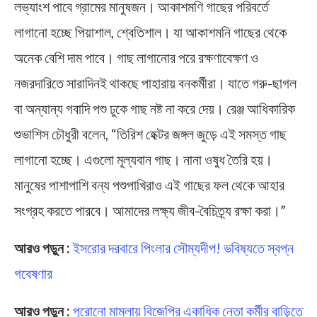
লভ্যাংশ পাবে গ্রামের মানুষজন। আকাশমণি গাছের পরিবর্তে
লাগানো হচ্ছে পিয়াশাল, শ্বেতিশাল। যা আকাশমনি গাছের থেকে
অনেক বেশি দাম পাবে। গাছ লাগানোর পরে রক্ষণাবেক্ষণ ও
নজরদারিতে সারাদিনই থাকছে পাহারায় বনকর্মীরা। যাতে গরু-ছাগল
বা অন্যান্য গবাদি পশু ঢুকে গাছ নষ্ট না করে দেয়। রেঞ্জ আধিকারিক
শুভাশিস চৌধুরী বলেন, “তিরিশ হেক্টর জঙ্গল জুড়ে এই সমস্ত গাছ
লাগানো হচ্ছে। এগুলো মূল্যবান গাছ। নানা ওষুধ তৈরি হয়।
মানুষের পাশাপাশি বন্য পশুপাখিরাও এই গাছের ফল থেকে আহার
সংগ্রহ করতে পারবে। আমাদের লক্ষ্য জীব-বৈচিত্র্য রক্ষা করা।”
আরও পড়ুন :
ইসরোর দরবারে পিংলার সৌম্যদীপ! ভবিষ্যতে স্বপ্ন
গবেষণার
আরও পড়ুন :
পুরোনো মামলায় বিজেপির একাধিক নেতা কর্মীর বাড়িতে