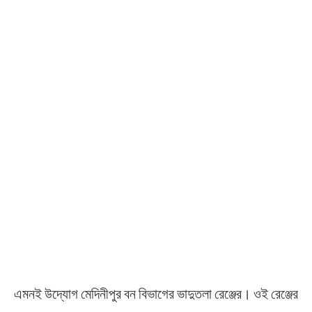
এমনই উদ্যোগ মেদিনীপুর বন বিভাগের ভাদুতলা রেঞ্জের। ওই রেঞ্জের