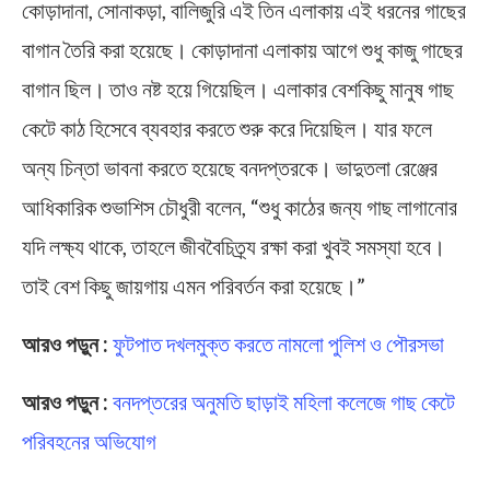
কোড়াদানা, সোনাকড়া, বালিজুরি এই তিন এলাকায় এই ধরনের গাছের
বাগান তৈরি করা হয়েছে। কোড়াদানা এলাকায় আগে শুধু কাজু গাছের
বাগান ছিল। তাও নষ্ট হয়ে গিয়েছিল। এলাকার বেশকিছু মানুষ গাছ
কেটে কাঠ হিসেবে ব্যবহার করতে শুরু করে দিয়েছিল। যার ফলে
অন্য চিন্তা ভাবনা করতে হয়েছে বনদপ্তরকে। ভাদুতলা রেঞ্জের
আধিকারিক শুভাশিস চৌধুরী বলেন, “শুধু কাঠের জন্য গাছ লাগানোর
যদি লক্ষ্য থাকে, তাহলে জীববৈচিত্র্য রক্ষা করা খুবই সমস্যা হবে।
তাই বেশ কিছু জায়গায় এমন পরিবর্তন করা হয়েছে।”
আরও পড়ুন :
ফুটপাত দখলমুক্ত করতে নামলো পুলিশ ও পৌরসভা
আরও পড়ুন :
বনদপ্তরের অনুমতি ছাড়াই মহিলা কলেজে গাছ কেটে
পরিবহনের অভিযোগ