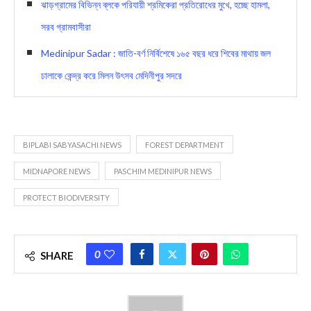
ঝাড়গ্রামের বিভিন্ন ব্লকে পরিযায়ী শ্রমিকেরা প্রতিরোধের মুখে, হচ্ছে হামলা,
সরব গ্রামবাসীরা
Medinipur Sadar : জাতি-বর্ণ নির্বিশেষে ১৬৫ বছর ধরে শিবের মাথায় জল
ঢালাকে কেন্দ্র করে মিলন উৎসব মেদিনীপুর সদরে
BIPLABI SABYASACHI NEWS
FOREST DEPARTMENT
MIDNAPORE NEWS
PASCHIM MEDINIPUR NEWS
PROTECT BIODIVERSITY
0
SHARE