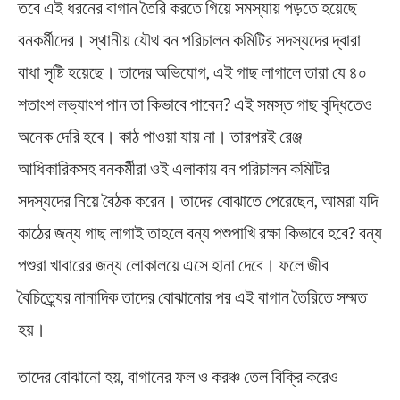
তবে এই ধরনের বাগান তৈরি করতে গিয়ে সমস্যায় পড়তে হয়েছে
বনকর্মীদের। স্থানীয় যৌথ বন পরিচালন কমিটির সদস্যদের দ্বারা
বাধা সৃষ্টি হয়েছে। তাদের অভিযোগ, এই গাছ লাগালে তারা যে ৪০
শতাংশ লভ্যাংশ পান তা কিভাবে পাবেন? এই সমস্ত গাছ বৃদ্ধিতেও
অনেক দেরি হবে। কাঠ পাওয়া যায় না। তারপরই রেঞ্জ
আধিকারিকসহ বনকর্মীরা ওই এলাকায় বন পরিচালন কমিটির
সদস্যদের নিয়ে বৈঠক করেন। তাদের বোঝাতে পেরেছেন, আমরা যদি
কাঠের জন্য গাছ লাগাই তাহলে বন্য পশুপাখি রক্ষা কিভাবে হবে? বন্য
পশুরা খাবারের জন্য লোকালয়ে এসে হানা দেবে। ফলে জীব
বৈচিত্র্যের নানাদিক তাদের বোঝানোর পর এই বাগান তৈরিতে সম্মত
হয়।
তাদের বোঝানো হয়, বাগানের ফল ও করঞ্চ তেল বিক্রি করেও