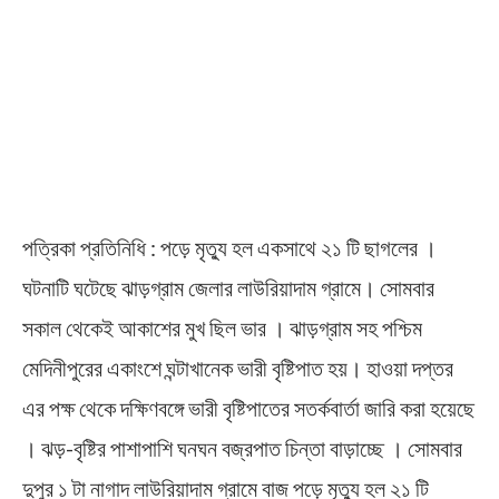
পত্রিকা প্রতিনিধি : পড়ে মৃত্যু হল একসাথে ২১ টি ছাগলের ।
ঘটনাটি ঘটেছে ঝাড়গ্রাম জেলার লাউরিয়াদাম গ্রামে। সোমবার
সকাল থেকেই আকাশের মুখ ছিল ভার । ঝাড়গ্রাম সহ পশ্চিম
মেদিনীপুরের একাংশে ঘন্টাখানেক ভারী বৃষ্টিপাত হয়। হাওয়া দপ্তর
এর পক্ষ থেকে দক্ষিণবঙ্গে ভারী বৃষ্টিপাতের সতর্কবার্তা জারি করা হয়েছে
। ঝড়-বৃষ্টির পাশাপাশি ঘনঘন বজ্রপাত চিন্তা বাড়াচ্ছে । সোমবার
দুপুর ১ টা নাগাদ লাউরিয়াদাম গ্রামে বাজ পড়ে মৃত্যু হল ২১ টি