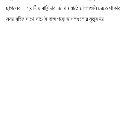
ছাগলের । স্থানীয় বাসিন্দারা জানান মাঠে ছাগলগুলি চরতে থাকার
সময় বৃষ্টির সাথে সাথেই বাজ পড়ে ছাগলগুলোর মৃত্যু হয় ।