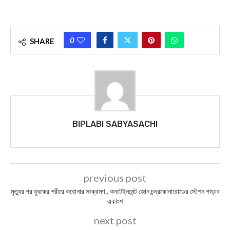
0
SHARE
BIPLABI SABYASACHI
previous post
মৃত্যুর পর যুবকের শরীরে করোনার সংক্রমণ , কনটেইনমেন্ট জোন চন্দ্রকোনারোডের স্টেশন পাড়ার
একাংশ
next post