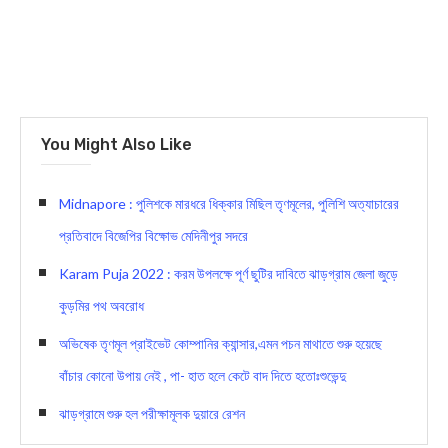
You Might Also Like
Midnapore : পুলিশকে মারধরে ধিক্কার মিছিল তৃণমূলের, পুলিশি অত্যাচারের
প্রতিবাদে বিজেপির বিক্ষোভ মেদিনীপুর সদরে
Karam Puja 2022 : করম উপলক্ষে পূর্ণ ছুটির দাবিতে ঝাড়গ্রাম জেলা জুড়ে
কুড়মির পথ অবরোধ
অভিষেক তৃণমূল প্রাইভেট কোম্পানির ক্যান্সার,এমন পচন মাথাতে শুরু হয়েছে
বাঁচার কোনো উপায় নেই , পা- হাত হলে কেটে বাদ দিতে হতোঃশুভেন্দু
ঝাড়গ্রামে শুরু হল পরীক্ষামূলক দুয়ারে রেশন