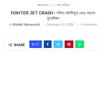
আজকের সেরা ১০
পশ্চিম মেদিনীপুর
FIGHTER JET CRASH : পশ্চিম মেদিনীপুরে ভেঙে পড়লো
যুদ্ধবিমান
by
Biplabi Sabyasachi
February 13, 2024
0 comment
0
SHARE