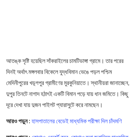
আতঙ্ক সৃষ্টি হয়েছিল সাঁকরাইলের চামটিডাঙ্গা গ্রামে। তার পরের
দিনই অর্থাৎ মঙ্গলবার বিকেলে যুদ্ধবিমান ভেঙে পড়ল পশ্চিম
মেদিনীপুরের খড়্গপুর গ্রামীণের মুরকুনিয়াতে। স্থানীয়রা জানাচ্ছেন,
দুপুর তিনটে নাগাদ হঠাৎই একটি বিমান পড়ে যায় ধান জমিতে। কিছু
দূরে দেখা যায় দুজন পাইলট প্যারাসুটে করে নামছেন।
আরও পড়ুন :
হাসপাতালের বেডেই মাধ্যমিক পরীক্ষা দিল চাঁদমণি
আরও পড়ুন :
কোথাও এসকর্ট করে, কোথাও হুলা জ্বালিয়ে মাধ্যমিক