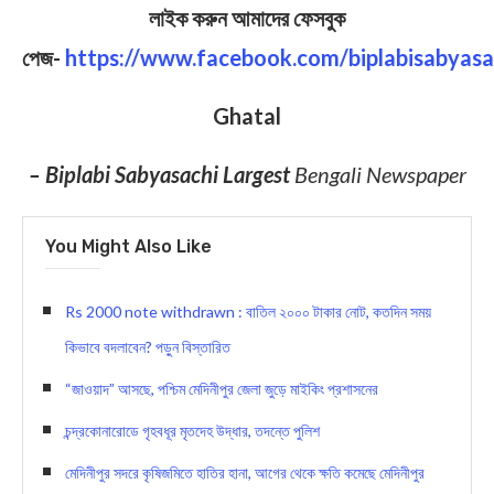
লাইক করুন আমাদের ফেসবুক
পেজ-
https://www.facebook.com/biplabisabyasa
Ghatal
– Biplabi Sabyasachi Largest
Bengali Newspaper
You Might Also Like
Rs 2000 note withdrawn : বাতিল ২০০০ টাকার নোট, কতদিন সময়
কিভাবে বদলাবেন? পড়ুন বিস্ত‍ারিত
“জাওয়াদ” আসছে, পশ্চিম মেদিনীপুর জেলা জুড়ে মাইকিং প্রশাসনের
চন্দ্রকোনারোডে গৃহবধূর মৃতদেহ উদ্ধার, তদন্তে পুলিশ
মেদিনীপুর সদরে কৃষিজমিতে হাতির হানা, আগের থেকে ক্ষতি কমেছে মেদিনীপুর