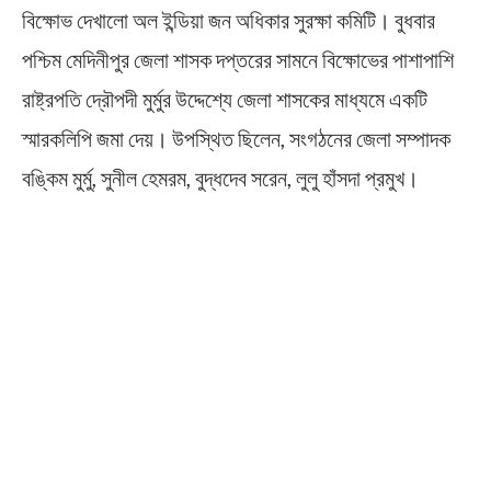
বিক্ষোভ দেখালো অল ইন্ডিয়া জন অধিকার সুরক্ষা কমিটি। বুধবার
পশ্চিম মেদিনীপুর জেলা শাসক দপ্তরের সামনে বিক্ষোভের পাশাপাশি
রাষ্ট্রপতি দ্রৌপদী মুর্মুর উদ্দেশ্যে জেলা শাসকের মাধ্যমে একটি
স্মারকলিপি জমা দেয়। উপস্থিত ছিলেন, সংগঠনের জেলা সম্পাদক
বঙ্কিম মুর্মু, সুনীল হেমরম, বুদ্ধদেব সরেন, লুলু হাঁসদা প্রমুখ।