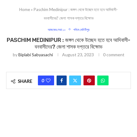
Home
»
Paschim Medinipur : জঙ্গল থেকে উচ্ছেদ হতে হবে আদিবাসী-
বনবাসীদের? জেলা শাসক দপ্তরে বিক্ষোভ
আজকের সেরা ১০
পশ্চিম মেদিনীপুর
PASCHIM MEDINIPUR : জঙ্গল থেকে উচ্ছেদ হতে হবে আদিবাসী-
বনবাসীদের? জেলা শাসক দপ্তরে বিক্ষোভ
by
Biplabi Sabyasachi
August 23, 2023
0 comment
0
SHARE