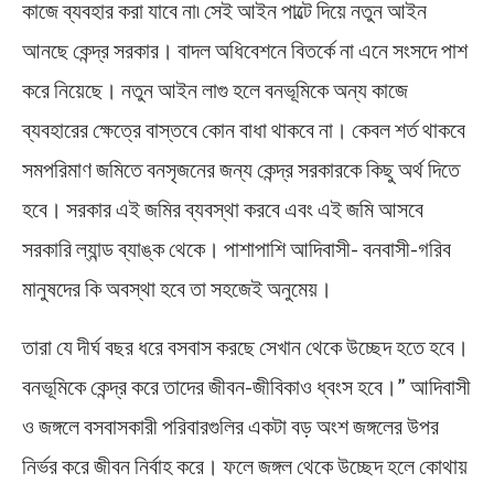
কাজে ব্যবহার করা যাবে না৷ সেই আইন পাল্টে দিয়ে নতুন আইন
আনছে কেন্দ্র সরকার। বাদল অধিবেশনে বিতর্কে না এনে সংসদে পাশ
করে নিয়েছে। নতুন আইন লাগু হলে বনভূমিকে অন্য কাজে
ব্যবহারের ক্ষেত্রে বাস্তবে কোন বাধা থাকবে না। কেবল শর্ত থাকবে
সমপরিমাণ জমিতে বনসৃজনের জন্য কেন্দ্র সরকারকে কিছু অর্থ দিতে
হবে। সরকার এই জমির ব্যবস্থা করবে এবং এই জমি আসবে
সরকারি ল্যান্ড ব্যাঙ্ক থেকে। পাশাপাশি আদিবাসী- বনবাসী-গরিব
মানুষদের কি অবস্থা হবে তা সহজেই অনুমেয়।
তারা যে দীর্ঘ বছর ধরে বসবাস করছে সেখান থেকে উচ্ছেদ হতে হবে।
বনভূমিকে কেন্দ্র করে তাদের জীবন-জীবিকাও ধ্বংস হবে।” আদিবাসী
ও জঙ্গলে বসবাসকারী পরিবারগুলির একটা বড় অংশ জঙ্গলের উপর
নির্ভর করে জীবন নির্বাহ করে। ফলে জঙ্গল থেকে উচ্ছেদ হলে কোথায়