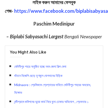
লাইক করুন আমাদের ফেসবুক
পেজ-
https://www.facebook.com/biplabisabyasa
Paschim Medinipur
– Biplabi Sabyasachi Largest
Bengali Newspaper
You Might Also Like
মেদিনীপুর শহরে অনুষ্ঠিত হচ্ছে নবম জেলা শিল্প মেলা
দাঁতনে বিজেপি ছেড়ে তৃণমূলে যোগদানের হিড়িক
Midnaore : প্রেমিককে গ্রেপ্তারের দাবিতে মেদিনীপুর শহরের অবরোধ,
বিক্ষোভ
নন্দীগ্রামে কমিশনের ভুয়ো কার্ড নিয়ে বুথে ঢোকার অভিযোগ , গ্রেফতার ১