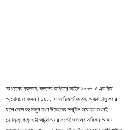
সংগঠনের বক্তব্য, জঙ্গলের অধিকার আইন ২০০৬-ও এক দীর্ঘ
আন্দোলনের ফসল। ১৯৮৮ সালে রিজার্ভ ফরেস্ট অ্যাক্ট চালু করার
ফলে দেশে বহু মানুষ যখন উচ্ছেদের সম্মুখীন হয়েছিল তখনই
দেশজুড়ে গড়ে ওঠা আন্দোলনের ফলেই জঙ্গলের অধিকার আইন