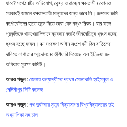
যাবে? সংগঠনটির অভিযোগ, কেন্দ্র ও রাজ্যে ক্ষমতাসীন কোনও
সরকারই জঙ্গলে বসবাসকারী মানুষদের জন্য ভাবে নি। জঙ্গলের জমি
কর্পোরেটদের হাতে তুলে দিতে তারা যেন বদ্ধপরিকর। যার ফলে
প্রকৃতিকে খামখেয়ালিভাবে ব্যবহার করাই জীববৈচিত্র্য ধ্বংস হচ্ছে,
ধ্বংস হচ্ছে জঙ্গল। বন সংরক্ষণ আইন সংশোধনী বিল বাতিলের
দাবিতে লাগাতার আন্দোলনের হুঁশিয়ারি দিয়েছে অল ইণ্ডিয়া জন
অধিকার সুরক্ষা কমিটি।
আরও পড়ুন :
জেলায় কন্যাশ্রীতে প্রথম সোনাখালি হাইস্কুল ও
মেদিনীপুর সিটি কলেজ
আরও পড়ুন :
পথ দুর্ঘটনায় মৃত্যু বিদ্যাসাগর বিশ্ববিদ্যালয়ের দুই
অধ্যাপিকা সহ চাল