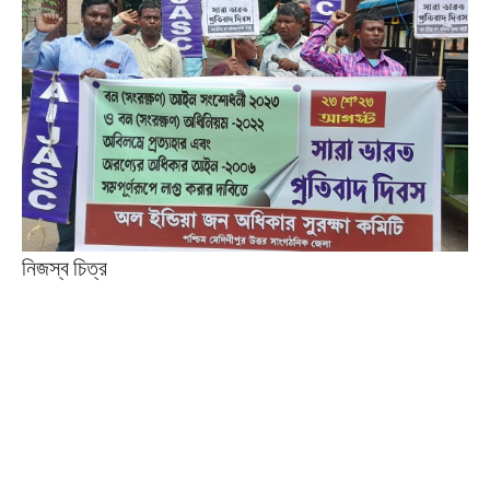
নিজস্ব চিত্র