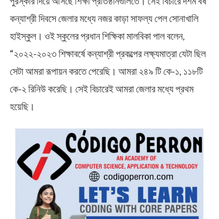
পুরস্কার দিয়ে আসছে শিক্ষা প্রতিষ্ঠানগুলিতে। সেই বিচারে দশম বর্ষ
কন্যাশ্রী দিবসে জেলার মধ্যে নজর কাড়া সাফল্য পেল সোনাখালি
হাইস্কুল। ওই স্কুলের প্রধান শিক্ষিকা মালবিকা পাল বলেন,
“২০২২-২০২৩ শিক্ষাবর্ষে কন্যাশ্রী প্রকল্পের লক্ষ্যমাত্রা যেটা ছিল
সেটা আমরা রূপায়ন করতে পেরেছি। আমরা ২৪৯ টি কে-১, ১১৮টি
কে-২ রিনিউ করেছি। সেই বিচারেই আমরা জেলার মধ্যে প্রথম
হয়েছি।