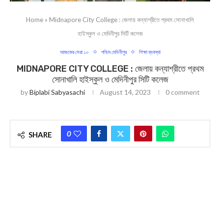
Home
»
Midnapore City College : জেলায় কন্যাশ্রীতে প্রথম সোনাখালি
হাইস্কুল ও মেদিনীপুর সিটি কলেজ
আজকের সেরা ১০
পশ্চিম মেদিনীপুর
শিক্ষা ব্যবস্থা
MIDNAPORE CITY COLLEGE : জেলায় কন্যাশ্রীতে প্রথম
সোনাখালি হাইস্কুল ও মেদিনীপুর সিটি কলেজ
by
Biplabi Sabyasachi
August 14, 2023
0 comment
0
SHARE