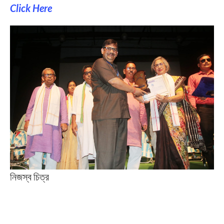
Click Here
নিজস্ব চিত্র