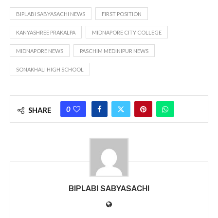
BIPLABI SABYASACHI NEWS
FIRST POSITION
KANYASHREE PRAKALPA
MIDNAPORE CITY COLLEGE
MIDNAPORE NEWS
PASCHIM MEDINIPUR NEWS
SONAKHALI HIGH SCHOOL
0
SHARE
BIPLABI SABYASACHI