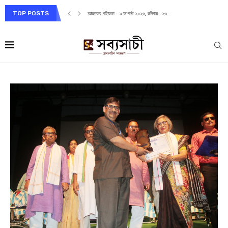
TOP POSTS
আজকের পত্রিকা – ৯ আগস্ট ২০২৬, রবিবার– ২৩...