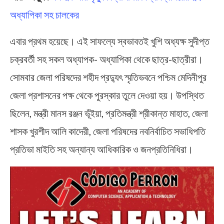
অধ্যাপিকা সহ চালকের
এবার প্রথম হয়েছে। এই সাফল্যে স্বভাবতই খুশি অধ্যক্ষ সুদীপ্ত
চক্রবর্তী সহ সকল অধ্যাপক- অধ্যাপিকা থেকে ছাত্র-ছাত্রীরা।
সোমবার জেলা পরিষদের শহীদ প্রদ্যুৎ স্মৃতিভবনে পশ্চিম মেদিনীপুর
জেলা প্রশাসনের পক্ষ থেকে পুরস্কার তুলে দেওয়া হয়। উপস্থিত
ছিলেন, মন্ত্রী মানস রঞ্জন ভূঁইয়া, প্রতিমন্ত্রী শ্রীকান্ত মাহাত, জেলা
শাসক খুরশীদ আলি কাদেরী, জেলা পরিষদের নবনির্বাচিত সভাধিপতি
প্রতিভা মাইতি সহ অন্যান্য আধিকারিক ও জনপ্রতিনিধিরা।