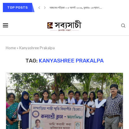
TOP POSTS
আজকের পত্রিকা – ৫ আগস্ট ২০২৬, বুধবার– ১৯শ্রাবণ...
Home
»
Kanyashree Prakalpa
TAG:
KANYASHREE PRAKALPA