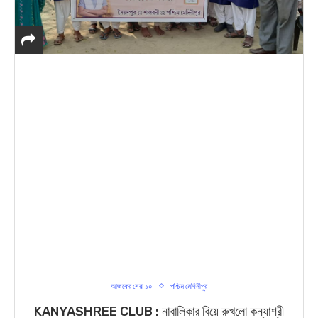
আজকের সেরা ১০
পশ্চিম মেদিনীপুর
KANYASHREE CLUB : নাবালিকার বিয়ে রুখলো কন্যাশ্রী