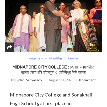
আজকের সেরা ১০
পশ্চিম মেদিনীপুর
শিক্ষা ব্যবস্থা
MIDNAPORE CITY COLLEGE : জেলায় কন্যাশ্রীতে
প্রথম সোনাখালি হাইস্কুল ও মেদিনীপুর সিটি কলেজ
by
Biplabi Sabyasachi
August 14, 2023
0 comment
Midnapore City College and Sonakhali
High School got first place in