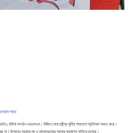
াড়গ্রাম শহরে
য়াইও, মহিলা সংগঠন এমএসএস। মিছিল শেষে রবীন্দ্র মূর্তির পাদদেশে প্রতিবাদ সভাও করে।
পাচ্ছে না। উপরন্তু সরকার মদ ও মাদকদ্রব্যের প্রসার ক্রমাগত বাড়িয়ে চলেছে।