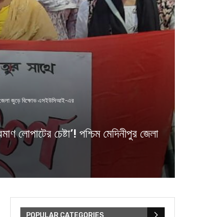
পুর জেলা জুড়ে বিক্ষোভ এসইউসিআই-এর
লোপাটের চেষ্টা’! পশ্চিম মেদিনীপুর জেলা
POPULAR CATEGORIES