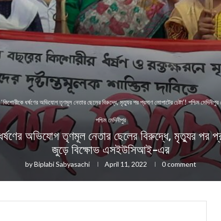
োরীকে ধর্ষণের অভিযোগ তৃণমূল নেতার ছেলের বিরুদ্ধে, মৃত্যুর পর প্রমাণ লোপাটের চেষ্টা’! পশ্চিম মেদিনী
পশ্চিম মেদিনীপুর
ভিযোগ তৃণমূল নেতার ছেলের বিরুদ্ধে, মৃত্যুর পর প্রমাণ 
জুড়ে বিক্ষোভ এসইউসিআই-এর
by
Biplabi Sabyasachi
April 11, 2022
0 comment