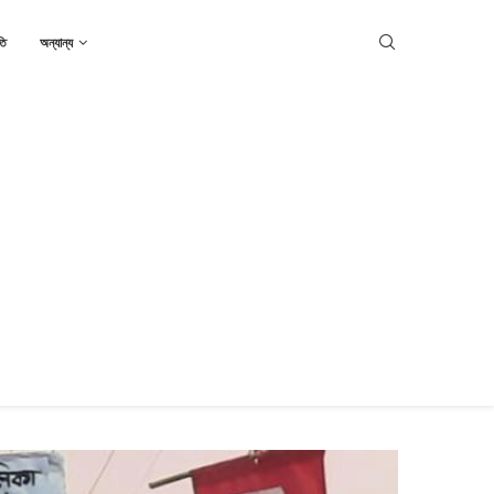
তি
অন্যান্য