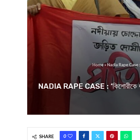
Home
»
Nadia Rape Case : ‘কিশ
NADIA RAPE CASE : ‘কিশোরীকে ধর্ষণের অ
0
SHARE