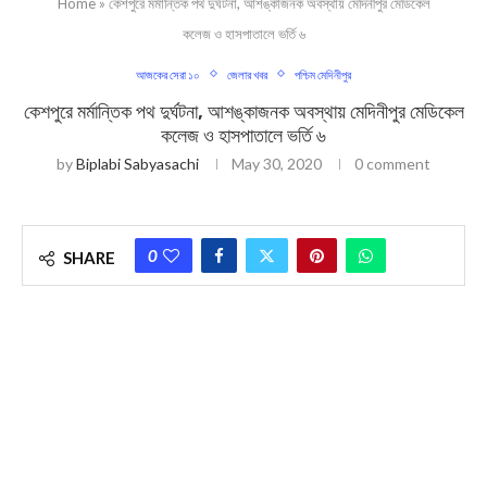
Home
»
কেশপুরে মর্মান্তিক পথ দুর্ঘটনা, আশঙ্কাজনক অবস্থায় মেদিনীপুর মেডিকেল
কলেজ ও হাসপাতালে ভর্তি ৬
আজকের সেরা ১০
জেলার খবর
পশ্চিম মেদিনীপুর
কেশপুরে মর্মান্তিক পথ দুর্ঘটনা, আশঙ্কাজনক অবস্থায় মেদিনীপুর মেডিকেল
কলেজ ও হাসপাতালে ভর্তি ৬
by
Biplabi Sabyasachi
May 30, 2020
0 comment
0
SHARE