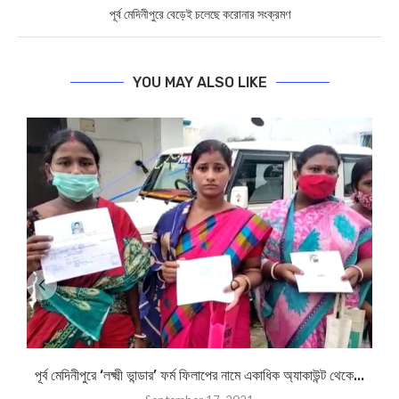
পূর্ব মেদিনীপুরে বেড়েই চলেছে করোনার সংক্রমণ
YOU MAY ALSO LIKE
পূর্ব মেদিনীপুরে ‘লক্ষ্মী ভান্ডার’ ফর্ম ফিলাপের নামে একাধিক অ্যাকাউন্ট থেকে...