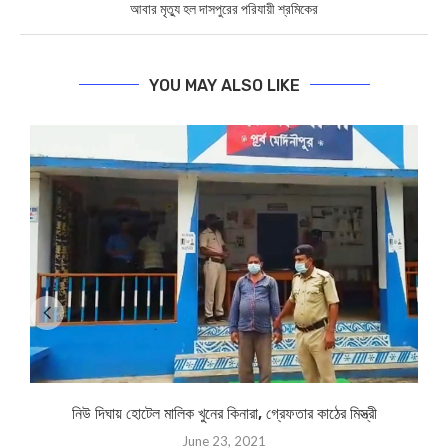
আবার মৃত্যু হল দাসপুরের পরিযায়ী শ্রমিকের
YOU MAY ALSO LIKE
নিউ দিঘায় হোটেল মালিক খুনের কিনারা, গ্রেফতার কাঠের মিস্ত্রী
June 23, 2021