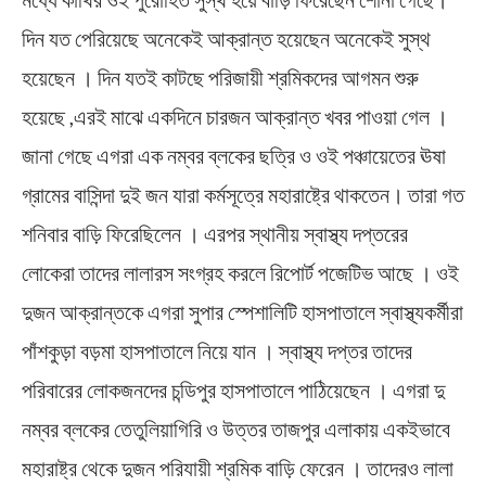
দিন যত পেরিয়েছে অনেকেই আক্রান্ত হয়েছেন অনেকেই সুস্থ
হয়েছেন । দিন যতই কাটছে পরিজায়ী শ্রমিকদের আগমন শুরু
হয়েছে ,এরই মাঝে একদিনে চারজন আক্রান্ত খবর পাওয়া গেল ।
জানা গেছে এগরা এক নম্বর ব্লকের ছত্রি ও ওই পঞ্চায়েতের ঊষা
গ্রামের বাসিন্দা দুই জন যারা কর্মসূত্রে মহারাষ্ট্রে থাকতেন। তারা গত
শনিবার বাড়ি ফিরেছিলেন । এরপর স্থানীয় স্বাস্থ্য দপ্তরের
লোকেরা তাদের লালারস সংগ্রহ করলে রিপোর্ট পজেটিভ আছে । ওই
দুজন আক্রান্তকে এগরা সুপার স্পেশালিটি হাসপাতালে স্বাস্থ্যকর্মীরা
পাঁশকুড়া বড়মা হাসপাতালে নিয়ে যান । স্বাস্থ্য দপ্তর তাদের
পরিবারের লোকজনদের চন্ডিপুর হাসপাতালে পাঠিয়েছেন । এগরা দু
নম্বর ব্লকের তেতুলিয়াগিরি ও উত্তর তাজপুর এলাকায় একইভাবে
মহারাষ্ট্র থেকে দুজন পরিযায়ী শ্রমিক বাড়ি ফেরেন । তাদেরও লালা