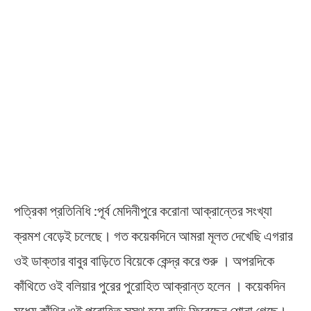
পত্রিকা প্রতিনিধি :পূর্ব মেদিনীপুরে করোনা আক্রান্তের সংখ্যা
ক্রমশ বেড়েই চলেছে। গত কয়েকদিনে আমরা মূলত দেখেছি এগরার
ওই ডাক্তার বাবুর বাড়িতে বিয়েকে কেন্দ্র করে শুরু । অপরদিকে
কাঁথিতে ওই বলিয়ার পুরের পুরোহিত আক্রান্ত হলেন । কয়েকদিন
মধ্যে কাঁথির ওই পুরোহিত সুস্থ হয়ে বাড়ি ফিরেছেন শোনা গেছে।