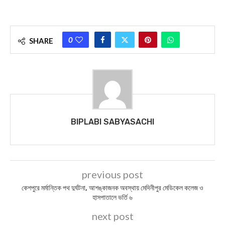
0
SHARE
BIPLABI SABYASACHI
previous post
কেশপুরে মর্মান্তিক পথ দুর্ঘটনা, আশঙ্কাজনক অবস্থায় মেদিনীপুর মেডিকেল কলেজ ও
হাসপাতালে ভর্তি ৬
next post