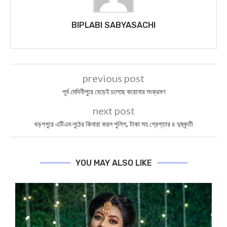
BIPLABI SABYASACHI
previous post
পূর্ব মেদিনীপুরে বেড়েই চলেছে করোনার সংক্রমণ
next post
খড়গপুরে এটিএম লুঠের কিনারা করল পুলিশ, টাকা সহ গ্রেপ্তার ৪ দুষ্কৃতী
YOU MAY ALSO LIKE