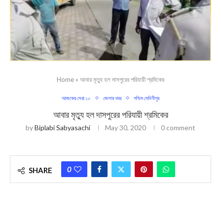
Home
»
আবার মৃত্যু হল দাসপুরের পরিযায়ী শ্রমিকের
আজকের সেরা ১০
জেলার খবর
পশ্চিম মেদিনীপুর
আবার মৃত্যু হল দাসপুরের পরিযায়ী শ্রমিকের
by
Biplabi Sabyasachi
May 30, 2020
0 comment
0
SHARE