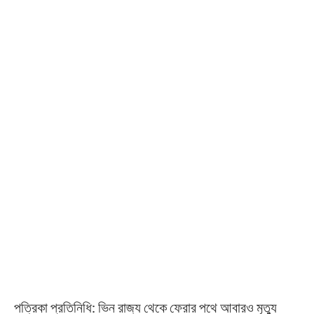
পত্রিকা প্রতিনিধি: ভিন রাজ্য থেকে ফেরার পথে আবারও মৃত্যু