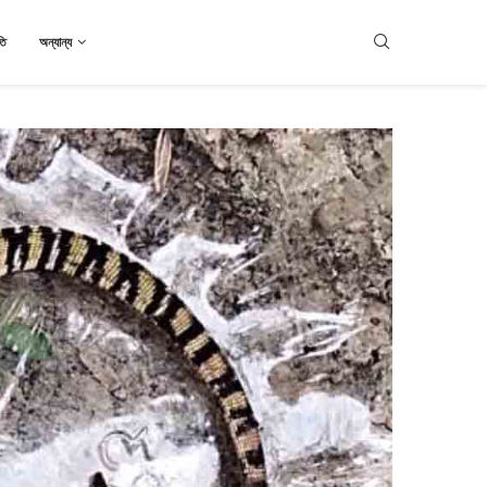
তি
অন্যান্য