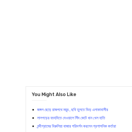
You Might Also Like
জঙ্গল ছেড়ে রাজপথে ময়ূর , ছবি তুলতে ভিড় এলাকাবাসীর
লালগড়ের হদহদিতে দেওয়ালে সিঁদ কেটে ধান খেল হাতি
নন্দীগ্রামের বিরুলিয়া বাজার পরিদর্শন করলেন প্রশাসনিক কর্তারা