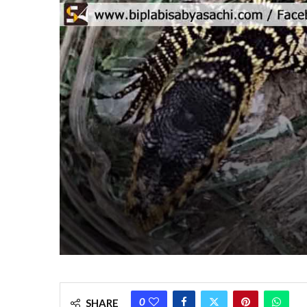
0
SHARE