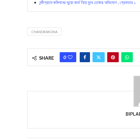
নন্দীগ্রামে কমিশনের ভুয়ো কার্ড নিয়ে বুথে ঢোকার অভিযোগ , গ্রেফতার ১
CHANDRAKONA
0
SHARE
BIPLA