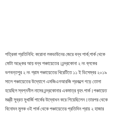
পত্রিকা প্রতিনিধি: করোনা লকডাউনের জেরে বন্ধ পার্ক,পার্ক থেকে
মোটা অঙ্কের আয় বন্ধ পঞ্চায়েতের।চন্দ্রকোনা ২ নং ব্লকের
ভগবন্তপুর ২ নং গ্রাম পঞ্চায়েতের খিরেটিতে ১১ ই ডিসেম্বর ২০১৯
সালে পঞ্চায়েতের উদ্যোগে এমজিএনআরজি প্রকল্পে গড়ে তোলা
হয়েছিল স্বপ্ননীল নামের চন্দ্রকোনার একমাত্র বৃহৎ পার্ক।পঞ্চায়েত
মন্ত্রী সুব্রত মুখার্জি পার্কের উদ্বোধন করে গিয়েছিলেন।তারপর থেকে
বিনোদন মুলক ওই পার্ক থেকে পঞ্চায়েতের প্রতিদিন প্রায় ২ হাজার