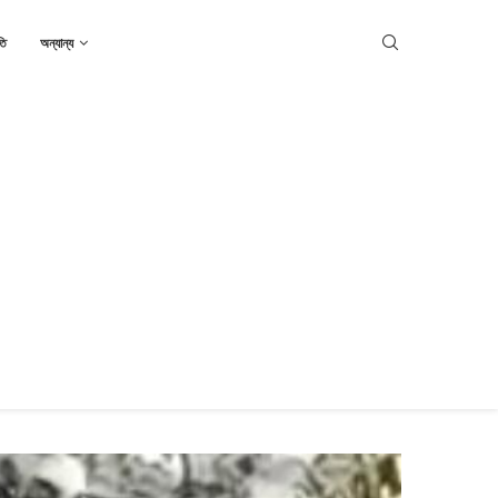
তি
অন্যান্য