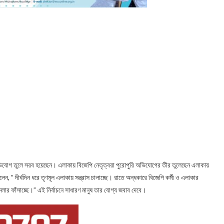
ভিযোগ তুলে সরব হয়েছেন। এলাকায় বিজেপি নেতৃত্বরা পুরোপুরি অভিযোগের তীর তুলেছেন এলাকায়
ন, ” দীর্ঘদিন ধরে তৃণমূল এলাকায় সন্ত্রাস চালাচ্ছে। রাতে অন্ধকারে বিজেপি কর্মী ও এলাকার
মলার ফাঁসাচ্ছে।” এই নির্বাচনে সাধারণ মানুষ তার যোগ্য জবাব দেবে।