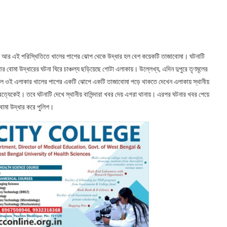
া। আর এই পরিস্থিতিতে খালের পাশের ঝোপ থেকে উদ্ধার হল বেশ কয়েকটি তাজাবোমা। ঘটনাটি
আর বোমা উদ্ধারের ঘটনা ঘিরে চাঞ্চল্য ছড়িয়েছে গোটা এলাকায়। উল্লেখ্য, এদিন দুপুরে তৃণমূলের
সকালে ওই এলাকার খালের পাশের একটি ঝোপে একটি তাজাবোমা পড়ে থাকতে দেখেন এলাকায় স্থানীয়
ত্যেকেই। তবে ঘটনাটি দেখে স্থানীয় বাসিন্দারা খবর দেয় এগরা থানায়। এরপর ঘটনার খবর পেয়ে
োমা উদ্ধার করে পুলিশ।