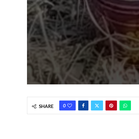
0
SHARE