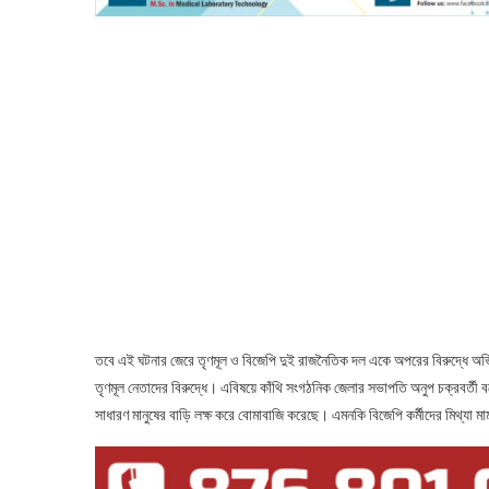
তবে এই ঘটনার জেরে তৃণমূল ও বিজেপি দুই রাজনৈতিক দল একে অপরের বিরুদ্ধে অ
তৃণমূল নেতাদের বিরুদ্ধে। এবিষয়ে কাঁথি সংগঠনিক জেলার সভাপতি অনুপ চক্রবর্তী বলে
সাধারণ মানুষের বাড়ি লক্ষ করে বোমাবাজি করেছে। এমনকি বিজেপি কর্মীদের মিথ্যা মা