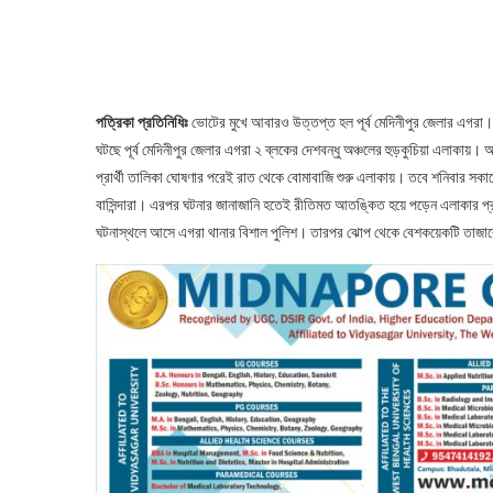
পত্রিকা প্রতিনিধিঃ
ভোটের মুখে আবারও উত্তপ্ত হল পূর্ব মেদিনীপুর জেলার এগর
ঘটছে পূর্ব মেদিনীপুর জেলার এগরা ২ ব্লকের দেশবন্ধু অঞ্চলের হুড়কুচিয়া এলাকায়। 
প্রার্থী তালিকা ঘোষণার পরেই রাত থেকে বোমাবাজি শুরু এলাকায়। তবে শনিবার 
বাসিন্দারা। এরপর ঘটনার জানাজানি হতেই রীতিমত আতঙ্কিত হয়ে পড়েন এলাকার প্র
ঘটনাস্থলে আসে এগরা থানার বিশাল পুলিশ। তারপর ঝোপ থেকে বেশকয়েকটি তাজাব