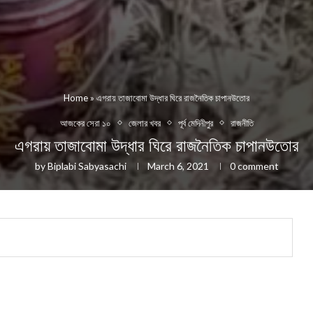
Home
»
এগরায় তাজাবোমা উদ্ধার ঘিরে রাজনৈতিক চাপানউতোর
আজকের সেরা ১০
জেলার খবর
পূর্ব মেদিনীপুর
রাজনীতি
এগরায় তাজাবোমা উদ্ধার ঘিরে রাজনৈতিক চাপানউতোর
by
Biplabi Sabyasachi
March 6, 2021
0 comment