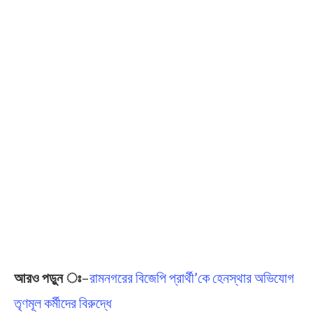
আরও পড়ুন ঃ
–
রামনগরের বিজেপি প্রার্থী’কে হেনস্থার অভিযোগ
তৃণমূল কর্মীদের বিরুদ্ধে