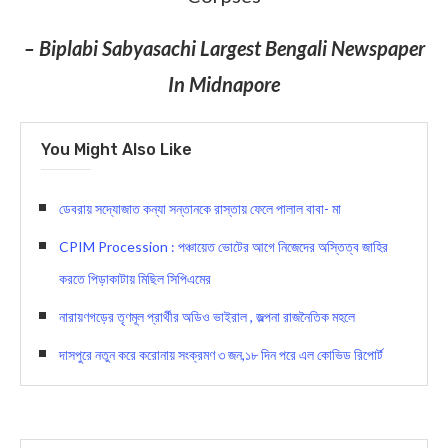
– Biplabi Sabyasachi Largest Bengali Newspaper
In Midnapore
You Might Also Like
ডেবরায় সদ্যোজাত কন্যা সন্তানকে রাস্তায় ফেলে পালাল বাবা- মা
CPIM Procession : পঞ্চায়েত ভোটের আগে নিজেদের অস্তিত্ব জাহির
করতে পিড়াকাটায় মিছিল সিপিএমের
নারায়ণগড়ের তৃণমূল প্রার্থীর অডিও ভাইরাল , জল্পনা রাজনৈতিক মহলে
দাসপুরে নতুন করে করোনায় সংক্রমণ ৩ জন,১৮ দিন পরে এল কোভিড রিপোর্ট