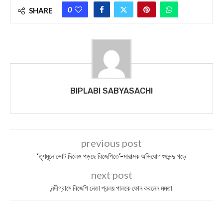
0
SHARE
BIPLABI SABYASACHI
previous post
‘তৃণমূলে ভোট দিলেও পড়ছে বিজেপিতে’-মারাত্মক অভিযোগ শুভেন্দু গড়ে
next post
নন্দীগ্রামে বিজেপি নেতা প্রলয় পালকে ফোন করলেন মমতা