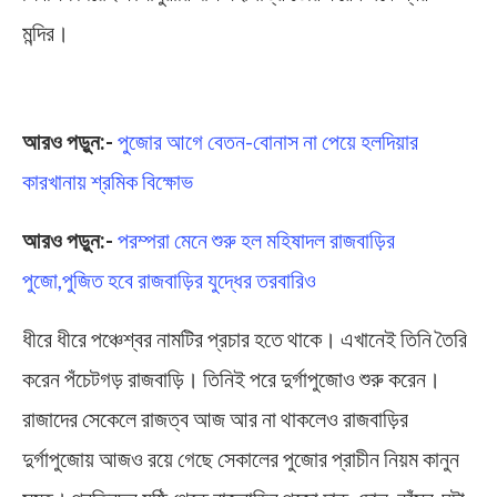
মন্দির।
Durga Puja
আরও পড়ুন:-
পুজোর আগে বেতন-বোনাস না পেয়ে হলদিয়ার
কারখানায় শ্রমিক বিক্ষোভ
আরও পড়ুন:-
পরম্পরা মেনে শুরু হল মহিষাদল রাজবাড়ির
পুজো,পুজিত হবে রাজবাড়ির যুদ্ধের তরবারিও
ধীরে ধীরে পঞ্চেশ্বর নামটির প্রচার হতে থাকে। এখানেই তিনি তৈরি
করেন পঁচেটগড় রাজবাড়ি। তিনিই পরে দুর্গাপুজোও শুরু করেন।
রাজাদের সেকেলে রাজত্ব আজ আর না থাকলেও রাজবাড়ির
দুর্গাপুজোয় আজও রয়ে গেছে সেকালের পুজোর প্রাচীন নিয়ম কানুন