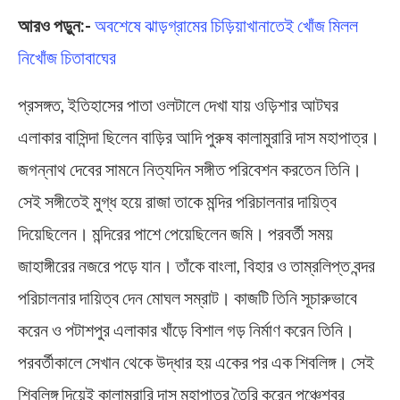
আরও পড়ুন:-
অবশেষে ঝাড়গ্রামের চিড়িয়াখানাতেই খোঁজ মিলল
নিখোঁজ চিতাবাঘের
প্রসঙ্গত, ইতিহাসের পাতা ওলটালে দেখা যায় ওড়িশার আটঘর
এলাকার বাসিন্দা ছিলেন বাড়ির আদি পুরুষ কালামুরারি দাস মহাপাত্র।
জগন্নাথ দেবের সামনে নিত্যদিন সঙ্গীত পরিবেশন করতেন তিনি।
সেই সঙ্গীতেই মুগ্ধ হয়ে রাজা তাকে মন্দির পরিচালনার দায়িত্ব
দিয়েছিলেন। মন্দিরের পাশে পেয়েছিলেন জমি। পরবর্তী সময়
জাহাঙ্গীরের নজরে পড়ে যান। তাঁকে বাংলা, বিহার ও তাম্রলিপ্ত বন্দর
পরিচালনার দায়িত্ব দেন মোঘল সম্রাট। কাজটি তিনি সূচারুভাবে
করেন ও পটাশপুর এলাকার খাঁড়ে বিশাল গড় নির্মাণ করেন তিনি।
পরবর্তীকালে সেখান থেকে উদ্ধার হয় একের পর এক শিবলিঙ্গ। সেই
শিবলিঙ্গ দিয়েই কালামুরারি দাস মহাপাত্র তৈরি করেন পঞ্চেশ্বর