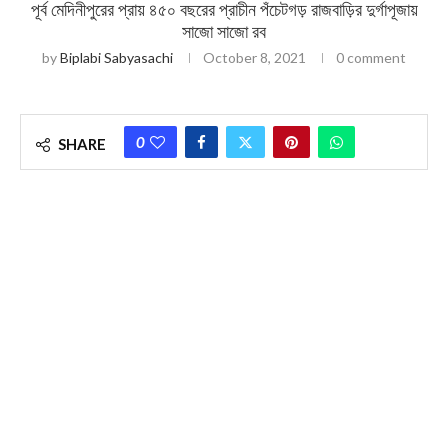
পূর্ব মেদিনীপুরের প্রায় ৪৫০ বছরের প্রাচীন পঁচেটগড় রাজবাড়ির দুর্গাপূজায়
সাজো সাজো রব
by
Biplabi Sabyasachi
October 8, 2021
0 comment
0
SHARE