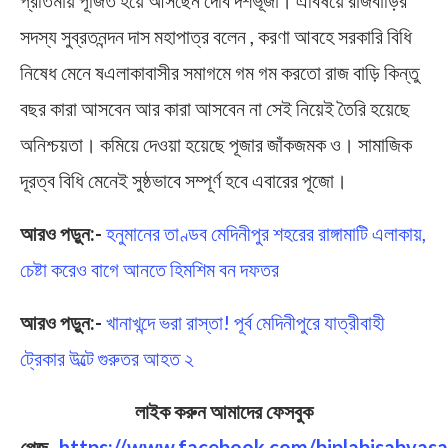
সদস্য সুব্রতনন্দন দাস মহাপাত্র বলেন , করণা আবহে সরকারি বিধি
নিষেধ মেনে ষএলাকাবাসীর সমাগমে গম গম করতো রাজ বাড়ি কিন্তু
বছর কারা আসবেন আর কারা আসবেন না সেই নিয়েই তৈরি হয়েছে
অনিশ্চয়তা। কমিয়ে দেওয়া হয়েছে পূজার জাঁকজমক ও। সামাজিক
দূরত্ব বিধি মেনেই সুষ্ঠভাবে সম্পূর্ণ হবে এবারের পূজো।
আরও পড়ুন:-
হনুমানের তাণ্ডব মেদিনীপুর শহরের রাঙ্গামাটি এলাকায়,
চেষ্টা করেও বাগে আনতে হিমশিম বন দফতর
আরও পড়ুন:-
খানাখন্দে ভরা রাস্তা! পূর্ব মেদিনীপুরে যাত্রীবাহী
ট্রেকার উল্টে গুরুতর আহত ২
লাইক করুন আমাদের ফেসবুক
পেজ-
https://www.facebook.com/biplabisabyasa