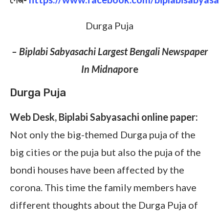
Durga Puja
– Biplabi Sabyasachi Largest Bengali Newspaper
In Midnap
ore
Durga Puja
Web Desk, Biplabi Sabyasachi online paper
:
Not only the big-themed Durga puja of the
big cities or the puja but also the puja of the
bondi houses have been affected by the
corona. This time the family members have
different thoughts about the Durga Puja of