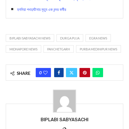
হলদিয়া পথদুর্ঘটনায় মৃত্যু এক বন্দর কর্মীর
BIPLABI SABYASACHI NEWS
DURGA PUJA
EGRA NEWS
MIDNAPORE NEWS
PANCHETGARH
PURBA MEDINIPUR NEWS
0
SHARE
BIPLABI SABYASACHI