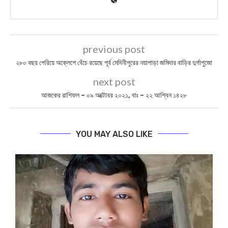
previous post
২৮০ বছর পেরিয়ে অক্লেশে বেঁচে রয়েছে পূর্ব মেদিনীপুরের নয়াপাড়া জমিদার বাড়ির দুর্গাপুজো
next post
আজকের রাশিফল – ০৯ অক্টোবর ২০২১, বাঃ – ২২ আশ্বিন ১৪২৮
YOU MAY ALSO LIKE