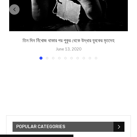
তিন দিন নিঁখোজ থাকার পর পুকুর থেকে উদ্ধার যুবকের মৃতদেহ
June 13, 2020
POPULAR CATEGORIES