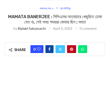
আজকের সেরা ১০
পূর্ব মেদিনীপুর
MAMATA BANERJEE : সিপিএমের অত্যাচারে খেজুরিতে ঢোকা
যেত না, সেই সময় গদ্দাররা কোথায় ছিল : মমতা
by
Biplabi Sabyasachi
April 3, 2023
0 comment
0
SHARE