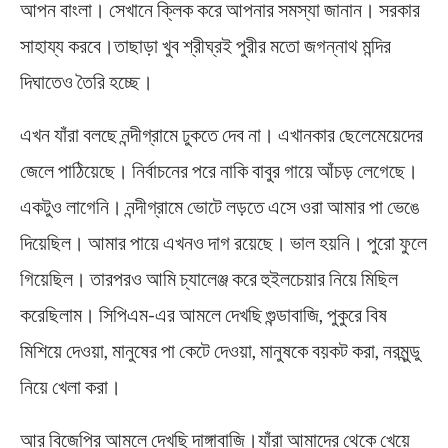
আপন বাংলা। সেখানে ক্লিক করে আপনার সমস্যা জানান। সরকার
সাহায্য করবে।তাছাড়া খুব শ্রীঘ্রই পুরীর মতো জগন্নাথ মন্দির
দিঘাতেও তৈরি হচ্ছে।
এখন যাঁরা বলছে নন্দীগ্রামে ঢুকতে দেব না। এখানকার ছেলেমেয়েদের
জেলে পাঠিয়েছে। নির্বাচনের পরে নাকি বাবুর গায়ে আঁচড় লেগেছে।
একটুও লাগেনি। নন্দীগ্রামে ভোটে লড়তে এসে ওরা আমার পা ভেঙে
দিয়েছিল। আমার পায়ে এখনও দাগ রয়েছে। ভাল হয়নি। পুরো ফুলে
গিয়েছিল। তারপরও আমি চ্যালেঞ্জ করে হুইলচেয়ার নিয়ে মিছিল
করেছিলাম। সিপিএম-এর আমলে দেখছি গুন্ডাবাজি, পুকুরে বিষ
মিশিয়ে দেওয়া, মানুষের পা কেটে দেওয়া, মানুষকে বয়কট করা, নরমুন্ডু
নিয়ে খেলা করা।
আর বিজেপির আমলে দেখছি দাঙ্গাবাজি।যাঁরা আমাদের থেকে খেয়ে