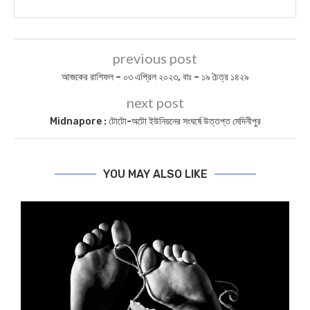
previous post
আজকের রাশিফল – ০৩ এপ্রিল ২০২৩, বাঃ – ১৯ চৈত্র ১৪২৯
next post
Midnapore : টোটো-অটো ইউনিয়নের সংঘর্ষে উত্তপ্ত মেদিনীপুর
YOU MAY ALSO LIKE