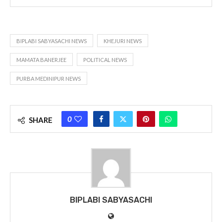
BIPLABI SABYASACHI NEWS
KHEJURI NEWS
MAMATA BANERJEE
POLITICAL NEWS
PURBA MEDINIPUR NEWS
0
SHARE
BIPLABI SABYASACHI