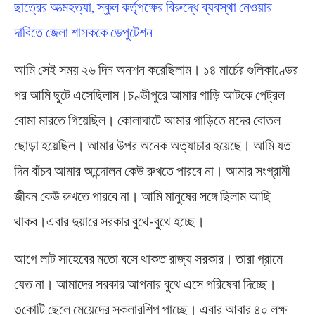
ছাত্রের আত্মহত্যা, স্কুল কর্তৃপক্ষের বিরুদ্ধে ব্যবস্থা নেওয়ার
দাবিতে জেলা শাসককে ডেপুটেশন
আমি সেই সময় ২৬ দিন অনশন করেছিলাম। ১৪ মার্চের গুলিকাণ্ডের
পর আমি ছুটে এসেছিলাম।চণ্ডীপুরে আমার গাড়ি আটকে পেট্রল
বোমা মারতে গিয়েছিল। কোলাঘাটে আমার গাড়িতে মদের বোতল
ছোড়া হয়েছিল। আমার উপর অনেক অত্যাচার হয়েছে। আমি যত
দিন বাঁচব আমার আন্দোলন কেউ রুখতে পারবে না। আমার সংগ্রামী
জীবন কেউ রুখতে পারবে না। আমি মানুষের সঙ্গে ছিলাম আছি
থাকব।এবার দুয়ারে সরকার বুথে-বুথে হচ্ছে।
আগে লাট সাহেবের মতো বসে থাকত রাজ্য সরকার। তারা গ্রামে
যেত না। আমাদের সরকার আপনার বুথে এসে পরিষেবা দিচ্ছে।
৩কোটি ছেলে মেয়েদের স্কলারশিপ পাচ্ছে। এবার আবার ৪০ লক্ষ