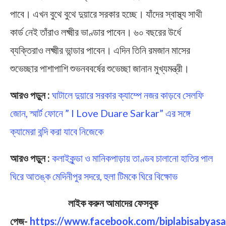
পাবে। এখন বুথে বুথে দুয়ারে সরকার হচ্ছে। যাঁদের স্বাস্থ্য সাথী
কার্ড নেই তাঁরাও লক্ষ্মীর ভাণ্ডার পাবেন। ৬০ বছরের উর্ধে
ব্যক্তিরাও লক্ষ্মীর ভান্ডার পাবেন। এদিন তিনি রমজান মাসের
শুভেচ্ছার পাশাপাশি শুভনববর্ষের শুভেচ্ছা জানান মুখ্যমন্ত্রী।
আরও পড়ুন :
ঘাটালে দুয়ারে সরকার ক্যাম্পে নজর কাড়বে সেলফি
জোন, স্মার্ট ফোনে ” I Love Duare Sarkar” এর সঙ্গে
ক্যামেরা বন্দি করা যাবে নিজেকে
আরও পড়ুন :
কলাইকুন্ডা ও মানিকপাড়ায় তাণ্ডব চালানো হাতির পাল
ঘিরে আতঙ্ক মেদিনীপুর সদরে, হুলা টিমকে ঘিরে বিক্ষোভ
লাইক করুন আমাদের ফেসবুক
পেজ-
https://www.facebook.com/biplabisabyasa