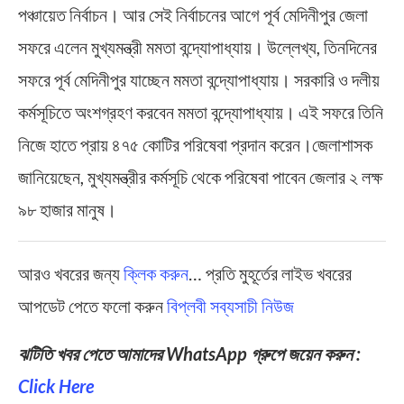
পঞ্চায়েত নির্বাচন। আর সেই নির্বাচনের আগে পূর্ব মেদিনীপুর জেলা
সফরে এলেন মুখ্যমন্ত্রী মমতা বন্দ্যোপাধ্যায়। উল্লেখ্য, তিনদিনের
সফরে পূর্ব মেদিনীপুর যাচ্ছেন মমতা বন্দ্যোপাধ্যায়। সরকারি ও দলীয়
কর্মসূচিতে অংশগ্রহণ করবেন মমতা বন্দ্যোপাধ্যায়। এই সফরে তিনি
নিজে হাতে প্রায় ৪৭৫ কোটির পরিষেবা প্রদান করেন।জেলাশাসক
জানিয়েছেন, মুখ্যমন্ত্রীর কর্মসূচি থেকে পরিষেবা পাবেন জেলার ২ লক্ষ
৯৮ হাজার মানুষ।
আরও খবরের জন্য
ক্লিক করুন
… প্রতি মুহূর্তের লাইভ খবরের
আপডেট পেতে ফলো করুন
বিপ্লবী সব্যসাচী নিউজ
ঝটিতি খবর পেতে আমাদের WhatsApp গ্রুপে জয়েন করুন :
Click Here