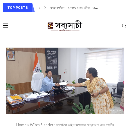
TOP POSTS
আজকের পত্রিকা – ৯ আগস্ট ২০২৬, রবিবার– ২৩...
Home
»
Witch Slander : হোস্টেলে ডাইন অপবাদের অত্যাচারে নবম শ্রেণির