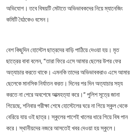
অভিযোগ। তবে বিষয়টি মেটাতে অভিভাবকদের নিয়ে ম্যানেজিং
কমিটি বৈঠকেও বসেন।
Witch Slander
বেশ কিছুদিন হোস্টেল ছাত্রদের বাড়ি পাঠিয়ে দেওয়া হয়। মৃত
ছাত্রের বাবা বলেন, “তারা ফিরে এসে আমার ছেলের উপর ফের
অত্যাচার করতে থাকে। এমনকি তাদের অভিভাবকরাও এসে আমার
ছেলেকে মানসিক নির্যাতন করত। দিনের পর দিন অত্যাচার সহ্য
করতে না পেরে অবশেষে আত্মহত্যা করে।” পুলিশ সূত্রে জানা
গিয়েছে, শনিবার পরীক্ষা শেষে হোস্টেলের ঘরে না গিয়ে স্কুল থেকে
বেরিয়ে যায় ওই ছাত্র। স্কুলের পাশেই খালের ধারে গিয়ে বিষ পান
করে। স্থানীয়দের নজরে আসতেই খবর দেওয়া হয় স্কুলে।