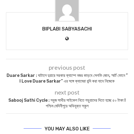
BIPLABI SABYASACHI
previous post
Duare Sarkar : ঘাটালে দুয়ারে সরকার ক্যাম্পে নজর কাড়বে সেলফি জোন, স্মার্ট ফোনে ”
I Love Duare Sarkar” এর সঙ্গে ক্যামেরা বন্দি করা যাবে নিজেকে
next post
Sabooj Sathi Cycle : সবুজ সাথীর সাইকেল নিতে পড়ুয়াদের দিতে হচ্ছে ৫০ টাকা !
পশ্চিম মেদিনীপুরে অভিযুক্ত স্কুল
YOU MAY ALSO LIKE