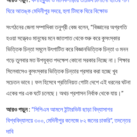
ঘিরে আতঙ্ক মেদিনীপুর সদরে, হুলা টিমকে ঘিরে বিক্ষোভ
সংগঠনের জেলা সম্পাদিকা তনুশ্রী বেজ বলেন, “বিজ্ঞানের অগ্রগতি
হওয়া সত্ত্বেও মানুষের মনে জাতপাত থেকে শুরু করে কুসংস্কার
ভিত্তিক চিন্তা সমূলে উৎপাটিত করে বিজ্ঞানভিত্তিক চিন্তা ও মনন
গড়ে তুলবার মত উপযুক্ত পদক্ষেপ কোনো সরকার নিচ্ছে না। শিক্ষার
সিলেবাসেও কুসংস্কার ভিত্তিক চিন্তার প্রসার করা হচ্ছে খুব
সচেতন ভাবে। ফল হিসেবে প্রতিনিয়ত গোটা দেশে এই ধরনের ঘটনা
একের পর এক ঘটে চলেছে। অথচ প্রশাসন নির্বাক থেকে যায়।”
আরও পড়ুন :
“সিপিএম আমলে ইন্টারভিউ ছাড়া বিদ্যাসাগর
বিশ্ববিদ্যালয়ে ৩০০, মেদিনীপুর কলেজে ৮২ জনের চাকরি”, তদন্তের
দাবি