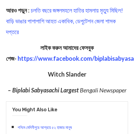
আরও পড়ুন :
চলতি বছরে জঙ্গলমহলে হাতির হামলায় মৃত্যু মিছিল!
বাড়ি ভাঙার পাশাপাশি আহত একাধিক, ডেপুটেশন জেলা শাসক
দপ্তরে
লাইক করুন আমাদের ফেসবুক
পেজ-
https://www.facebook.com/biplabisabyasa
Witch Slander
– Biplabi Sabyasachi Largest
Bengali Newspaper
You Might Also Like
পশ্চিম মেদিনীপুরে আশ্রয়ে ৫২ হাজার মানুষ