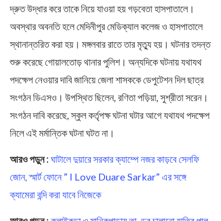
দ্রুত উদ্ধার করে তাকে নিয়ে যাওয়া হয় গড়বেতা হাসপাতালে।
অবস্থার অবনতি হলে মেদিনীপুর মেডিক্যাল কলেজ ও হাসপাতালে
স্থানান্তরিত করা হয়। মঙ্গলবার রাতে তার মৃত্যু হয়। ঘটনার তদন্ত
শুরু করেছে গোয়ালতোড় থানার পুলিশ। অন্যদিকে ঘটনায় যথাযথ
পদক্ষেপ নেওয়ার দাবি জানিয়ে জেলা শাসককে ডেপুটেশন দিল ছাত্র
সংগঠন ডিএসও। উপস্থিত ছিলেন, রণিতা পড়িয়া, সুশ্রীতা সরেন।
সংগঠন দাবি করেছে, স্কুল কর্তৃপক্ষ ঘটনা ঘটার আগে যথাযথ পদক্ষেপ
নিলে এই মর্মান্তিক ঘটনা ঘটত না।
আরও পড়ুন :
ঘাটালে দুয়ারে সরকার ক্যাম্পে নজর কাড়বে সেলফি
জোন, স্মার্ট ফোনে ” I Love Duare Sarkar” এর সঙ্গে
ক্যামেরা বন্দি করা যাবে নিজেকে
আরও পড়ুন :
কলাইকুন্ডা ও মানিকপাড়ায় তাণ্ডব চালানো হাতির পাল