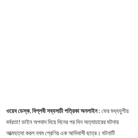
ওয়েব ডেস্ক, বিপ্লবী সব্যসাচী পত্রিকা অনলাইন :
ফের মধ্যযুগীয়
বর্বরতা! ডাইন অপবাদ দিয়ে দিনের পর দিন অত্যাচারের ঘটনায়
আত্মহত্যা করল নবম শ্রেণির এক আদিবাসী ছাত্র। ঘটনাটি