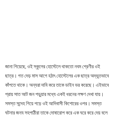
জানা গিয়েছে, ওই স্কুলের হোস্টেলে থাকতো নবম শ্রেণীর ওই
ছাত্র। গত দেড় মাস আগে হঠাৎ হোস্টেলের এক ছাত্র অদ্ভুতভাবে
কাঁপতে থাকে। অন্যরা দাবি করে তাকে ডাইন ভর করেছে। এইভাবে
প্রায় সাত আট জন পড়ুয়ার মধ্যে একই ধরনের লক্ষণ দেখা যায়।
সমস্ত সন্দেহ গিয়ে পড়ে ওই আদিবাসী কিশোরের ওপর। সমস্ত
ঘটনার জন্য সহপাঠীরা তাকে দোষারোপ করে এক ঘরে করে দেয় বলে