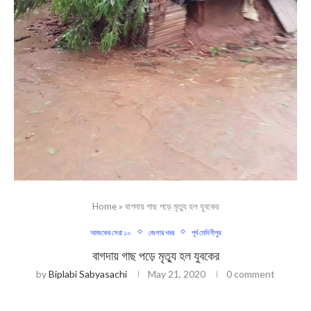
Home
»
বাগদায় গাছ পড়ে মৃত্যু হল যুবকের
আজকের সেরা ১০
জেলার খবর
পূর্ব মেদিনীপুর
বাগদায় গাছ পড়ে মৃত্যু হল যুবকের
by
Biplabi Sabyasachi
May 21, 2020
0 comment