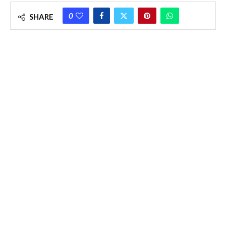
0
SHARE