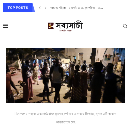
TOP POSTS
আজকের পত্রিকা – ৬ আগস্ট ২০২৬, বৃহস্পতিবার– ২০...
Home
»
শহরের এক মাঠে রাতে মৃতদেহ পোঁ তায় এলাকায় বিক্ষোভ, সন্দেহ এটি করোনা
আক্রান্তের দেহ