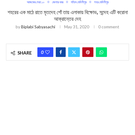
আজকের সেরা ১০
জেলার খবর
পশ্চিম মেদিনীপুর
শহর মেদিনীপুর
শহরের এক মাঠে রাতে মৃতদেহ পোঁ তায় এলাকায় বিক্ষোভ, সন্দেহ এটি করোনা
আক্রান্তের দেহ
by
Biplabi Sabyasachi
May 31, 2020
0 comment
0
SHARE