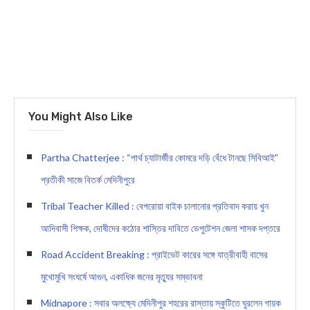
You Might Also Like
Partha Chatterjee : “পার্থ চ্যাটার্জীর কোমরে দড়ি বেঁধে টানছে সিবিআই”
প্রতীকী সাজে বিতর্ক মেদিনীপুরে
Tribal Teacher Killed : বেপরোয়া বাইক চালানোর প্রতিবাদ করায় খুন
আদিবাসী শিক্ষক, দোষীদের কঠোর শাস্তির দাবিতে ডেপুটেশন জেলা শাসক দপ্তরে
Road Accident Breaking : প্রাইভেট কারের সঙ্গে যাত্রীবাহী বাসের
মুখোমুখি সংঘর্ষে আগুন, একাধিক জনের মৃত্যুর সম্ভাবনা
Midnapore : সবার অলক্ষ্যে মেদিনীপুর শহরের রাস্তায় স্কুটিতে ঘুরলেন গায়ক