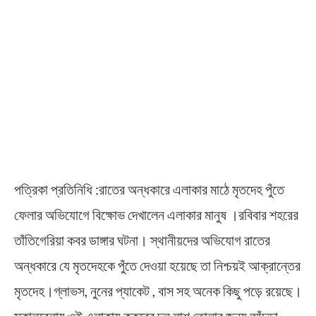
পত্রিকা প্রতিনিধি :রাতের অন্ধকারে এলাকার মাঠে মৃতদেহ পুঁতে
ফেলার অভিযোগে বিক্ষোভ দেখালেন এলাকার মানুষ ।রবিবার শহরের
তাঁতিগেরিয়া কবর ডাঙ্গার ঘটনা। স্থানীয়দের অভিযোগ রাতের
অন্ধকারে যে মৃতদেহকে পুঁতে দেওয়া হয়েছে তা নিশ্চয়ই আক্রান্তের
মৃতদেহ।গ্লাভস, নুনের প্যাকেট , বাস সহ অনেক কিছু পড়ে রয়েছে।