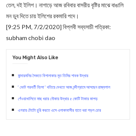
তেল, দই ইলিশ। নাগাড়ে আজ রবিবার বাসরীয় বৃষ্টির মাঝে বাঙালি
মন ডুব দিতে চায় ইলিশের রকমারি পদে।
[9:25 PM, 7/2/2020] বিপ্লবী সব্যসাচী পত্রিকা:
subham chobi dao
You Might Also Like
মান্দারমনির সৈকতে বিশালাকার মৃত তিমির শাবক উদ্ধার
‘ ভোট পরবর্তী হিংসা ‘ খতিয়ে দেখতে আজ নন্দীগ্রামে আসছেন রাজ্যপাল
গেঁওয়াখালিতে মাছ ধরার নৌকায় উদ্ধার ৫ কোটি টাকার কাপড়
এগরায় টোটো চুরি করতে এসে এলাকাবাসীর হাতে ধরা পড়ল চোর