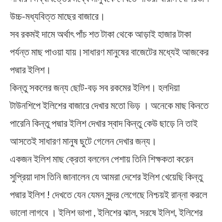
উচ্চ-মধ্যবিত্ত মাছের বাজারে।
সব রকমই দামে অর্থাৎ পাঁচ শত টাকা থেকে আড়াই হাজার টাকা
পর্যন্ত মাছ পাওয়া যায়।সাধারণ মানুষের বাজেটের মধ্যেই আজকের
পদ্মার ইলিশ।
কিন্তু সকলের জন্য ছোট-বড় সব রকমের ইলিশ। হলদিয়া
টাউনশিপে ইলিশের বাজারে দেখার মতো ভিড় । অনেকে মাছ কিনতে
পারেনি কিন্তু পদ্মার ইলিশ দেখার স্বাদ কিন্তু কেউ ছাড়ে নি তাই
আসতেই সাধারণ মানুষ ছুটে গেলেন দেখার জন্য।
একজন ইলিশ মাছ ক্রেতা বললেন পেশায় তিনি শিক্ষকতা করেন
সুপ্রিয়া দাস তিনি জানালেন যে আমরা দেশের ইলিশ খেয়েছি কিন্তু
পদ্মার ইলিশ ! দেখতে যেন যেমন সুন্দর লেগেছে নিশ্চয়ই রান্না করলে
ভালো লাগবে । ইলিশ ভাপা , ইলিশের ঝাল, সরষে ইলিশ, ইলিশের