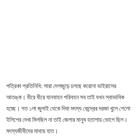
পত্রিকা প্রতিনিধি: সারা দেশজুড়ে চলছে করোনা ভাইরাসের
আতঙ্ক। ধীরে ধীরে যানবাহন পরিবহন সব তাই যখন স্বাভাবিক
হচ্ছে। গত ১লা জুলাই থেকে দিঘা মৎস্য কেন্দ্রের দরজা খুলে গেলো
ইলিশের দেখা মিলছিল না তাই জেলার মানুষ হতাশায় ভোগে ছিল।
মৎস্যজীবীদের মাথায় হাত।