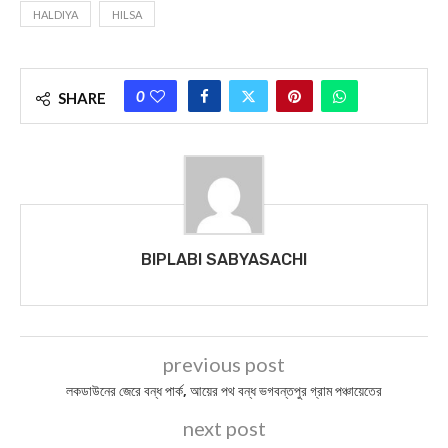
HALDIYA
HILSA
0
SHARE
BIPLABI SABYASACHI
previous post
লকডাউনের জেরে বন্ধ পার্ক, আয়ের পথ বন্ধ ভগবন্তপুর গ্রাম পঞ্চায়েতের
next post