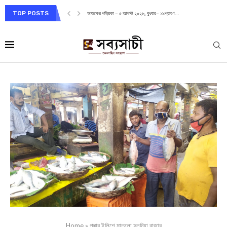
TOP POSTS
আজকের পত্রিকা – ৫ আগস্ট ২০২৬, বুধবার– ১৯শ্রাবণ...
Home
»
পদ্মার ইলিশে মাতলো হলদিয়া বাজার