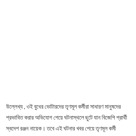
উল্লেখ্য , ওই বুধের ভোটারদের তৃণমূল কর্মীরা সাধারণ মানুষদের
প্রভাবিত করার অভিযোগ পেয়ে ঘটনাস্থলে ছুটে যান বিজেপি প্রার্থী
স্বদেশ রঞ্জন নায়েক। তবে এই ঘটনার খবর পেয়ে তৃণমূল কর্মী