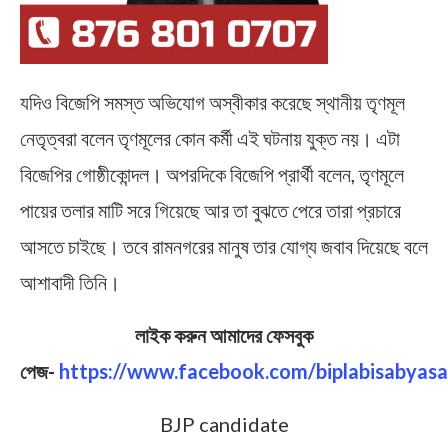
যদিও বিজেপি সমস্ত অভিযোগ অস্বীকার করেছে স্থানীয় তৃণমূল
নেতৃত্বরা বলেন তৃণমূলের কোন কর্মী এই ঘটনায় যুক্ত নয়। এটা
বিজেপির গোষ্ঠীকোন্দল। অপরদিকে বিজেপি প্রার্থী বলেন, তৃণমূলে
পায়ের তলার মাটি সরে গিয়েছে আর তা বুঝতে পেরে তারা প্রচারে
আসতে চাইছে। তবে রামনগরের মানুষ তার যোগ্য জবাব দিয়েছে বলে
আশাবাদী তিনি।
লাইক করুন আমাদের ফেসবুক
পেজ-
https://www.facebook.com/biplabisabyasa
BJP candidate