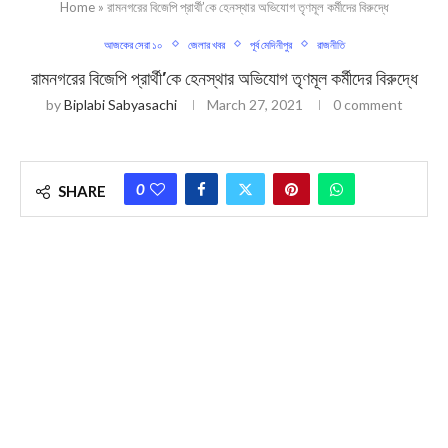
Home
»
রামনগরের বিজেপি প্রার্থী’কে হেনস্থার অভিযোগ তৃণমূল কর্মীদের বিরুদ্ধে
আজকের সেরা ১০
জেলার খবর
পূর্ব মেদিনীপুর
রাজনীতি
রামনগরের বিজেপি প্রার্থী’কে হেনস্থার অভিযোগ তৃণমূল কর্মীদের বিরুদ্ধে
by
Biplabi Sabyasachi
March 27, 2021
0 comment
0
SHARE