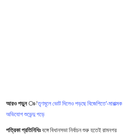
আরও পড়ুন ঃ
-‘
তৃণমূলে ভোট দিলেও পড়ছে বিজেপিতে’-মারাত্মক
অভিযোগ শুভেন্দু গড়ে
পত্রিকা প্রতিনিধিঃ
বঙ্গে বিধানসভা নির্বাচন শুরু হতেই রামনগর