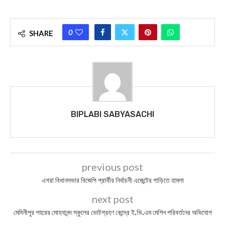
0
SHARE
BIPLABI SABYASACHI
previous post
এগরা বিধানসভার বিজেপি প্রার্থীর নির্বাচনী এজেন্টের গাড়িতে হামলা
next post
মেদিনীপুর শহরের মোহনানন্দ স্কুলের ভোটগ্রহণ কেন্দ্রে ই.ভি.এম মেশিন পরিবর্তনের অভিযোগ