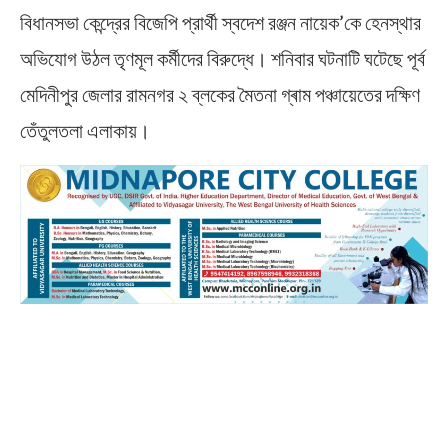
বিধানসভা কেন্দ্রের বিজেপি প্রার্থী স্বদেশ রঞ্জন নায়েক’কে হেনস্থার
অভিযোগ উঠল তৃণমূল কর্মীদের বিরুদ্ধে। শনিবার ঘটনাটি ঘটেছে পূর্ব
মেদিনীপুর জেলার রামনগর ২ ব্লকের মৈতনা গ্ৰাম পঞ্চায়েতের দক্ষিণ
তেঁতুলতলা এলাকায়।