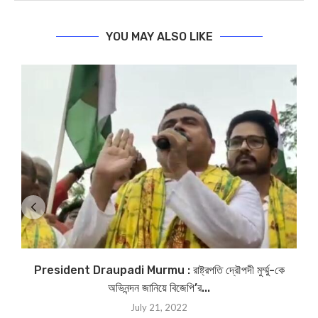
YOU MAY ALSO LIKE
President Draupadi Murmu : রাষ্ট্রপতি দ্রৌপদী মুর্ম্মু-কে
অভিনন্দন জানিয়ে বিজেপি’র...
July 21, 2022