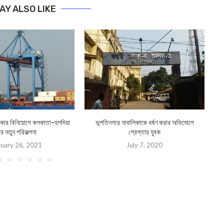
AY ALSO LIKE
কার বিনিয়োগে কলকাতা-হলদিয়া
ভূপতিনগরে নাবালিকাকে ধর্ষণ করার অভিযোগে
Pot
দরে নতুন পরিকল্পনা
গ্রেপ্তার যুবক
uary 26, 2021
July 7, 2020