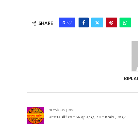
0
SHARE
BIPLA
previous post
আজকের রাশিফল – ১৯ জুন ২০২১, বাঃ – ৪ আষাঢ় ১৪২৮