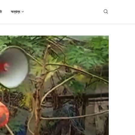
তি
অন্যান্য