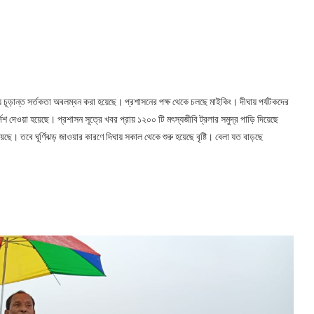
 চূড়ান্ত সর্তকতা অবলম্বন করা হয়েছে। প্রশাসনের পক্ষ থেকে চলছে মাইকিং। দীঘায় পর্যটকদের
শ দেওয়া হয়েছে। প্রশাসন সূত্রে খবর প্রায় ১২০০ টি মৎস্যজীবি ট্রলার সমুদ্র পাড়ি দিয়েছে
েছে। তবে ঘূর্ণিঝড় জাওয়ার কারণে দিঘায় সকাল থেকে শুরু হয়েছে বৃষ্টি। বেলা যত বাড়ছে