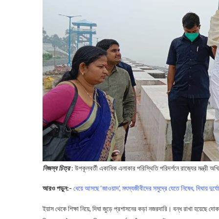
নিজস্ব চিত্র
: উপকূলবর্তী একাধিক এলাকার পরিস্থিতি পরিদর্শনে রাজ‍্যের মন্ত্রী অখ
আরও পড়ুন:-
ধেয়ে আসছে ‘জাওয়াদ’, মৎস্যজীবীদের সমুদ্রে যেতে নিষেধ, দিঘায় দুর
ইয়াস থেকে শিক্ষা নিয়ে, দিঘা জুড়ে প্রশাসনের কড়া নজরদারি। বন্ধ রাখা হয়েছে