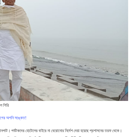
িল গিরি
্যোগের অশনি সঙ্কেত!
 দোকানপাট। পর্যটকদের হোটেলের বাইরে না বেরোনোর নির্দেশ দেয়া হয়েছে প্রশাসনের তরফ থেকে।