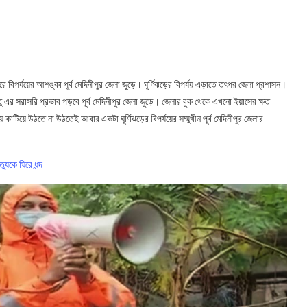
বিপর্যয়ের আশঙ্কা পূর্ব মেদিনীপুর জেলা জুড়ে। ঘূর্ণিঝড়ের বিপর্যয় এড়াতে তৎপর জেলা প্রশাসন।
 এর সরাসরি প্রভাব পড়বে পূর্ব মেদিনীপুর জেলা জুড়ে। জেলার বুক থেকে এখনো ইয়াসের ক্ষত
কাটিয়ে উঠতে না উঠতেই আবার একটা ঘূর্ণিঝড়ের বিপর্যয়ের সম্মুখীন পূর্ব মেদিনীপুর জেলার
্যুকে ঘিরে ধন্দ