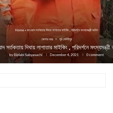
Home
»
জাওয়াদ সর্তকতায় দিঘায় লাগাতার মাইকিং , পরিদর্শনে মৎস্যমন্ত্রী অখিল
জেলার খবর
পূর্ব মেদিনীপুর
াদ সর্তকতায় দিঘায় লাগাতার মাইকিং , পরিদর্শনে মৎস্যমন্ত্রী
by
Biplabi Sabyasachi
December 4, 2021
0 comment