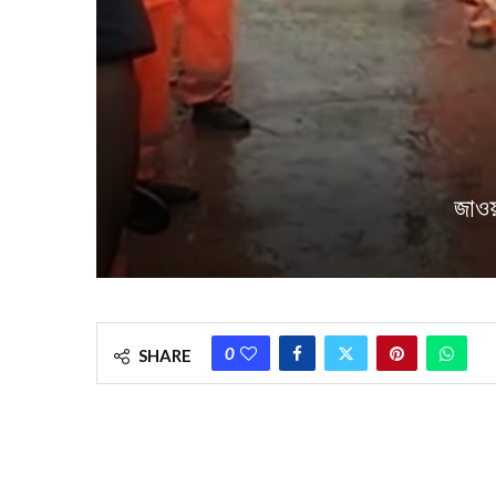
জাওয়
0
SHARE