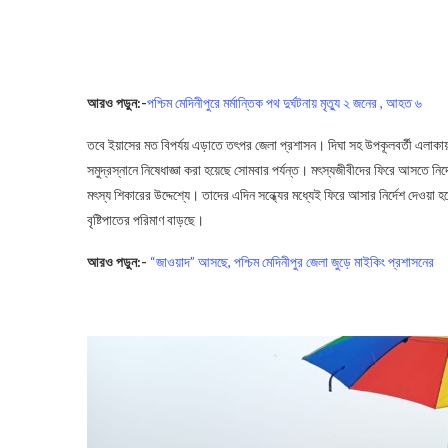
আরও পড়ুন:-
পশ্চিম মেদিনীপুরে মর্মান্তিক পথ দুর্ঘটনায় মৃত্যু ২ জনের , আহত ৬
তবে ইয়াসের মত বিপর্যয় এড়াতে তৎপর জেলা প্রশাসন। দিঘা সহ উপকূলবর্তী এলাকায়
সমুদ্রস্নানে নিষেধাজ্ঞা করা হয়েছে সোমবার পর্যন্ত। মৎস্যজীবীদের ফিরে আসতে নির্দে
মৎস্য শিকারের উদ্দেশ্যে। তাদের এদিন সন্ধ্যের মধ্যেই ফিরে আসার নির্দেশ দেওয়া হয়
বৃষ্টিপাতের পরিমাণ বাড়ছে।
আরও পড়ুন:-
“জাওয়াদ” আসছে, পশ্চিম মেদিনীপুর জেলা জুড়ে মাইকিং প্রশাসনের
Jawad Cyclone