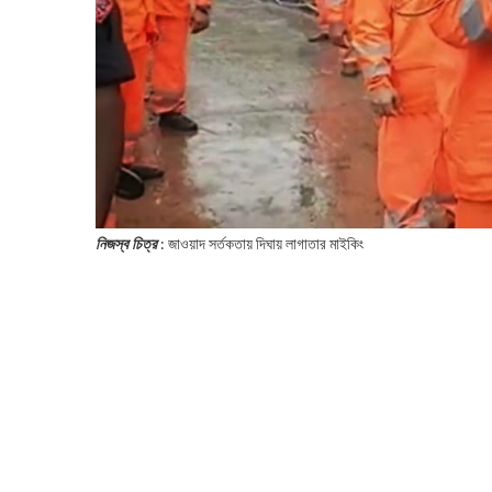
নিজস্ব চিত্র
: জাওয়াদ সর্তকতায় দিঘায় লাগাতার মাইকিং