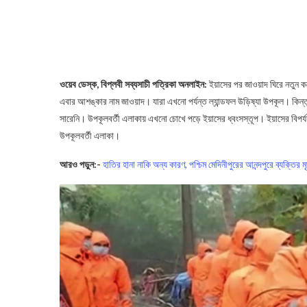
ওয়েব ডেস্ক, বিপ্লবী সব্যসাচী পত্রিকা অনলাইন:
ইয়াসের পর জাওয়াদ ঘিরে নতুন করে 
এবার আশঙ্কার নাম জাওয়াদ। যারা এখনো পর্যন্ত ল্যান্ডফল উড়িষ্যা উপকূল। কিন্তু
সারেনি। উপকূলবর্তী এলাকায় এখনো চোখে পড়ে ইয়াসের ধ্বংসস্তূপ। ইয়াসের বিপর্যয় 
উপকূলবর্তী এলাকা।
আরও পড়ুন:-
হাতির হানা নাকি অন্য কারণ, পশ্চিম মেদিনীপুরের আনন্দপুরে ব্যক্তির মৃত