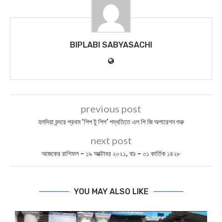
BIPLABI SABYASACHI
previous post
হলদিয়া বন্দরে প্রথম ‘শিপ টু শিপ’ পদ্ধতিতে এল পি জি অপারেশন শুরু
next post
আজকের রাশিফল – ১৯ অক্টোবর ২০২১, বাঃ – ০১ কার্তিক ১৪২৮
YOU MAY ALSO LIKE