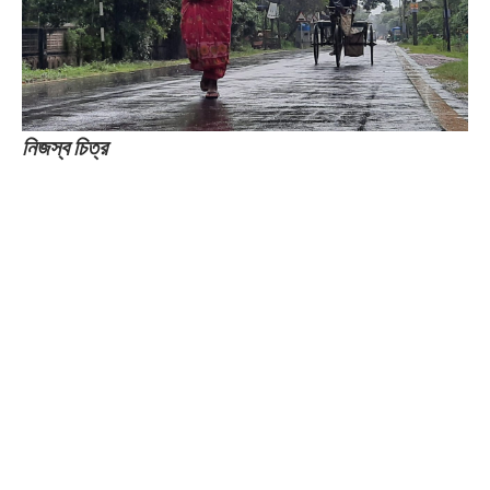
নিজস্ব চিত্র