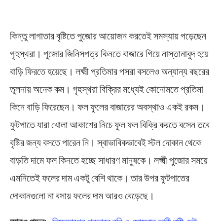
Heavy Rain
কিন্তু লাগাতার বৃষ্টিতে পুজোর আয়োজন করতেই সমস্যায় পড়েছেন
গৃহস্থরা। পুজোর জিনিসপত্র কিনতে বাজারে গিয়ে নাস্তানাবুদ হয়ে
বাড়ি ফিরতে হয়েছে। লক্ষ্মী প্রতিমার পসরা বসলেও অন্যান্য বছরের
তুলনায় অনেক কম। গৃহস্থরা বিক্রির মধ্যেই কোনোমতে প্রতিমা
কিনে বাড়ি ফিরেছেন। ফল ফুলের বাজারের অবস্থাও একই রকম।
ফুটপাতে যারা খোলা আকাশের নিচে ফুল ফল বিক্রি করতে বসেন তবে
বৃষ্টির জন্য বসতে পারেন নি। স্বাভাবিকভাবেই স্টল দোকান থেকে
বাড়তি দামে ফল কিনতে হচ্ছে সাধারণ মানুষকে। লক্ষ্মী পুজোর সময়ে
এমনিতেই ফলের দাম একটু বেশি থাকে। তার উপর ফুটপাতের
দোকানগুলো না বসায় ফলের দাম আরও বেড়েছে।