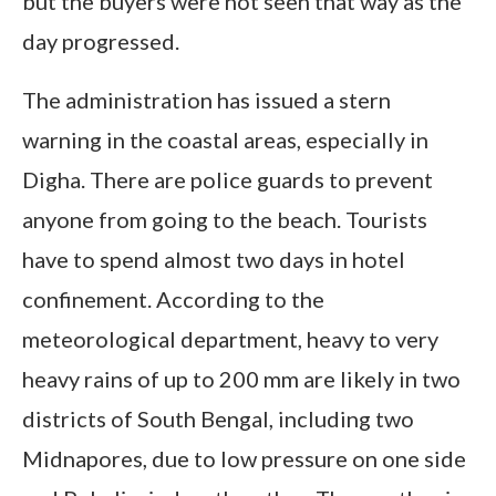
but the buyers were not seen that way as the
day progressed.
The administration has issued a stern
warning in the coastal areas, especially in
Digha. There are police guards to prevent
anyone from going to the beach. Tourists
have to spend almost two days in hotel
confinement. According to the
meteorological department, heavy to very
heavy rains of up to 200 mm are likely in two
districts of South Bengal, including two
Midnapores, due to low pressure on one side