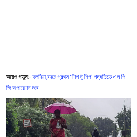
আরও পড়ুন:-
হলদিয়া বন্দরে প্রথম ‘শিপ টু শিপ’ পদ্ধতিতে এল পি
জি অপারেশন শুরু