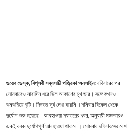
ওয়েব ডেস্ক, বিপ্লবী সব্যসাচী পত্রিকা অনলাইন:
রবিবারের পর
সোমবারেও সারাদিন ধরে ছিল আকাশের মুখ ভার। সঙ্গে কখনও
ঝমঝমিয়ে বৃষ্টি। দিনভর সূর্য দেখা যায়নি ।শনিবার বিকেল থেকে
দুর্যোগ শুরু হয়েছে। আবহাওয়া দফতরের খবর, অনুযায়ী মঙ্গলবারও
একই রকম দুর্যোগপূর্ণ আবহাওয়া থাকবে । সোমবার দক্ষিণবঙ্গের বেশ