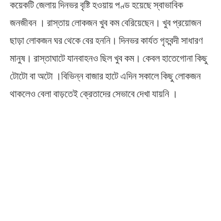
কয়েকটি জেলায় দিনভর বৃষ্টি হওয়ায় পণ্ড হয়েছে স্বাভাবিক
জনজীবন । রাস্তায় লোকজন খুব কম বেরিয়েছেন। খুব প্রয়োজন
ছাড়া লোকজন ঘর থেকে বের হননি। দিনভর কার্যত গৃহবন্দী সাধারণ
মানুষ। রাস্তাঘাটে যানবাহনও ছিল খুব কম। কেবল হাতেগোনা কিছু
টোটো বা অটো ।বিভিন্ন বাজার হাটে এদিন সকালে কিছু লোকজন
থাকলেও বেলা বাড়তেই ক্রেতাদের সেভাবে দেখা যায়নি ।