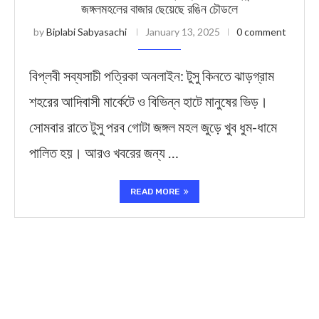
জঙ্গলমহলের বাজার ছেয়েছে রঙিন চৌডলে
by
Biplabi Sabyasachi
January 13, 2025
0 comment
বিপ্লবী সব্যসাচী পত্রিকা অনলাইন: টুসু কিনতে ঝাড়গ্রাম
শহরের আদিবাসী মার্কেটে ও বিভিন্ন হাটে মানুষের ভিড়।
সোমবার রাতে টুসু পরব গোটা জঙ্গল মহল জুড়ে খুব ধুম-ধামে
পালিত হয়। আরও খবরের জন্য …
READ MORE