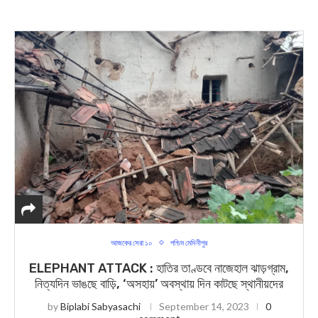
আজকের সেরা ১০
পশ্চিম মেদিনীপুর
ELEPHANT ATTACK : হাতির তাণ্ডবে নাজেহাল ঝাড়গ্রাম,
নিত্যদিন ভাঙছে বাড়ি, ‘অসহায়’ অবস্থায় দিন কাটছে স্থানীয়দের
by
Biplabi Sabyasachi
September 14, 2023
0