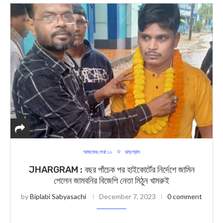
আজকের সেরা ১০
ঝাড়গ্রাম
JHARGRAM : বছর পাঁচেক পর হাইকোর্টের নির্দেশে জামিন
পেলেন জামবনির বিজেপি নেতা মিঠুন খামরুই
by
Biplabi Sabyasachi
December 7, 2023
0 comment