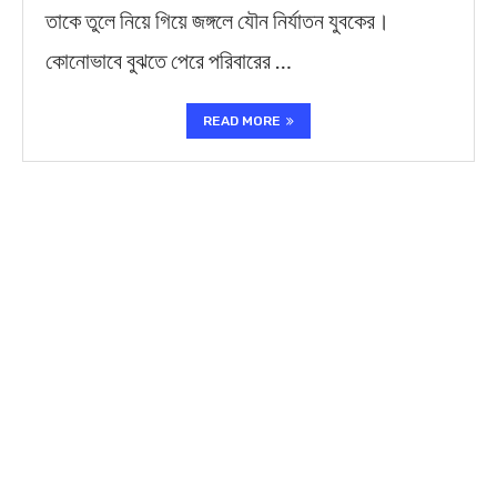
তাকে তুলে নিয়ে গিয়ে জঙ্গলে যৌন নির্যাতন যুবকের।
কোনোভাবে বুঝতে পেরে পরিবারের …
READ MORE