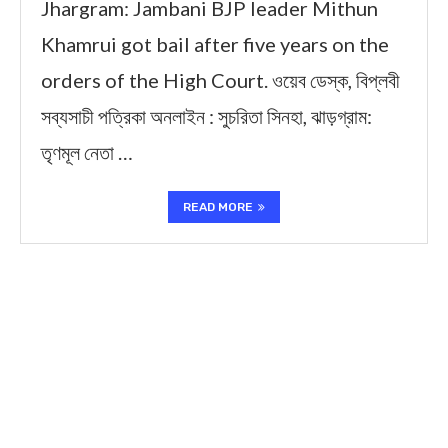
Jhargram: Jambani BJP leader Mithun
Khamrui got bail after five years on the
orders of the High Court. ওয়েব ডেস্ক, বিপ্লবী
সব্যসাচী পত্রিকা অনলাইন : সুচরিতা সিনহা, ঝাড়গ্রাম:
তৃণমূল নেতা …
READ MORE