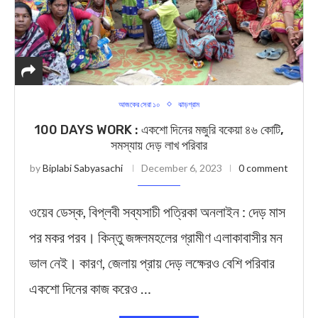
আজকের সেরা ১০
ঝাড়গ্রাম
100 DAYS WORK : একশো দিনের মজুরি বকেয়া ৪৬ কোটি,
সমস্যায় দেড় লাখ পরিবার
by
Biplabi Sabyasachi
December 6, 2023
0 comment
ওয়েব ডেস্ক, বিপ্লবী সব্যসাচী পত্রিকা অনলাইন : দেড় মাস
পর মকর পরব। কিন্তু জঙ্গলমহলের গ্রামীণ এলাকাবাসীর মন
ভাল নেই। কারণ, জেলায় প্রায় দেড় লক্ষেরও বেশি পরিবার
একশো দিনের কাজ করেও …