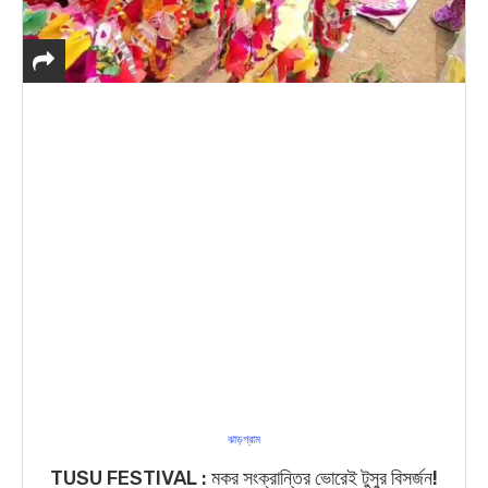
ঝাড়গ্রাম
TUSU FESTIVAL : মকর সংক্রান্তির ভোরেই টুসুর বিসর্জন!