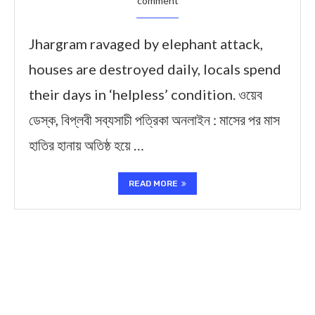
comment
Jhargram ravaged by elephant attack,
houses are destroyed daily, locals spend
their days in ‘helpless’ condition. ওয়েব
ডেস্ক, বিপ্লবী সব্যসাচী পত্রিকা অনলাইন : মাসের পর মাস
হাতির হানায় অতিষ্ঠ হয়ে …
READ MORE