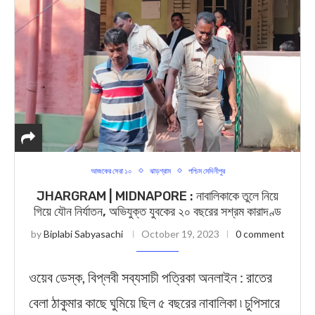
আজকের সেরা ১০
ঝাড়গ্রাম
পশ্চিম মেদিনীপুর
JHARGRAM | MIDNAPORE : নাবালিকাকে তুলে নিয়ে
গিয়ে যৌন নির্যাতন, অভিযুক্ত যুবকের ২০ বছরের সশ্রম কারাদণ্ড
by
Biplabi Sabyasachi
October 19, 2023
0 comment
ওয়েব ডেস্ক, বিপ্লবী সব্যসাচী পত্রিকা অনলাইন : রাতের
বেলা ঠাকুমার কাছে ঘুমিয়ে ছিল ৫ বছরের নাবালিকা ৷ চুপিসারে