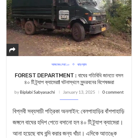
আজকের সেরা ১০
ঝাড়গ্রাম
FOREST DEPARTMENT : বাঘের গতিবিধি জানতে বসল
৪০ টি ট্র্যাপ ক্যামেরা! ঘটনাস্থলে সুন্দরবনের বিশেষজ্ঞরা
by
Biplabi Sabyasachi
January 13, 2025
0 comment
বিপ্লবী সব্যসাচী পত্রিকা অনলাইন: বেলপাহাড়ির বাঁশপাহাড়ি
জঙ্গলে বাঘের হদিশ পেতে বসানো হল ৪০ টি ট্র্যাপ ক্যামেরা।
আনা হয়েছে বাঘ বন্দি করার জন্য খাঁচা। এদিকে আতঙ্কে