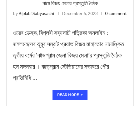
নামে বিজয় মেলার প্রস্তুতি বৈঠক
by
Biplabi Sabyasachi
December 6, 2023
0 comment
ওয়েব ডেস্ক, বিপ্লবী সব্যসাচী পত্রিকা অনলাইন :
জঙ্গলমহলের ঝুমুর সম্রাট প্রয়াত বিজয় মাহাতোর নামাঙ্কিত
তৃতীয় বর্ষের ‘ঝাড়গ্রাম জেলা বিজয় মেলা’র প্রস্তুতি বৈঠক
হল মঙ্গলবার । ঝাড়গ্রাম স্টেডিয়ামের সভাঘরে পৌর
প্রতিনিধি …
READ MORE