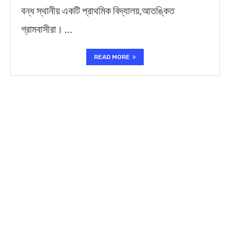
বন্ধ স্থানীয় একটি প্রাথমিক বিদ্যালয়,আতঙ্কিত
গ্রামবাসীরা। …
READ MORE