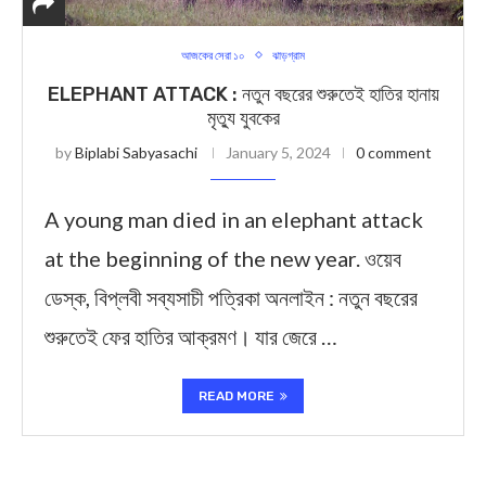
আজকের সেরা ১০
ঝাড়গ্রাম
ELEPHANT ATTACK : নতুন বছরের শুরুতেই হাতির হানায়
মৃত্যু যুবকের
by
Biplabi Sabyasachi
January 5, 2024
0 comment
A young man died in an elephant attack
at the beginning of the new year. ওয়েব
ডেস্ক, বিপ্লবী সব্যসাচী পত্রিকা অনলাইন : নতুন বছরের
শুরুতেই ফের হাতির আক্রমণ। যার জেরে …
READ MORE