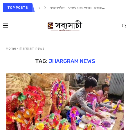
TOP POSTS
আজকের পত্রিকা – ৭ আগস্ট ২০২৬, শুক্রবার– ২১শ্রাবণ...
Home
»
jhargram news
TAG:
JHARGRAM NEWS