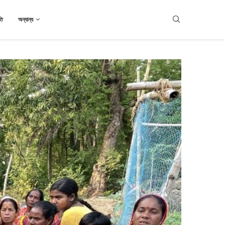
তি
অন্যান্য