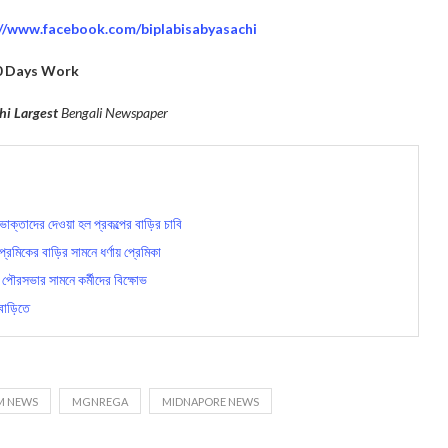
://www.facebook.com/biplabisabyasachi
0 Days Work
hi Largest
Bengali Newspaper
ক্তাদের দেওয়া হল প্রকল্পের বাড়ির চাবি
েমিকের বাড়ির সামনে ধর্ণায় প্রেমিকা
ৌরসভার সামনে কর্মীদের বিক্ষোভ
বাড়িতে
M NEWS
MGNREGA
MIDNAPORE NEWS