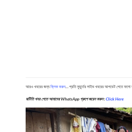
আরও খবরের জন্য
ক্লিক করুন
… প্রতি মুহূর্তের লাইভ খবরের আপডেট পেতে ফলো
ঝটিতি খবর পেতে আমাদের WhatsApp গ্রুপে জয়েন করুন :
Click Here