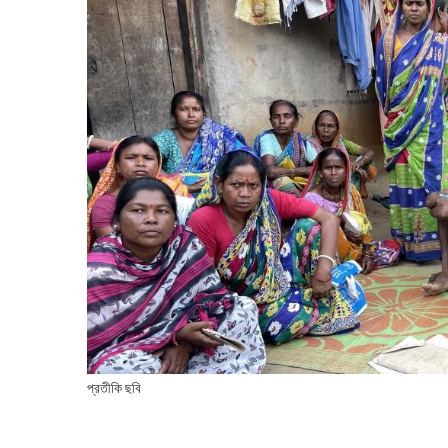
প্রতীকি ছবি