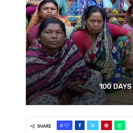
100 DAYS WO
0
SHARE