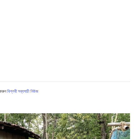
 করুন
বিপ্লবী সব্যসাচী নিউজ