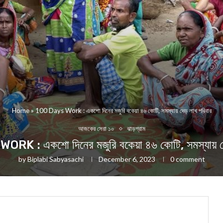
Home
»
100 Days Work : একশো দিনের মজুরি বকেয়া ৪৬ কোটি, সমস্যায় দেড় লাখ পরিবার
আজকের সেরা ১০
ঝাড়গ্রাম
RK : একশো দিনের মজুরি বকেয়া ৪৬ কোটি, সমস্যায় দে
by
Biplabi Sabyasachi
December 6, 2023
0 comment