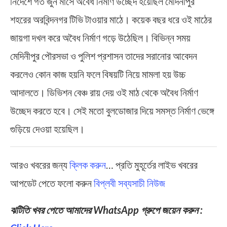
নির্দেশে গত জুন মাসে অবৈধ নির্মাণ উচ্ছেদ হয়েছিল মেদিনীপুর
শহরের অরবিন্দনগর টিভি টাওয়ার মাঠে। কয়েক বছর ধরে ওই মাঠের
জায়গা দখল করে অবৈধ নির্মাণ গড়ে উঠেছিল। বিভিন্ন সময়
মেদিনীপুর পৌরসভা ও পুলিশ প্রশাসন তাদের সরানোর আবেদন
করলেও কোন কাজ হয়নি ফলে বিষয়টি নিয়ে মামলা হয় উচ্চ
আদালতে। ডিভিশন বেঞ্চ রায় দেয় ওই মাঠ থেকে অবৈধ নির্মাণ
উচ্ছেদ করতে হবে। সেই মতো বুলডোজার দিয়ে সমস্ত নির্মাণ ভেঙ্গে
গুড়িয়ে দেওয়া হয়েছিল।
আরও খবরের জন্য
ক্লিক করুন
… প্রতি মুহূর্তের লাইভ খবরের
আপডেট পেতে ফলো করুন
বিপ্লবী সব্যসাচী নিউজ
ঝটিতি খবর পেতে আমাদের WhatsApp গ্রুপে জয়েন করুন :