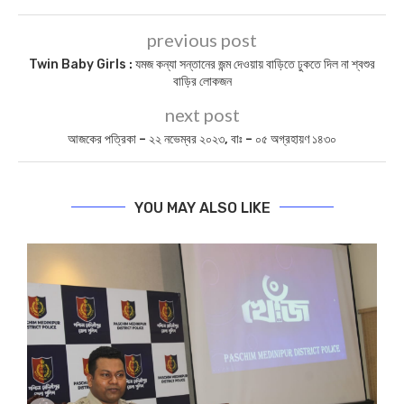
previous post
Twin Baby Girls : যমজ কন্যা সন্তানের জন্ম দেওয়ায় বাড়িতে ঢুকতে দিল না শ্বশুর
বাড়ির লোকজন
next post
আজকের পত্রিকা – ২২ নভেম্বর ২০২৩, বাঃ – ০৫ অগ্রহায়ণ ১৪৩০
YOU MAY ALSO LIKE