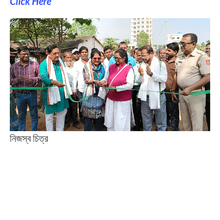
Click Here
নিজস্ব চিত্র