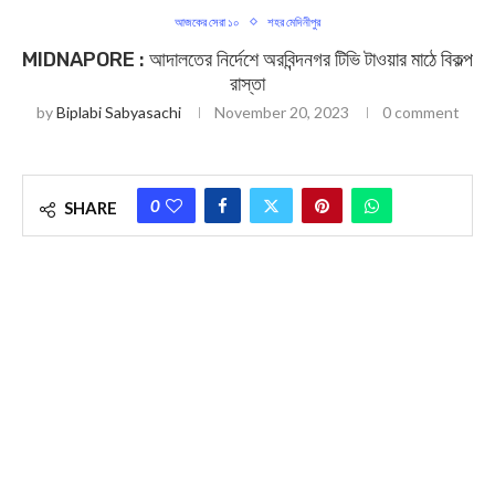
আজকের সেরা ১০
শহর মেদিনীপুর
MIDNAPORE : আদালতের নির্দেশে অরবিন্দনগর টিভি টাওয়ার মাঠে বিকল্প
রাস্তা
by
Biplabi Sabyasachi
November 20, 2023
0 comment
0
SHARE