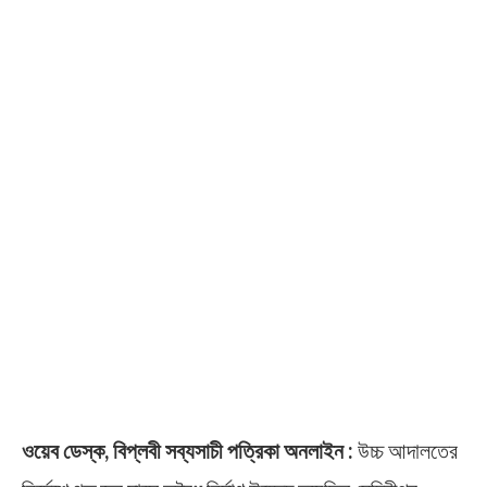
ওয়েব ডেস্ক, বিপ্লবী সব্যসাচী পত্রিকা অনলাইন :
উচ্চ আদালতের