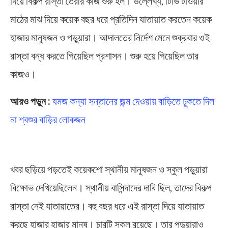
দিয়ে বিকল্প রাস্তা তৈরীর কাজ শুরু হল। উল্লেখ্য, টিভি টাওয়ার
মাঠের মাঝ দিয়ে কয়েক বছর ধরে প্রতিদিন যাতায়াত করতেন কয়েক
হাজার মানুষজন ও পড়ুয়ারা। আদালতের নির্দেশ মেনে শুক্রবার ওই
রাস্তা বন্ধ করতে গিয়েছিল প্রশাসন। শুরু হয়ে গিয়েছিল তার
কাজও।
আরও পড়ুন :
যমজ কন্যা সন্তানের জন্ম দেওয়ায় বাড়িতে ঢুকতে দিল
না শ্বশুর বাড়ির লোকজন
Midnapore
খবর ছড়িয়ে পড়তেই কয়েকশো স্থানীয় মানুষজন ও স্কুল পড়ুয়ারা
বিক্ষোভ দেখিয়েছিলেন। স্থানীয় বাসিন্দাদের দাবি ছিল, তাদের বিকল্প
রাস্তা নেই যাতায়াতের। বহু বছর ধরে এই রাস্তা দিয়ে যাতায়াত
করছে হাজার হাজার মানুষ। চারটি স্কুল রয়েছে। তার পড়ুয়ারাও