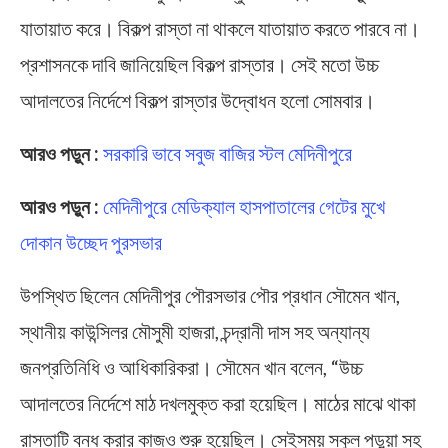
যাতায়াত করে। বিকল্প রাস্তা না থাকলে যাতায়াত করতে পারবে না।
প্রশাসনকে দাবি জানিয়েছিল বিকল্প রাস্তার। সেই মতো উচ্চ
আদালতের নির্দেশে বিকল্প রাস্তার উদ্বোধন হলো সোমবার।
আরও পড়ুন :
সরকারি ভাবে সবুজ বাজির স্টল মেদিনীপুরে
আরও পড়ুন :
মেদিনীপুরে মেডিক্যাল হাসপাতালের গেটের মুখে
দোকান উচ্ছেদ পুরসভার
উপস্থিত ছিলেন মেদিনীপুর পৌরসভার পৌর প্রধান সৌমেন খান,
স্থানীয় কাউন্সিলর মৌসুমী হাজরা, চন্দ্রানী দাস সহ অন্যান্য
জনপ্রতিনিধি ও আধিকারিকরা। সৌমেন খান বলেন, “উচ্চ
আদালতের নির্দেশে মাঠ দখলমুক্ত করা হয়েছিল। মাঠের মাঝে থাকা
রাস্তাটি বন্ধ করার কাজও শুরু হয়েছিল। সেইসময় স্কুল পড়ুয়া সহ