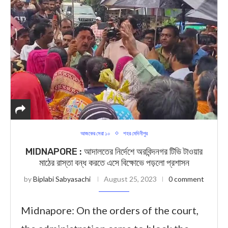
আজকের সেরা ১০
শহর মেদিনীপুর
MIDNAPORE : আদালতের নির্দেশে অরবিন্দনগর টিভি টাওয়ার
মাঠের রাস্তা বন্ধ করতে এসে বিক্ষোভে পড়লো প্রশাসন
by
Biplabi Sabyasachi
August 25, 2023
0 comment
Midnapore: On the orders of the court,