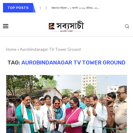
TOP POSTS
আজকের পত্রিকা – ২ আগস্ট ২০২৬, রবিবার– ১৬...
Home
»
Aurobindanagar TV Tower Ground
TAG:
AUROBINDANAGAR TV TOWER GROUND