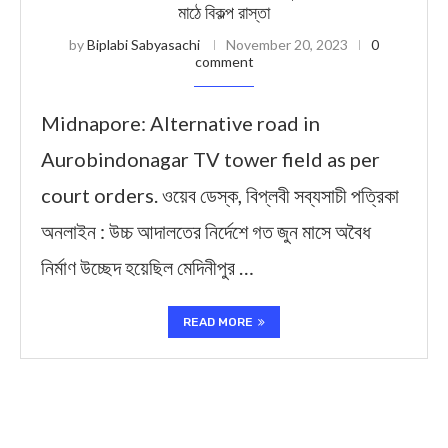
মাঠে বিকল্প রাস্তা
by
Biplabi Sabyasachi
November 20, 2023
0
comment
Midnapore: Alternative road in
Aurobindonagar TV tower field as per
court orders. ওয়েব ডেস্ক, বিপ্লবী সব্যসাচী পত্রিকা
অনলাইন : উচ্চ আদালতের নির্দেশে গত জুন মাসে অবৈধ
নির্মাণ উচ্ছেদ হয়েছিল মেদিনীপুর …
READ MORE