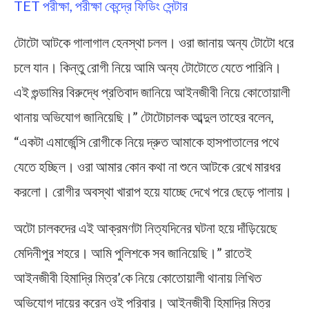
TET পরীক্ষা, পরীক্ষা কেন্দ্রে ফিডিং সেন্টার
টোটো আটকে গালাগাল হেনস্থা চলল। ওরা জানায় অন্য টোটো ধরে
চলে যান। কিন্তু রোগী নিয়ে আমি অন্য টোটোতে যেতে পারিনি।
এই গুন্ডামির বিরুদ্ধে প্রতিবাদ জানিয়ে আইনজীবী নিয়ে কোতোয়ালী
থানায় অভিযোগ জানিয়েছি।” টোটোচালক আব্দুল তাহের বলেন,
“একটা এমার্জেন্সি রোগীকে নিয়ে দ্রুত আমাকে হাসপাতালের পথে
যেতে হচ্ছিল। ওরা আমার কোন কথা না শুনে আটকে রেখে মারধর
করলো। রোগীর অবস্থা খারাপ হয়ে যাচ্ছে দেখে পরে ছেড়ে পালায়।
অটো চালকদের এই আক্রমণটা নিত্যদিনের ঘটনা হয়ে দাঁড়িয়েছে
মেদিনীপুর শহরে। আমি পুলিশকে সব জানিয়েছি।” রাতেই
আইনজীবী হিমাদ্রি মিত্র’কে নিয়ে কোতোয়ালী থানায় লিখিত
অভিযোগ দায়ের করেন ওই পরিবার। আইনজীবী হিমাদ্রি মিত্র