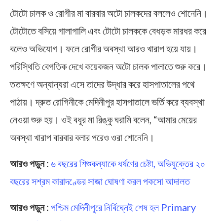
টোটো চালক ও রোগীর মা বারবার অটো চালকদের বললেও শোনেনি।
টোটোতে বসিয়ে গালাগালি এবং টোটো চালককে বেধড়ক মারধর করে
বলেও অভিযোগ। ফলে রোগীর অবস্থা আরও খারাপ হয়ে যায়।
পরিস্থিতি বেগতিক দেখে কয়েকজন অটো চালক পালাতে শুরু করে।
ততক্ষণে অন্যান্যরা এসে তাদের উদ্ধার করে হাসপাতালের পথে
পাঠায়। দ্রুত রোগিনীকে মেদিনীপুর হাসপাতালে ভর্তি করে ব্যবস্থা
নেওয়া শুরু হয়। ওই বধূর মা রিঙ্কু ঘরামি বলেন, “আমার মেয়ের
অবস্থা খারাপ বারবার বলার পরেও ওরা শোনেনি।
আরও পড়ুন :
৬ বছরের শিশুকন্যাকে ধর্ষণের চেষ্টা, অভিযুক্তের ২০
বছরের সশ্রম কারাদণ্ডের সাজা ঘোষণা করল পকসো আদালত
আরও পড়ুন :
পশ্চিম মেদিনীপুরে নির্বিঘ্নেই শেষ হল Primary