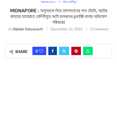
আজকের সেরা ১০
পশ্চিম মেদিনীপুর
MIDNAPORE : অসুস্থকে নিয়ে হাসপাতালের পথে টোটো, অটোর
রাস্তায় যাতায়াতে মেদিনীপুরে অটো চালকদের গুন্ডামি! থানায় অভিযোগ
পরিবারের
by
Biplabi Sabyasachi
December 12, 2022
0 comment
0
SHARE