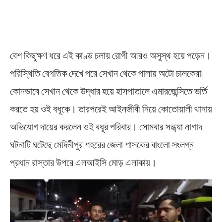
বেশ কিছুক্ষণ ধরে এই কাণ্ড চলায় রোগী আরও অসুস্থ হয়ে পড়েন।
পরিস্থিতি বেগতিক দেখে পরে সেখান থেকে পালায় অটো চালকেরা৷
কোনভাবে সেখান থেকে উদ্ধার হয়ে হাসপাতালে এমারজেন্সিতে ভর্তি
করতে হয় ওই বধূকে। তারপরেই আইনজীবী নিয়ে কোতোয়ালী থানায়
অভিযোগ দায়ের করলেন ওই বধূর পরিবার। সোমবার সন্ধ্যা নাগাদ
ঘটনাটি ঘটেছে মেদিনীপুর শহরের জেলা শাসকের বাংলো সংলগ্ন
প্রধান রাস্তার উপরে এলআইসি মোড় এলাকায়।