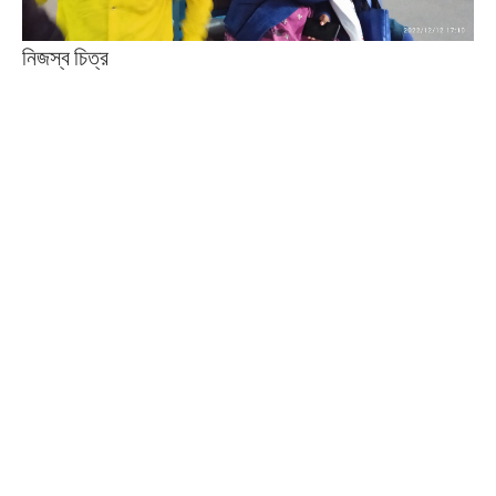
নিজস্ব চিত্র