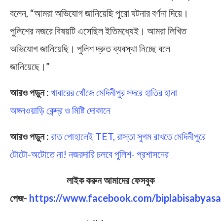
বলেন, “আমরা অভিযোগ জানিয়েছি পুরো ঘটনার বর্ণনা দিয়ে।
পুলিশের নজরে বিষয়টি এসেছিল ইতিমধ্যেই। আমরা লিখিত
অভিযোগ জানিয়েছি। পুলিশ দ্রুত ব্যবস্থা নিচ্ছে বলে
জানিয়েছে।”
আরও পড়ুন :
খাবারের খোঁজে মেদিনীপুর সদরে হাতির হানা
অঙ্গনওয়াড়ি কেন্দ্র ও মিষ্টি দোকানে
আরও পড়ুন :
র‍াত পোহালেই TET, র‍াস্তা সুগম রাখতে মেদিনীপুরে
টোটো-অটোতে না! নজরদারি চলবে পুলিশ- প্রশাসনের
লাইক করুন আমাদের ফেসবুক
পেজ-
https://www.facebook.com/biplabisabyasa