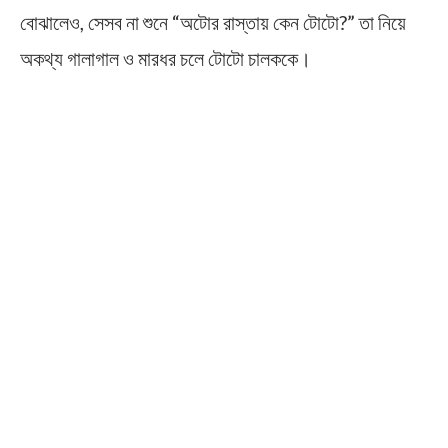
বোঝালেও, সেসব না শুনে “অটোর রাস্তায় কেন টোটো?” তা নিয়ে
অকথ্য গালাগাল ও মারধর চলে টোটো চালককে।